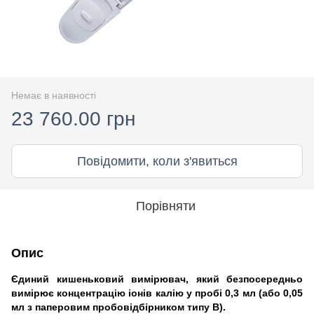
Немає в наявності
23 760.00 грн
Повідомити, коли з'явиться
Порівняти
Опис
Єдиний кишеньковий вимірювач, який безпосередньо
вимірює концентрацію іонів калію у пробі 0,3 мл (або 0,05
мл з паперовим пробовідбірником типу B).