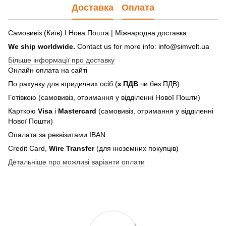
Доставка
Оплата
Самовивіз (Київ) І Нова Пошта | Міжнародна доставка
We ship worldwide.
Contact us for more info: info@simvolt.ua
Більше інформації про доставку
Онлайн оплата на сайті
По рахунку для юридичних осіб (
з ПДВ
чи без ПДВ)
Готівкою (самовивіз, отримання у відділенні Нової Пошти)
Карткою
Visa
і
Mastercard
(самовивіз, отримання у відділенні
Нової Пошти)
Опалата за реквізитами IBAN
Credit Card,
Wire Transfer
(для іноземних покупців)
Детальніше про можливі варіанти оплати