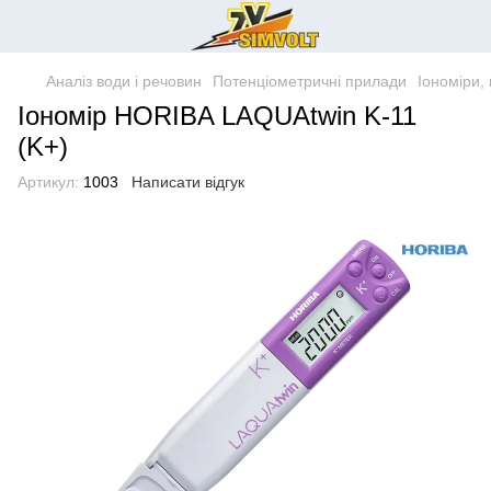
Аналіз води і речовин
Потенціометричні прилади
Іономіри,
Іономір HORIBA LAQUAtwin K-11
(K+)
Артикул:
1003
Написати відгук