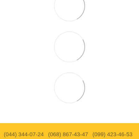
(044) 344-07-24
(068) 867-43-47
(099) 423-46-53