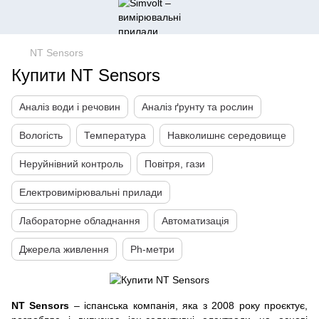
NT Sensors
Купити NT Sensors
Аналіз води і речовин
Аналіз ґрунту та рослин
Вологість
Температура
Навколишнє середовище
Неруйнівний контроль
Повітря, гази
Електровимірювальні прилади
Лабораторне обладнання
Автоматизація
Джерела живлення
Ph-метри
NT Sensors
– іспанська компанія, яка з 2008 року проєктує,