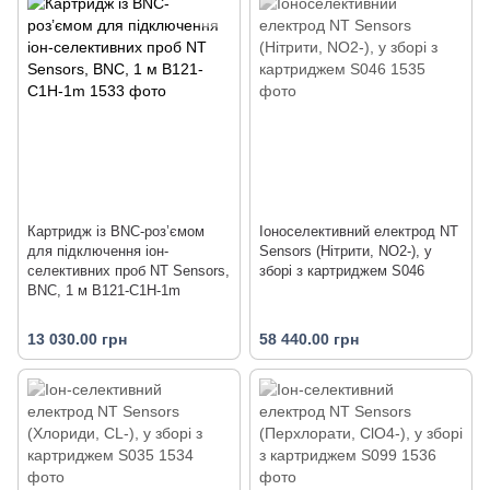
Картридж із BNC-роз’ємом
Іоноселективний електрод NT
для підключення іон-
Sensors (Нітрити, NO2-), у
селективних проб NT Sensors,
зборі з картриджем S046
BNC, 1 м B121-C1H-1m
13 030.00 грн
58 440.00 грн