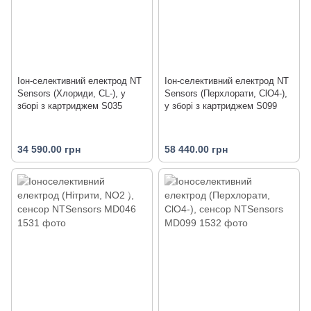
Іон-селективний електрод NT
Іон-селективний електрод NT
Sensors (Хлориди, CL-), у
Sensors (Перхлорати, ClO4-),
зборі з картриджем S035
у зборі з картриджем S099
34 590.00 грн
58 440.00 грн