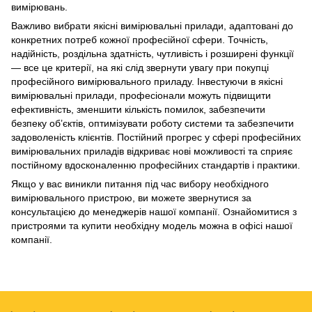
вимірювань.
Важливо вибрати якісні вимірювальні прилади, адаптовані до
конкретних потреб кожної професійної сфери. Точність,
надійність, роздільна здатність, чутливість і розширені функції
— все це критерії, на які слід звернути увагу при покупці
професійного вимірювального приладу. Інвестуючи в якісні
вимірювальні прилади, професіонали можуть підвищити
ефективність, зменшити кількість помилок, забезпечити
безпеку об’єктів, оптимізувати роботу системи та забезпечити
задоволеність клієнтів. Постійний прогрес у сфері професійних
вимірювальних приладів відкриває нові можливості та сприяє
постійному вдосконаленню професійних стандартів і практики.
Якщо у вас виникли питання під час вибору необхідного
вимірювального пристрою, ви можете звернутися за
консультацією до менеджерів нашої компанії. Ознайомитися з
пристроями та купити необхідну модель можна в офісі нашої
компанії.