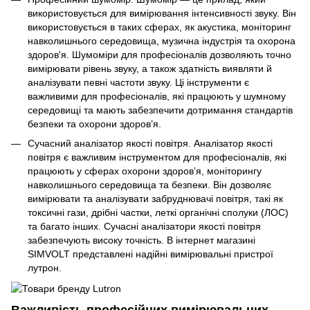
використовується для вимірювання інтенсивності звуку. Він
використовується в таких сферах, як акустика, моніторинг
навколишнього середовища, музична індустрія та охорона
здоров'я. Шумоміри для професіоналів дозволяють точно
вимірювати рівень звуку, а також здатність виявляти й
аналізувати певні частоти звуку. Ці інструменти є
важливими для професіоналів, які працюють у шумному
середовищі та мають забезпечити дотримання стандартів
безпеки та охорони здоров’я.
Сучасний аналізатор якості повітря. Аналізатор якості
повітря є важливим інструментом для професіоналів, які
працюють у сферах охорони здоров’я, моніторингу
навколишнього середовища та безпеки. Він дозволяє
вимірювати та аналізувати забруднювачі повітря, такі як
токсичні гази, дрібні частки, леткі органічні сполуки (ЛОС)
та багато інших. Сучасні аналізатори якості повітря
забезпечують високу точність. В інтернет магазині
SIMVOLT представлені надійні вимірювальні пристрої
лутрон.