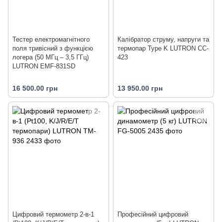
Тестер електромагнітного
Калібратор струму, напруги та
поля тривісний з функцією
термопар Type K LUTRON CC-
логера (50 МГц – 3,5 ГГц)
423
LUTRON EMF-831SD
16 500.00 грн
13 950.00 грн
Цифровий термометр 2-в-1
Професійний цифровий