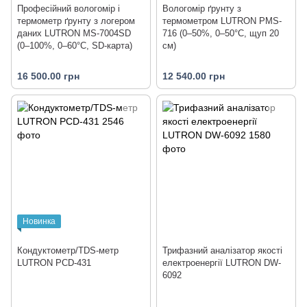
Професійний вологомір і
Вологомір ґрунту з
термометр ґрунту з логером
термометром LUTRON PMS-
даних LUTRON MS-7004SD
716 (0–50%, 0–50°C, щуп 20
(0–100%, 0–60°C, SD-карта)
см)
16 500.00 грн
12 540.00 грн
Новинка
Кондуктометр/TDS-метр
Трифазний аналізатор якості
LUTRON PCD-431
електроенергії LUTRON DW-
6092