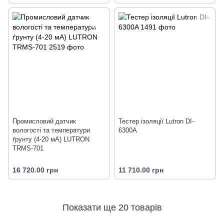
Промисловий датчик
Тестер ізоляції Lutron DI-
вологості та температури
6300A
ґрунту (4-20 мА) LUTRON
TRMS-701
16 720.00 грн
11 710.00 грн
Показати ще 20 товарів