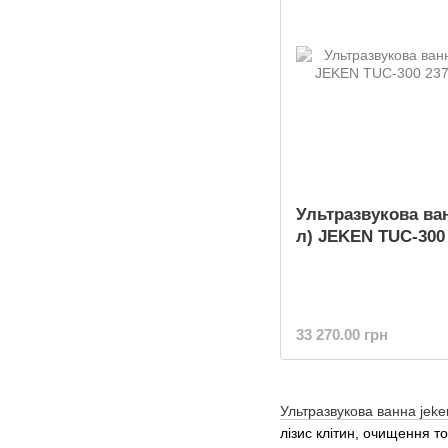
Ультразвукова ван
л) JEKEN TUC-300
33 270.00 грн
Ультразвукова ванна jeke
лізис клітин, очищення т