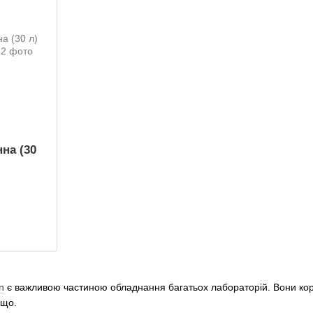
на (30
n
є важливою частиною обладнання багатьох лабораторій. Вони кори
ощо.