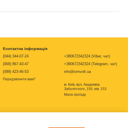
Контактна інформація
(044) 344-07-24
+380672342324 (Viber, чат)
(068) 867-43-47
+380672342324 (Telegram, чат)
(099) 423-46-53
info@simvolt.ua
Передзвонити вам?
м. Київ, вул. Академіка
Заболотного, 150, кім. 153
Мапа проїзду