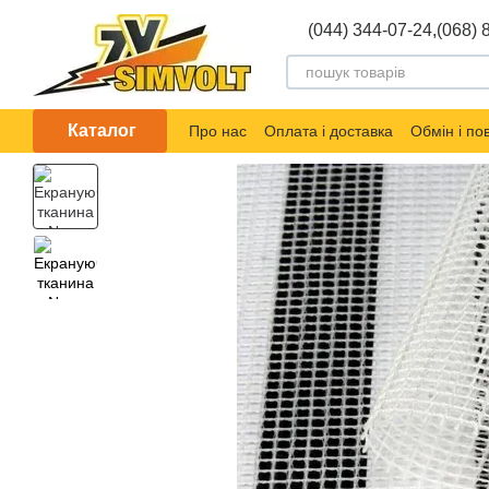
Перейти до основного контенту
(044) 344-07-24,
(068) 
Каталог
Про нас
Оплата і доставка
Обмін і п