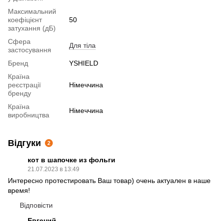
Максимальний
коефіцієнт
50
затухання (дБ)
Сфера
Для тіла
застосування
Бренд
YSHIELD
Країна
реєстрації
Німеччина
бренду
Країна
Німеччина
виробництва
Відгуки
2
кот в шапочке из фольги
21.07.2023 в 13:49
Интересно протестировать Ваш товар) очень актуален в наше
время!
Відповісти
Евгений