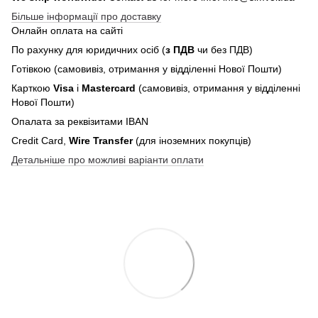
Більше інформації про доставку
Онлайн оплата на сайті
По рахунку для юридичних осіб (
з ПДВ
чи без ПДВ)
Готівкою (самовивіз, отримання у відділенні Нової Пошти)
Карткою
Visa
і
Mastercard
(самовивіз, отримання у відділенні
Нової Пошти)
Опалата за реквізитами IBAN
Credit Card,
Wire Transfer
(для іноземних покупців)
Детальніше про можливі варіанти оплати