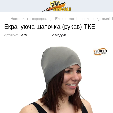
Навколишнє середовище
Електромагнітні поля, радіохвилі
Екрануюча шапочка (рукав) ТКЕ
Артикул:
1379
2 відгуки