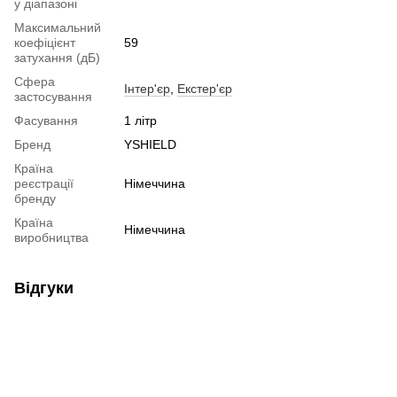
у діапазоні
Максимальний
коефіцієнт
59
затухання (дБ)
Сфера
Інтер'єр
,
Екстер'єр
застосування
Фасування
1 літр
Бренд
YSHIELD
Країна
реєстрації
Німеччина
бренду
Країна
Німеччина
виробництва
Відгуки