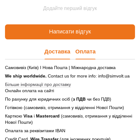
Додайте перший відгук
Написати відгук
Доставка
Оплата
Самовивіз (Київ) І Нова Пошта | Міжнародна доставка
We ship worldwide.
Contact us for more info: info@simvolt.ua
Більше інформації про доставку
Онлайн оплата на сайті
По рахунку для юридичних осіб (
з ПДВ
чи без ПДВ)
Готівкою (самовивіз, отримання у відділенні Нової Пошти)
Карткою
Visa
і
Mastercard
(самовивіз, отримання у відділенні
Нової Пошти)
Опалата за реквізитами IBAN
Credit Card,
Wire Transfer
(для іноземних покупців)