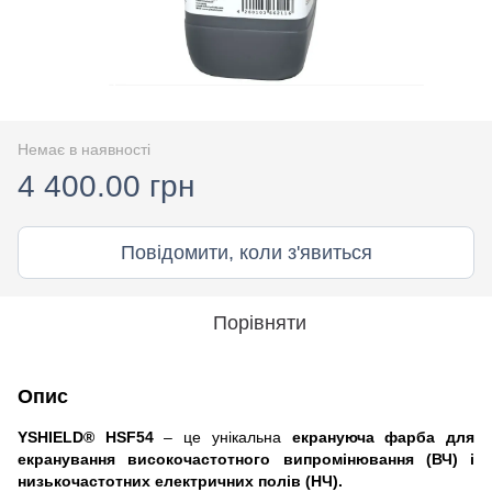
Немає в наявності
4 400.00 грн
Повідомити, коли з'явиться
Порівняти
Опис
YSHIELD
® HSF54
– це унікальна
екрануюча фарба для
екранування високочастотного випромінювання (ВЧ) і
низькочастотних електричних полів (НЧ).