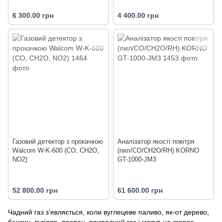
6 300.00 грн
4 400.00 грн
Газовий детектор з прокачкою
Аналізатор якості повітря
Walcom W-K-600 (CO, CH2O,
(пил/CO/CH2O/RH) KORNO
NO2)
GT-1000-JM3
52 800.00 грн
61 600.00 грн
Чадний газ з’являється, коли вуглецеве паливо, як-от дерево,