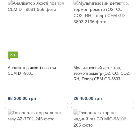
Хіт
Аналізатор якості повітря
Мультигазовий детектор,
CEM DT-9881
термогігрометр (O2, CO, CO2,
RH, Temp) CEM GD-3803
68 200.00 грн
26 400.00 грн