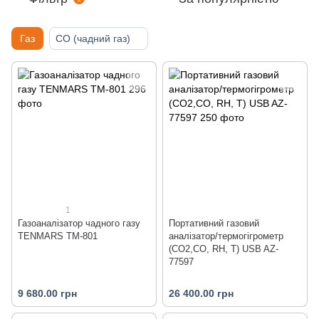
Газ
CO (чадний газ)
1
Газоаналізатор чадного газу
Портативний газовий
TENMARS TM-801
аналізатор/термогігрометр
(СО2,СО, RH, T) USB AZ-
77597
9 680.00 грн
26 400.00 грн