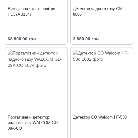
Вимірювач якості повітря
Детектор чадного газу GM-
HD37AB1347
8805
68 900.00 грн
3 880.00 грн
Портативний детектор
Детектор CO Walcom HT-530
чадного газу WALCOM GD-
09A-CO