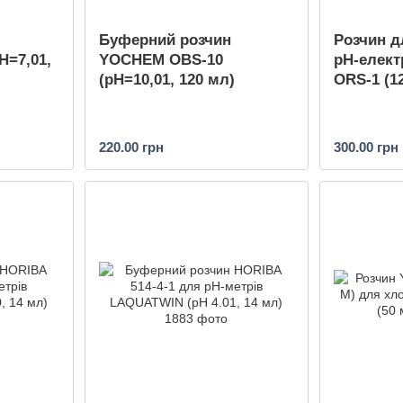
Буферний розчин
Розчин д
=7,01,
YOCHEM OBS-10
pH-елек
(pH=10,01, 120 мл)
ORS-1 (1
220.00 грн
300.00 грн