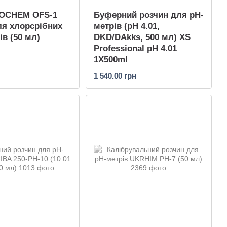
YOCHEM OFS-1
Буферний розчин для pH-
для хлорсрібних
метрів (pH 4.01,
ів (50 мл)
DKD/DAkks, 500 мл) XS
Professional pH 4.01
1X500ml
1 540.00 грн