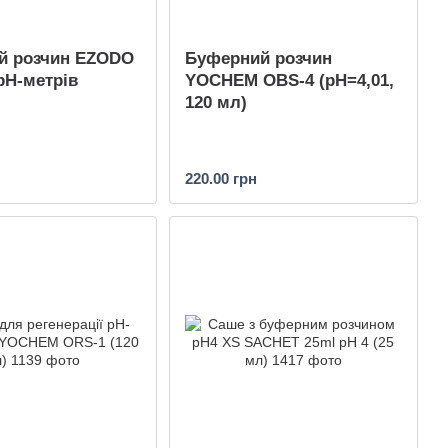
й розчин EZODO
Буферний розчин
рН-метрів
YOCHEM OBS-4 (pH=4,01,
120 мл)
220.00 грн