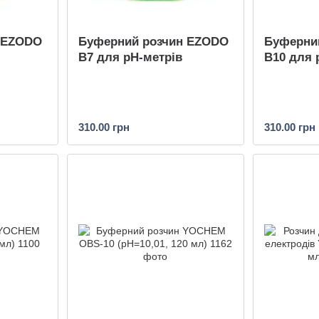
 EZODO
Буферний розчин EZODO
Буферни
B7 для рН-метрів
B10 для 
310.00 грн
310.00 грн