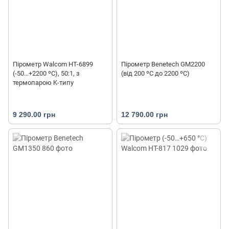
Пірометр Walcom HT-6899
Пірометр Benetech GM2200
(-50...+2200 ºС), 50:1, з
(від 200 ºC до 2200 ºC)
термопарою K-типу
9 290.00 грн
12 790.00 грн