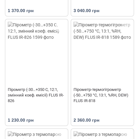
1 370.00 грн
3 040.00 грн
Пірометр (-30…+350 С, 12:1,
Пірометр-термогігрометр
змінний коеф. емісії) FLUS IR-
(-50…+750 °С, 13:1, %RH, DEW)
826
FLUS IR-818
1 230.00 грн
2 360.00 грн