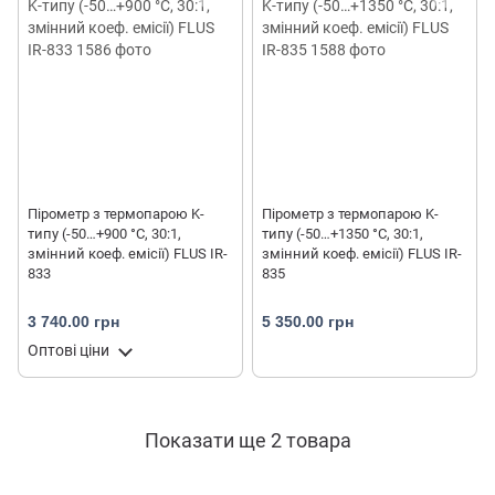
Пірометр з термопарою K-
Пірометр з термопарою K-
типу (-50…+900 °С, 30:1,
типу (-50…+1350 °С, 30:1,
змінний коеф. емісії) FLUS IR-
змінний коеф. емісії) FLUS IR-
833
835
3 740.00 грн
5 350.00 грн
Оптові ціни
Показати ще 2 товара