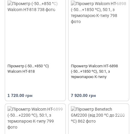
Пірометр (-50…+850 °С)
Пірометр Walcom HT-6898
Walcom HT-818
(-50...+1850 ºС), 50:1, з
термопарою K-типу
1 720.00 грн
7 920.00 грн