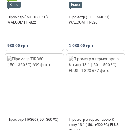
Відео
Відео
Пірометр (-50…+380 ºС)
Пірометр (-50…+550 ºС)
WALCOM HT-822
WALCOM HT-826
930.00 грн
1 080.00 грн
Пірометр TIR360 (-50...360 ºC)
Пірометр з термопарою К-
типу 13:1 (-50…+500 ºС) FLUS
IR-820