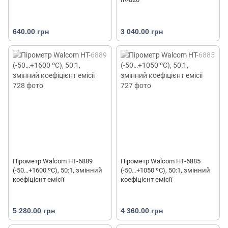
640.00 грн
3 040.00 грн
Пірометр Walcom HT-6889
Пірометр Walcom HT-6885
(-50…+1600 ºС), 50:1, змінний
(-50…+1050 ºС), 50:1, змінний
коефіцієнт емісії
коефіцієнт емісії
5 280.00 грн
4 360.00 грн