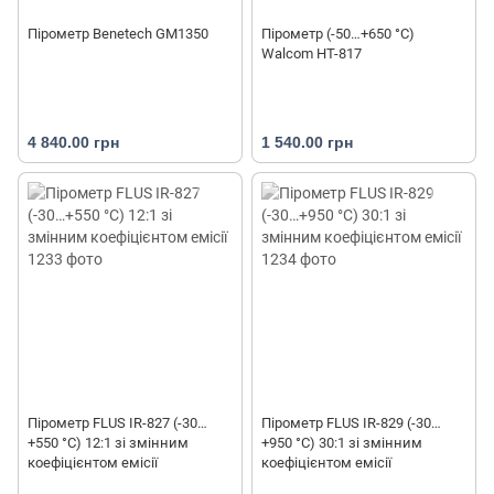
Пірометр Benetech GM1350
Пірометр (-50…+650 °С)
Walcom HT-817
4 840.00 грн
1 540.00 грн
Пірометр FLUS IR-827 (-30…
Пірометр FLUS IR-829 (-30…
+550 °С) 12:1 зі змінним
+950 °С) 30:1 зі змінним
коефіцієнтом емісії
коефіцієнтом емісії