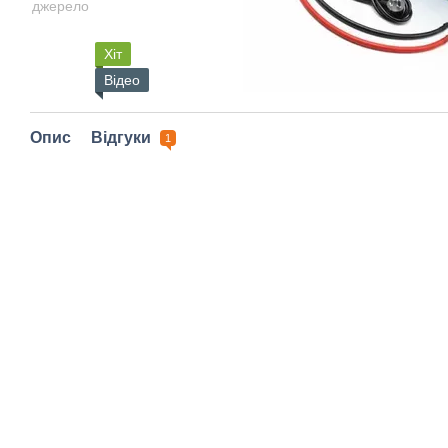
Хіт
Відео
Опис
Відгуки
1