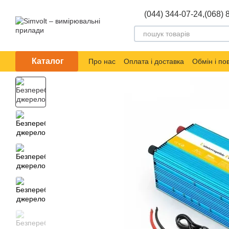
Перейти до основного контенту
(044) 344-07-24,
(068) 
Каталог
Про нас
Оплата і доставка
Обмін і п