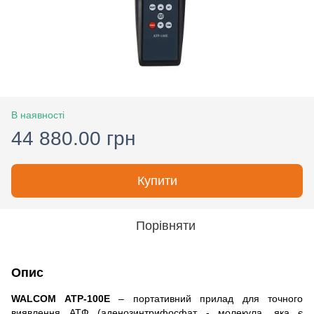
В наявності
44 880.00 грн
Купити
Порівняти
Опис
WALCOM ATP-100E
– портативний прилад для точного
виявлення АТФ (аденозинтрифосфат - молекула, яка є