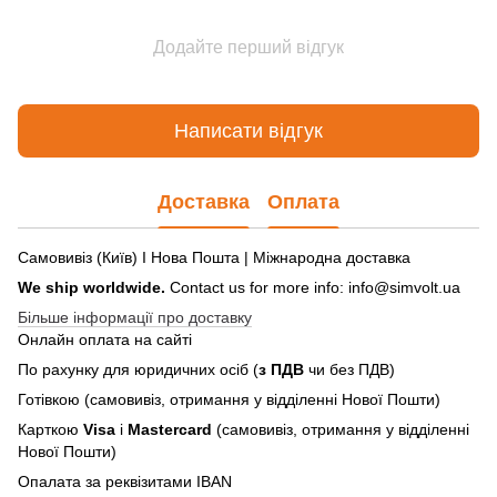
Додайте перший відгук
Написати відгук
Доставка
Оплата
Самовивіз (Київ) І Нова Пошта | Міжнародна доставка
We ship worldwide.
Contact us for more info: info@simvolt.ua
Більше інформації про доставку
Онлайн оплата на сайті
По рахунку для юридичних осіб (
з ПДВ
чи без ПДВ)
Готівкою (самовивіз, отримання у відділенні Нової Пошти)
Карткою
Visa
і
Mastercard
(самовивіз, отримання у відділенні
Нової Пошти)
Опалата за реквізитами IBAN