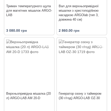
Тримач температурного щупа
Вал для верхньопривідної
для магнітних мішалок ARGO-
мішалки з хрестоподібною
LAB
насадкою ARGOlab (тип 3,
довжина 40 см)
3 080.00 грн
2 860.00 грн
Верхньопривідна мішалка (20
Генератор озону з таймером
л) ARGO-LAB AM 20-D
(30 г/год) ARGO-LAB OZ-30