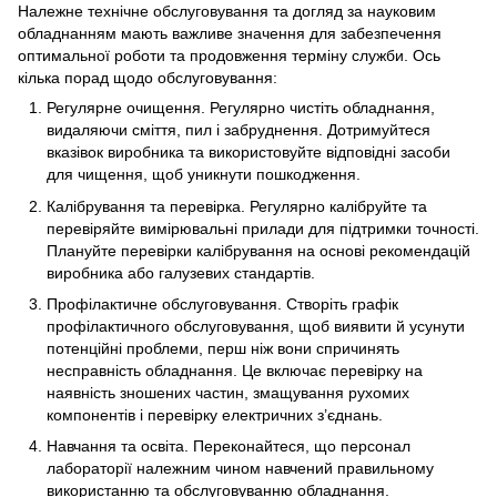
Належне технічне обслуговування та догляд за науковим
обладнанням мають важливе значення для забезпечення
оптимальної роботи та продовження терміну служби. Ось
кілька порад щодо обслуговування:
Регулярне очищення. Регулярно чистіть обладнання,
видаляючи сміття, пил і забруднення. Дотримуйтеся
вказівок виробника та використовуйте відповідні засоби
для чищення, щоб уникнути пошкодження.
Калібрування та перевірка. Регулярно калібруйте та
перевіряйте вимірювальні прилади для підтримки точності.
Плануйте перевірки калібрування на основі рекомендацій
виробника або галузевих стандартів.
Профілактичне обслуговування. Створіть графік
профілактичного обслуговування, щоб виявити й усунути
потенційні проблеми, перш ніж вони спричинять
несправність обладнання. Це включає перевірку на
наявність зношених частин, змащування рухомих
компонентів і перевірку електричних з’єднань.
Навчання та освіта. Переконайтеся, що персонал
лабораторії належним чином навчений правильному
використанню та обслуговуванню обладнання.