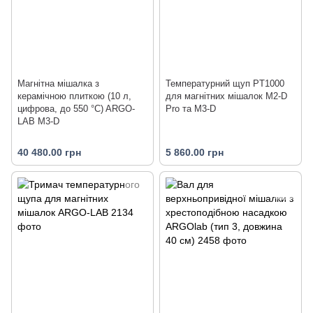
Магнітна мішалка з
Температурний щуп PT1000
керамічною плиткою (10 л,
для магнітних мішалок M2-D
цифрова, до 550 °C) ARGO-
Pro та M3-D
LAB M3-D
40 480.00 грн
5 860.00 грн