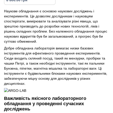
Наукове обладнання є основою наукових досліджень і
експериментів. Це дозволяє дослідникам і науковцям
спостерігати, вимірювати та аналізувати різні явища, що
зрештою призводить до розробки нових технологій, ліків і
рішень складних проблем. Без належного обладнання процес
наукових відкриттів був би загальмований, а прогрес був би
суттєво обмежений.
Добре обладнана лабораторія вимагає низки базових
інструментів для ефективного проведення експериментів.
Сюди входить скляний посуд, такий як мензурки, пробірки та
чашки Петрі, а також необхідні інструменти, такі як пальники
Бунзена, піпетки, магнітна мішалка та лабораторні ваги. Ці
інструменти є будівельними блоками наукових експериментів,
забезпечуючи міцну основу для дослідників у різних
дисциплінах.
Важливість якісного лабораторного
обладнання у проведенні сучасних
досліджень