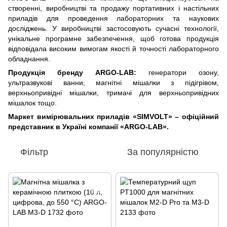
створенні, виробництві та продажу портативних і настільних
приладів для проведення лабораторних та наукових
досліджень. У виробництві застосовують сучасні технології,
унікальне програмне забезпечення, щоб готова продукція
відповідала високим вимогам якості й точності лабораторного
обладнання.
Продукція бренду ARGO-LAB
:
генератори озону,
ультразвукові ванни, магнітні мішалки з підігрівом,
верхньопривідні мішалки, тримачі для верхньопривідних
мішалок тощо.
Маркет вимірювальних приладів «SIMVOLT» – офіційний
представник в Україні компанії «ARGO-LAB».
Фільтр
За популярністю