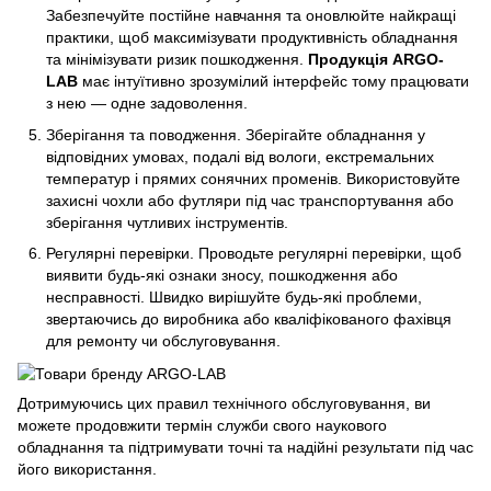
Забезпечуйте постійне навчання та оновлюйте найкращі
практики, щоб максимізувати продуктивність обладнання
та мінімізувати ризик пошкодження.
Продукція ARGO-
LAB
має інтуїтивно зрозумілий інтерфейс тому працювати
з нею — одне задоволення.
Зберігання та поводження. Зберігайте обладнання у
відповідних умовах, подалі від вологи, екстремальних
температур і прямих сонячних променів. Використовуйте
захисні чохли або футляри під час транспортування або
зберігання чутливих інструментів.
Регулярні перевірки. Проводьте регулярні перевірки, щоб
виявити будь-які ознаки зносу, пошкодження або
несправності. Швидко вирішуйте будь-які проблеми,
звертаючись до виробника або кваліфікованого фахівця
для ремонту чи обслуговування.
Дотримуючись цих правил технічного обслуговування, ви
можете продовжити термін служби свого наукового
обладнання та підтримувати точні та надійні результати під час
його використання.