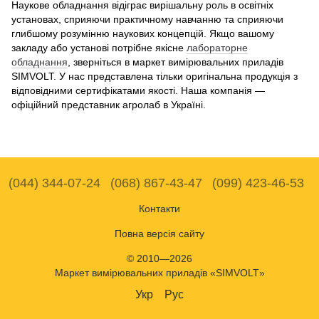
Наукове обладнання відіграє вирішальну роль в освітніх
установах, сприяючи практичному навчанню та сприяючи
глибшому розумінню наукових концепцій. Якщо вашому
закладу або установі потрібне якісне
лабораторне
обладнання
, зверніться в маркет вимірювальних приладів
SIMVOLT. У нас представлена тільки оригінальна продукція з
відповідними сертифікатами якості. Наша компанія —
офіційний представник агролаб в Україні.
(044) 344-07-24
(068) 867-43-47
(099) 423-46-53
Контакти
Повна версія сайту
© 2010—2026
Маркет вимірювальних приладів «SIMVOLT»
Укр
Рус