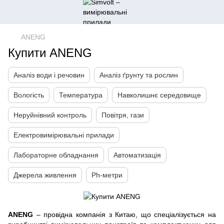
ANENG
Купити ANENG
Аналіз води і речовин
Аналіз ґрунту та рослин
Вологість
Температура
Навколишнє середовище
Неруйнівний контроль
Повітря, гази
Електровимірювальні прилади
Лабораторне обладнання
Автоматизація
Джерела живлення
Ph-метри
ANENG
– провідна компанія з Китаю, що спеціалізується на