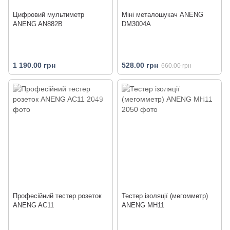
Цифровий мультиметр
Міні металошукач ANENG
ANENG AN882B
DM3004A
1 190.00 грн
528.00 грн
660.00 грн
Професійний тестер розеток
Тестер ізоляції (мегомметр)
ANENG AC11
ANENG MH11