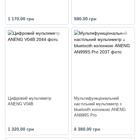
1 170.00 грн
580.00 грн
Цифровий мультиметр
Мультифункціональний
ANENG V04B
настільний мультиметр з
bluetooth колонкою ANENG
AN999S Pro
1 320.00 грн
6 380.00 грн