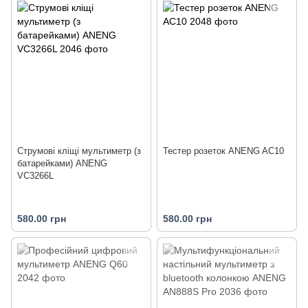
Струмові кліщі мультиметр (з
Тестер розеток ANENG AC10
батарейками) ANENG
VC3266L
580.00 грн
580.00 грн