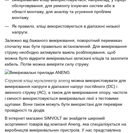
обслуговування, для ремонту існуючих систем або в
області монтажу, для аналізу та усунення проблем
монтажу.
Як правило, кліщі використовуються в діапазоні низької
напруги.
Залежно від бажаного вимірювання, поворотний перемикач
спочатку має бути правильно встановлений. Для вимірювання
струму необхідно активувати важіль розблокування, щоб
можна було відкрити вимірювальні затискачі кліщів та захопити
кабель. Потім можна виміряти силу струму.
Струмові кліщі мультиметр aneng
можна використовувати для
вимірювання напруги в діапазоні напруг постійного (DC) і
змінного струму (AC), а також для вимірювання опору, частоти
і ємності використовуються вимірювальні лінії з тестовими
щупами. Вони також можуть бути використані для перевірки
провідності та діодів.
В інтернет магазині SIMVOLT ви знайдете широкий
асортимент товарів від компанії Anеng, яка спеціалізується на
виробництві вимірювальних пристроїв. У нас представлена