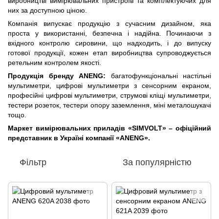
виробництві вимірювальних пристроїв та комплектуючих для
них за доступною ціною.
Компанія випускає продукцію з сучасним дизайном, яка
проста у використанні, безпечна і надійна. Починаючи з
вхідного контролю сировини, що надходить, і до випуску
готової продукції, кожен етап виробництва супроводжується
ретельним контролем якості.
Продукція бренду ANENG:
багатофункціональні настільні
мультиметри, цифрові мультиметри з сенсорним екраном,
професійні цифрові мультиметри, струмові кліщі мультиметри,
тестери розеток, тестери опору заземлення, міні металошукачі
тощо.
Маркет вимірювальних приладів «SIMVOLT» – офіційний
представник в Україні компанії «ANENG».
Фільтр
За популярністю