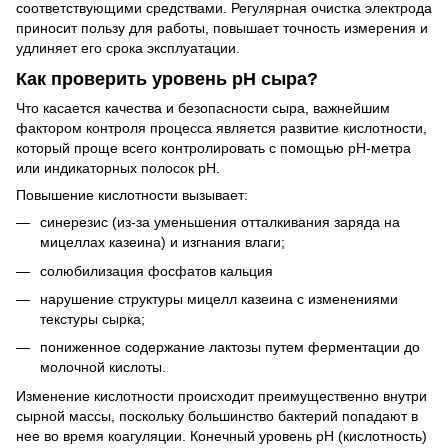
соответствующими средствами. Регулярная очистка электрода
приносит пользу для работы, повышает точность измерения и
удлиняет его срока эксплуатации.
Как проверить уровень рН сыра?
Что касается качества и безопасности сыра, важнейшим
фактором контроля процесса является развитие кислотности,
который проще всего контролировать с помощью рН-метра
или индикаторных полосок pH.
Повышение кислотности вызывает:
синерезис (из-за уменьшения отталкивания заряда на
мицеллах казеина) и изгнания влаги;
солюбилизация фосфатов кальция
нарушение структуры мицелл казеина с изменениями
текстуры сырка;
пониженное содержание лактозы путем ферментации до
молочной кислоты.
Изменение кислотности происходит преимущественно внутри
сырной массы, поскольку большинство бактерий попадают в
нее во время коагуляции. Конечный уровень рН (кислотность)