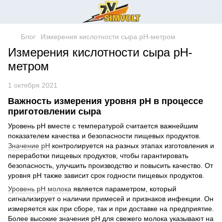
Блог
Измерения кислотности сыра pH-метром
Измерения кислотности сыра pH-
метром
1 октября 2021
Важность измерения уровня pH в процессе
приготовлении сыра
Уровень рН вместе с температурой считается важнейшим
показателем качества и безопасности пищевых продуктов.
Значение рН
контролируется на разных этапах изготовления и
переработки пищевых продуктов, чтобы гарантировать
безопасность, улучшить производство и повысить качество. От
уровня рН также зависит срок годности пищевых продуктов.
Уровень рН молока
является параметром, который
сигнализирует о наличии примесей и признаков инфекции. Он
измеряется как при сборе, так и при доставке на предприятие.
Более высокие значения рН для свежего молока указывают на