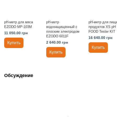
pH-метр для мяса
рН-метр
pH-метр для пищ
EZODO MP-103M
водозащищенный с
продуктов XS pH 
плоским электродом
FOOD Tester KIT
11 050.00 грн
EZODO 6011F
16 640.00 грн
2 640.00 грн
Купить
Купить
Купить
Обсуждение