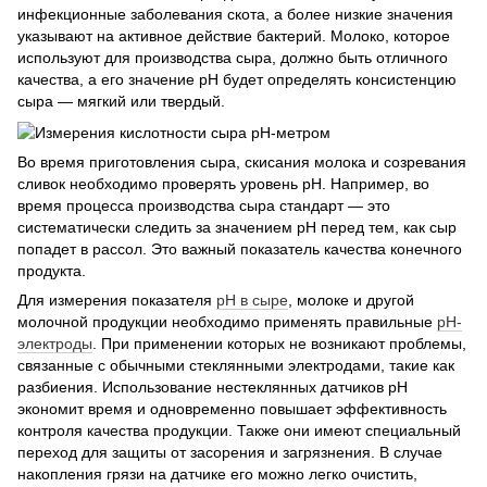
инфекционные заболевания скота, а более низкие значения
указывают на активное действие бактерий. Молоко, которое
используют для производства сыра, должно быть отличного
качества, а его значение рН будет определять консистенцию
сыра — мягкий или твердый.
Во время приготовления сыра, скисания молока и созревания
сливок необходимо проверять уровень рН. Например, во
время процесса производства сыра стандарт — это
систематически следить за значением рН перед тем, как сыр
попадет в рассол. Это важный показатель качества конечного
продукта.
Для измерения показателя
рН в сыре
, молоке и другой
молочной продукции необходимо применять правильные
рН-
электроды
. При применении которых не возникают проблемы,
связанные с обычными стеклянными электродами, такие как
разбиения. Использование нестеклянных датчиков pH
экономит время и одновременно повышает эффективность
контроля качества продукции. Также они имеют специальный
переход для защиты от засорения и загрязнения. В случае
накопления грязи на датчике его можно легко очистить,