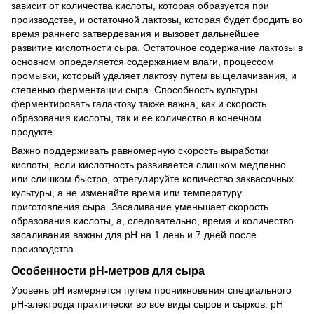
зависит от количества кислоты, которая образуется при
производстве, и остаточной лактозы, которая будет бродить во
время раннего затвердевания и вызовет дальнейшее
развитие кислотности сыра. Остаточное содержание лактозы в
основном определяется содержанием влаги, процессом
промывки, который удаляет лактозу путем выщелачивания, и
степенью ферментации сыра. Способность культуры
ферментировать галактозу также важна, как и скорость
образования кислоты, так и ее количество в конечном
продукте.
Важно поддерживать равномерную скорость выработки
кислоты, если кислотность развивается слишком медленно
или слишком быстро, отрегулируйте количество заквасочных
культуры, а не изменяйте время или температуру
приготовления сыра. Засаливание уменьшает скорость
образования кислоты, а, следовательно, время и количество
засаливания важны для рН на 1 день и 7 дней после
производства.
Особенности рН-метров для сыра
Уровень рН измеряется путем проникновения специального
рН-электрода практически во все виды сыров и сырков. рН