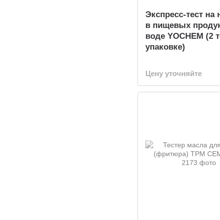
Экспресс-тест на
в пищевых продук
воде YOCHEM (2 т
упаковке)
Цену уточняйте