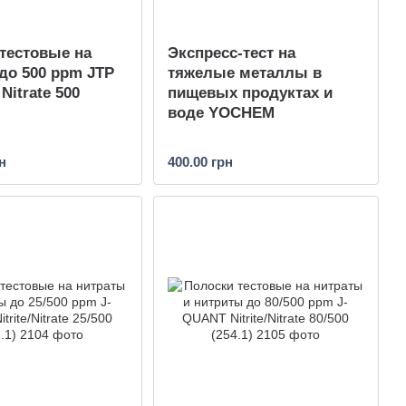
тестовые на
Экспресс-тест на
до 500 ppm JTP
тяжелые металлы в
Nitrate 500
пищевых продуктах и
воде YOCHEM
н
400.00 грн