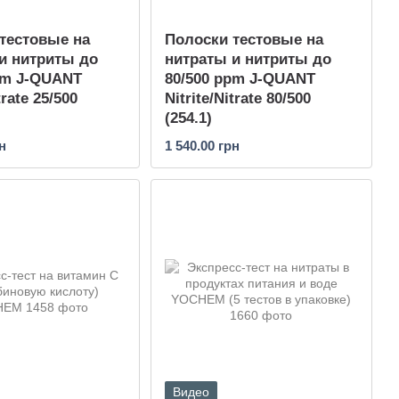
тестовые на
Полоски тестовые на
и нитриты до
нитраты и нитриты до
pm J-QUANT
80/500 ppm J-QUANT
trate 25/500
Nitrite/Nitrate 80/500
(254.1)
н
1 540.00 грн
Видео