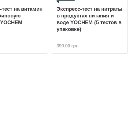
-тест на витамин
Экспресс-тест на нитраты
рбиновую
в продуктах питания и
) YOCHEM
воде YOCHEM (5 тестов в
упаковке)
390.00 грн