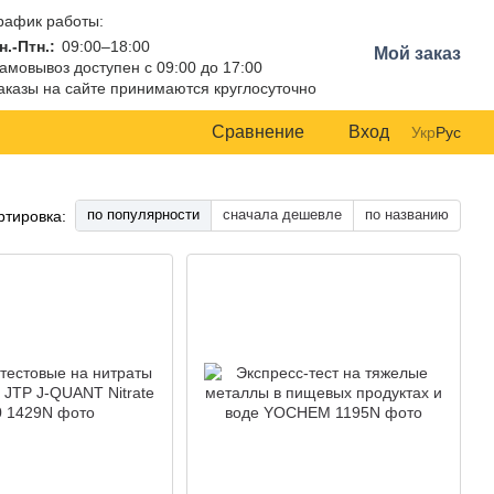
рафик работы:
н.-Птн.:
09:00–18:00
Мой заказ
амовывоз доступен с 09:00 до 17:00
аказы на сайте принимаются круглосуточно
Сравнение
Вход
Укр
Рус
по популярности
сначала дешевле
по названию
ртировка: