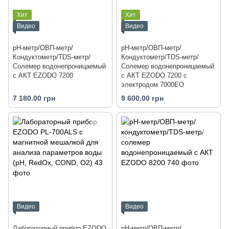
Хит
Хит
Видео
Видео
рН-метр/ОВП-метр/
рН-метр/ОВП-метр/
Кондуктометр/TDS-метр/
Кондуктометр/TDS-метр/
Солемер водонепроницаемый
Солемер водонепроницаемый
с АКТ EZODO 7200
с АКТ EZODO 7200 с
электродом 7000EO
7 180.00 грн
9 600.00 грн
Видео
Видео
Лабораторный прибор EZODO
pH-метр/ОВП-метр/