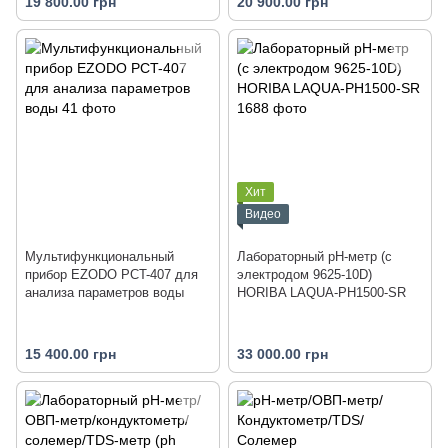
19 800.00 грн
20 900.00 грн
Хит
Видео
Мультифункциональный
Лабораторный pH-метр (с
прибор EZODO PCT-407 для
электродом 9625-10D)
анализа параметров воды
HORIBA LAQUA-PH1500-SR
15 400.00 грн
33 000.00 грн