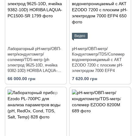
Видео
Лабораторный pH-метр/ОВП-
рН-метр/ОВП-метр/
метр/кондуктометр/
Кондуктометр/TDS/Солемер
солемер/TDS-метр (ph
водонепроницаемый с АКТ
электрод 9625-10D, ячейка
EZODO 7200 с плоским рН-
9382-10D) HORIBA LAQUA-
электродом 7000 EFP4
PC1500-SR
66 000.00 грн
7 620.00 грн