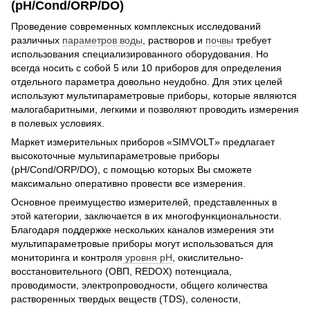
(pH/Cond/ORP/DO)
Проведение современных комплексных исследований
различных
параметров воды
, растворов и
почвы
требует
использования специализированного оборудования. Но
всегда носить с собой 5 или 10 приборов для определения
отдельного параметра довольно неудобно. Для этих целей
используют мультипараметровые приборы, которые являются
малогабаритными, легкими и позволяют проводить измерения
в полевых условиях.
Маркет измерительных приборов «SIMVOLT» предлагает
высокоточные мультипараметровые приборы
(pH/Cond/ORP/DO), с помощью которых Вы сможете
максимально оперативно провести все измерения.
Основное преимущество измерителей, представленных в
этой категории, заключается в их многофункциональности.
Благодаря поддержке нескольких каналов измерения эти
мультипараметровые приборы могут использоваться для
мониторинга и контроля
уровня pH
, окислительно-
восстановительного (ОВП, REDOX) потенциала,
проводимости, электропроводности, общего количества
растворенных твердых веществ (TDS), солености,