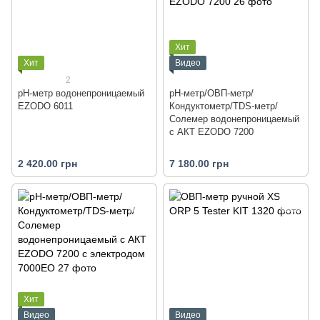
Хит
Хит
Видео
2
рН-метр водонепроницаемый
рН-метр/ОВП-метр/
EZODO 6011
Кондуктометр/TDS-метр/
Солемер водонепроницаемый
с АКТ EZODO 7200
2 420.00 грн
7 180.00 грн
Хит
Видео
Видео