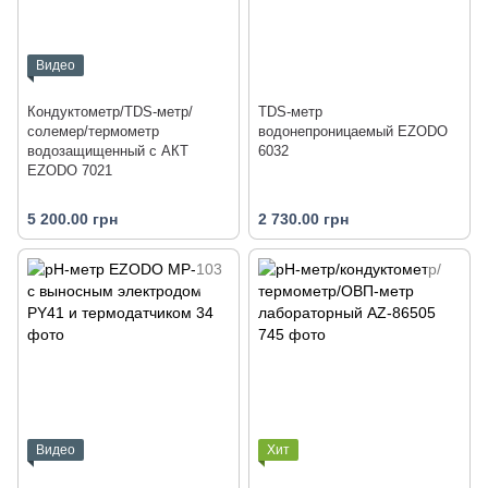
Видео
Кондуктометр/TDS-метр/
TDS-метр
солемер/термометр
водонепроницаемый EZODO
водозащищенный с АКТ
6032
EZODO 7021
5 200.00 грн
2 730.00 грн
Видео
Хит