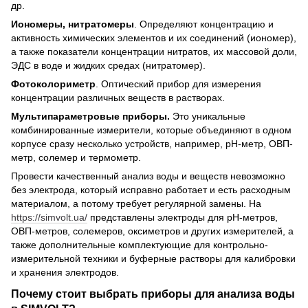
др.
Иономеры, нитратомеры
. Определяют концентрацию и
активность химических элементов и их соединений (иономер),
а также показатели концентрации нитратов, их массовой доли,
ЭДС в воде и жидких средах (нитратомер).
Фотоколориметр
. Оптический прибор для измерения
концентрации различных веществ в растворах.
Мультипараметровые приборы.
Это уникальные
комбинированные измерители, которые объединяют в одном
корпусе сразу несколько устройств, например, рН-метр, ОВП-
метр, солемер и термометр.
Провести качественный анализ воды и веществ невозможно
без электрода, который исправно работает и есть расходным
материалом, а потому требует регулярной замены. На
https://simvolt.ua/
представлены электроды для рН-метров,
ОВП-метров, солемеров, оксиметров и других измерителей, а
также дополнительные комплектующие для контрольно-
измерительной техники и буферные растворы для калибровки
и хранения электродов.
Почему стоит выбрать приборы для анализа воды