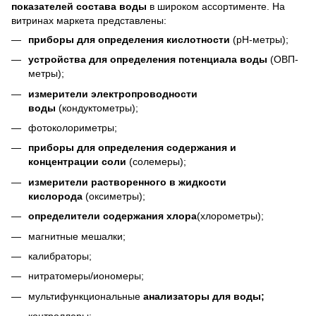
показателей состава воды
в широком ассортименте. На
витринах маркета представлены:
приборы для определения кислотности
(рН-метры);
устройства для определения потенциала воды
(ОВП-
метры);
измерители электропроводности
воды
(кондуктометры);
фотоколориметры;
приборы для определения содержания и
концентрации соли
(солемеры);
измерители растворенного в жидкости
кислорода
(оксиметры);
определители содержания хлора
(хлорометры);
магнитные мешалки;
калибраторы;
нитратомеры/иономеры;
мультифункциональные
анализаторы для воды;