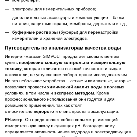
контроллеры;
электроды для измерительных приборов;
дополнительные аксессуары и комплектующие – блоки
питания, защитные экраны, мембраны, держатели и т.д.;
буферные растворы
(буферы) для перенастройки
измерителей и хранения электродов.
Путеводитель по
анализаторам качества воды
Интернет-магазин SIMVOLT предлагает своим клиентам
купить
профессиональную контрольно-измерительную
технику
, которая отличается высокой точностью и выдает
показатели, не уступающие лабораторным исследователям.
Но это небольшие устройства – легкие и компактные, которые
позволяют провести
химический анализ воды
в полевых
условиях, в том числе и
экспресс методом
. Кроме
профессионального использования они годятся и для
домашнего применения, так как стоят
относительно
недорого
и очень просты в эксплуатации.
РН-метр
. Он представляет собою вольтметр, имеющий
измерительную шкалу в единицах рН, благодаря чему
определяется активность ионов водорода и электродвижущая