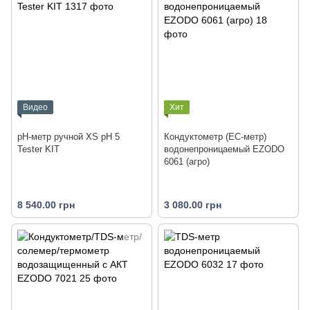
Видео
Хит
pH-метр ручной XS pH 5
Кондуктометр (EC-метр)
Tester KIT
водонепроницаемый EZODO
6061 (агро)
8 540.00 грн
3 080.00 грн