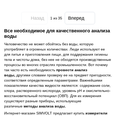
Назад
Вперед
1
из 35
Все необходимое для качественного анализа
воды
Человечество не может обойтись без воды, которую
употребляет в огромных количествах. Люди используют ее
для питья и приготовления пищи, для поддержания гигиены
тела и чистоты дома, без нее не обходятся производственные
процессы во многих отраслях промышленности. Вот почему
так часто есть необходимость
провести
анализ
воды,
другими словами проверку ее на предмет пригодности,
соответствия определенным параметрами. Важнейшими
показателями качества жидкости являются: содержание соли,
хлора, растворенного кислорода, уровень рН и окислительно-
восстановительный потенциал (ОВП). Для их измерения
существуют разные приборы
,
использующие
различные
методы анализа воды.
Интернет-магазин SIMVOLT предлагает купить
измерители