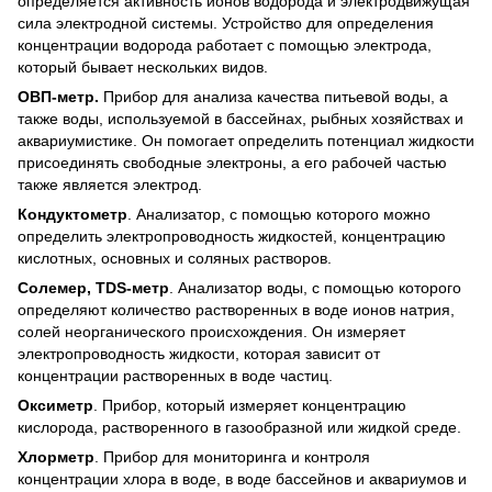
определяется активность ионов водорода и электродвижущая
сила электродной системы. Устройство для определения
концентрации водорода работает с помощью электрода,
который бывает нескольких видов.
ОВП-метр.
Прибор для анализа качества питьевой воды, а
также воды, используемой в бассейнах, рыбных хозяйствах и
аквариумистике. Он помогает определить потенциал жидкости
присоединять свободные электроны, а его рабочей частью
также является электрод.
Кондуктометр
. Анализатор, с помощью которого можно
определить электропроводность жидкостей, концентрацию
кислотных, основных и соляных растворов.
Солемер, TDS-метр
. Анализатор воды, с помощью которого
определяют количество растворенных в воде ионов натрия,
солей неорганического происхождения. Он измеряет
электропроводность жидкости, которая зависит от
концентрации растворенных в воде частиц.
Оксиметр
. Прибор, который измеряет концентрацию
кислорода, растворенного в газообразной или жидкой среде.
Хлорметр
. Прибор для мониторинга и контроля
концентрации хлора в воде, в воде бассейнов и аквариумов и