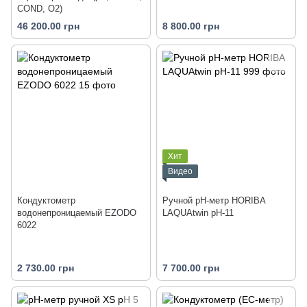
COND, O2)
46 200.00 грн
8 800.00 грн
Хит
Видео
Кондуктометр
Ручной рН-метр HORIBA
водонепроницаемый EZODO
LAQUAtwin pH-11
6022
2 730.00 грн
7 700.00 грн