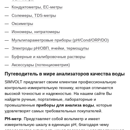
Кондуктометры, EC-метры
Солемеры, TDS-метры
Оксиметры
Иономеры, нитратомеры
Мультипараметровые приборы (pH/Cond/ORP/DO)
Электроды pH/ОВП, ячейки, термощупы
Буферные и калибровочные растворы
Аксессуары (потенциометрия)
Путеводитель в мире анализаторов качества воды
SIMVOLT предлагает своим клиентам профессиональную
контрольно-измерительную технику, которая отличается
высокой точностью и надежностью. На нашем сайте Вы
найдете ручные, портативные, лабораторные и
промышленные
приборы для анализа воды
, которые
удовлетворят самых требовательных покупателей.
РН-метр
. Представляет собой вольтметр и имеет
измерительную шкалу в единицах рН, благодаря чему