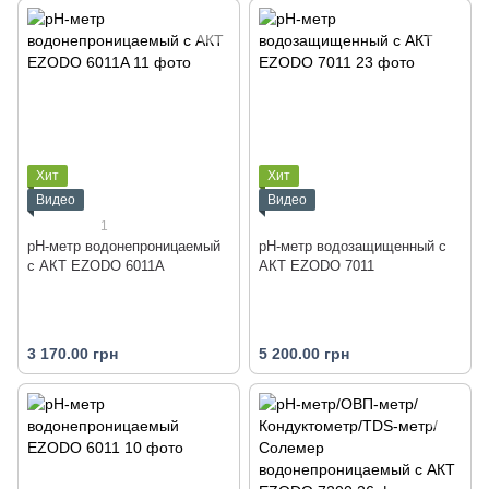
Хит
Хит
Видео
Видео
1
рН-метр водонепроницаемый
рН-метр водозащищенный с
с АКТ EZODO 6011A
АКТ EZODO 7011
3 170.00 грн
5 200.00 грн