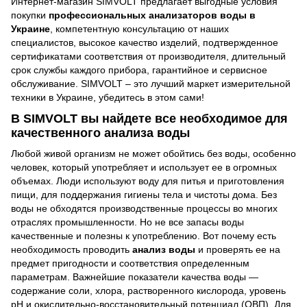
Интернет-магазин SIMVOLT предлагает выгодные условия
покупки
профессиональных анализаторов воды в
Украине
, компетентную консультацию от наших
специалистов, высокое качество изделий, подтвержденное
сертификатами соответствия от производителя, длительный
срок службы каждого прибора, гарантийное и сервисное
обслуживание. SIMVOLT – это лучший маркет измерительной
техники в Украине, убедитесь в этом сами!
В SIMVOLT вы найдете все необходимое для
качественного анализа воды
Любой живой организм не может обойтись без воды, особенно
человек, который употребляет и использует ее в огромных
объемах. Люди используют воду для питья и приготовления
пищи, для поддержания гигиены тела и чистоты дома. Без
воды не обходятся производственные процессы во многих
отраслях промышленности. Но не все запасы воды
качественные и полезны к употреблению. Вот почему есть
необходимость проводить
анализ воды
и проверять ее на
предмет пригодности и соответствия определенным
параметрам. Важнейшие показатели качества воды —
содержание соли, хлора, растворенного кислорода, уровень
рН и окислительно-восстановительный потенциал (ОВП). Для