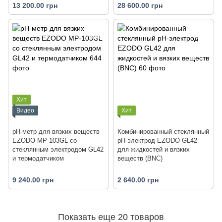
13 200.00 грн
28 600.00 грн
Хит
Видео
Хит
рН-метр для вязких веществ
Комбинированный стеклянный
EZODO MP-103GL со
рН-электрод EZODO GL42
стеклянным электродом GL42
для жидкостей и вязких
и термодатчиком
веществ (BNC)
9 240.00 грн
2 640.00 грн
Показать еще 20 товаров