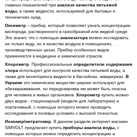
главных показателей при
анализе качества питьевой
воды,
а также жидкости, используемой для бытовых и
технических нужд.
Оксиметр
– прибор, который позволяет узнать концентрацию
кислорода, растворенного в газообразной или жидкой среде.
Это значит, что с помощью
анализатора
можно исследовать
не только воду, но и качество воздуха в помещениях,
производственных цехах. Прибор особенных видов
применяется в медицине и химической отрасли.
Хлорометр
. Профессиональные
определители содержания
хлора
используют для контроля качества питьевой воды, а
также для мониторинга жидкости в бассейнах, аквариумах.
В
Украине
это химическое вещество широко используют для
обеззараживания, но передозировка им может быть опасна
для человека и живых организмов.
Хлорометр
купить можно
двух видов - стационарный (модели для лаборатории) и
портативный, с помощью которого можно проводить
исследования в полевых условиях с высокой точностью.
Иономер/нитратомер
. В данном разделе интернет-магазин
SIMVOLT предлагает купить
приборы анализа воды,
с
помощью которых можно определить концентрацию и