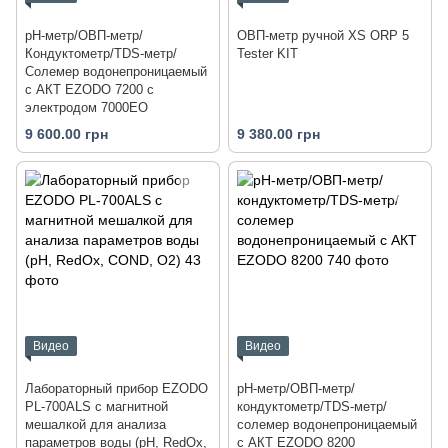
рН-метр/ОВП-метр/
ОВП-метр ручной XS ORP 5
Кондуктометр/TDS-метр/
Tester KIT
Солемер водонепроницаемый
с АКТ EZODO 7200 с
электродом 7000EO
9 600.00 грн
9 380.00 грн
Видео
Видео
Лабораторный прибор EZODO
pH-метр/ОВП-метр/
PL-700ALS с магнитной
кондуктометр/TDS-метр/
мешалкой для анализа
солемер водонепроницаемый
параметров воды (рН, RedOx,
с АКТ EZODO 8200