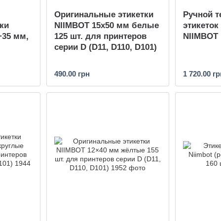
Оригинальные этикетки
Ручной т
ки
NIIMBOT 15х50 мм белые
этикеток
+35 мм,
125 шт. для принтеров
NIIMBOT 
серии D (D11, D110, D101)
490.00 грн
1 720.00 гр