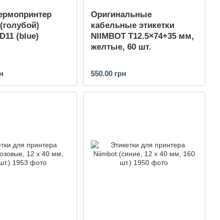
ермопринтер
Оригинальные
 (голубой)
кабельные этикетки
D11 (blue)
NIIMBOT T12.5×74+35 мм,
желтые, 60 шт.
н
550.00 грн