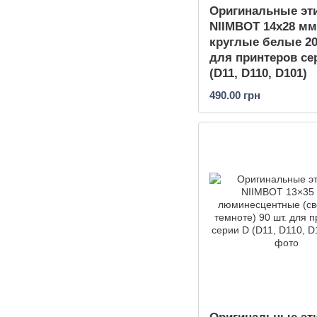
Оригинальные эт
NIIMBOT 14х28 мм
круглые белые 20
для принтеров се
(D11, D110, D101)
490.00 грн