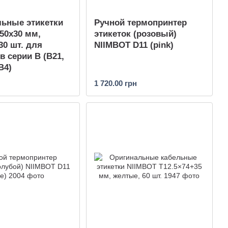
ьные этикетки
Ручной термопринтер
50х30 мм,
этикеток (розовый)
30 шт. для
NIIMBOT D11 (pink)
в серии B (B21,
B4)
1 720.00 грн