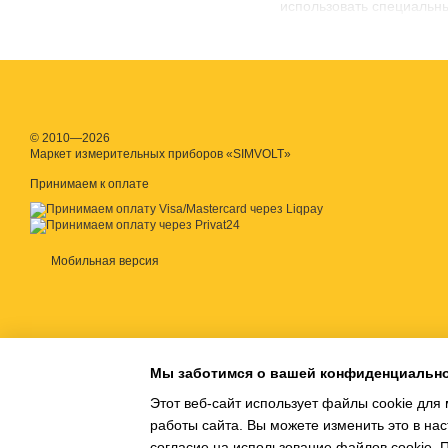
использовать специальн
© 2010—2026
Маркет измерительных приборов «SIMVOLT»
Принимаем к оплате
Мобильная версия
Мы заботимся о вашей конфиденциальн
Этот веб-сайт использует файлы cookie для 
работы сайта. Вы можете изменить это в нас
Этот этикеточный матери
согласие на использование файлов cookie.