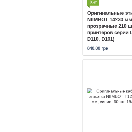
Хит
Оригинальные эт
NIIMBOT 14×30 м
прозрачные 210 ш
принтеров серии D
D110, D101)
840.00 грн