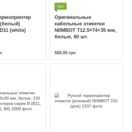
Хит
ермопринтер
Оригинальные
 (белый)
кабельные этикетки
D11 (white)
NIIMBOT T12.5×74+35 мм,
белые, 60 шт.
н
550.00 грн