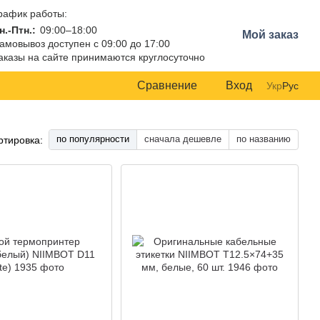
рафик работы:
н.-Птн.:
09:00–18:00
Мой заказ
амовывоз доступен с 09:00 до 17:00
аказы на сайте принимаются круглосуточно
Сравнение
Вход
Укр
Рус
по популярности
сначала дешевле
по названию
ртировка: