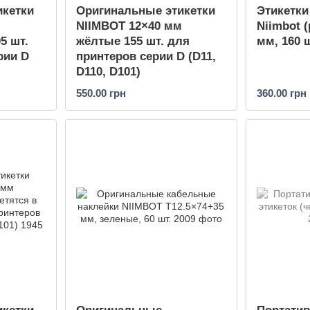
икетки
Оригинальные этикетки
Этикетки
NIIMBOT 12×40 мм
Niimbot (
5 шт.
жёлтые 155 шт. для
мм, 160 ш
рии D
принтеров серии D (D11,
D110, D101)
550.00 грн
360.00 грн