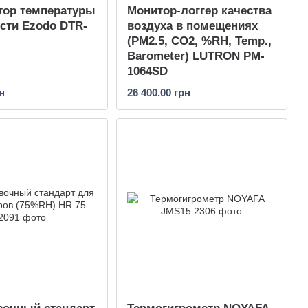
тор температуры
Монитор-логгер качества
сти Ezodo DTR-
воздуха в помещениях
(PM2.5, CO2, %RH, Temp.,
Barometer) LUTRON PM-
1064SD
н
26 400.00 грн