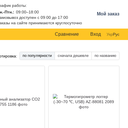
рафик работы:
н.-Птн.:
09:00–18:00
Мой заказ
амовывоз доступен с 09:00 до 17:00
аказы на сайте принимаются круглосуточно
Сравнение
Вход
Укр
Рус
по популярности
сначала дешевле
по названию
ртировка: