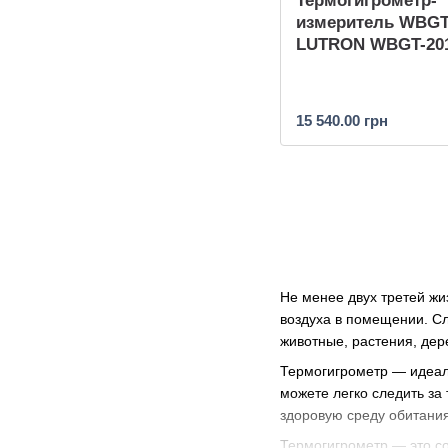
Термогигрометр-
измеритель WBG
LUTRON WBGT-20
15 540.00 грн
Не менее двух третей жи
воздуха в помещении. С
животные, растения, дер
Термогигрометр — идеал
можете легко следить за
здоровую среду обитания
Термогигрометр — это со