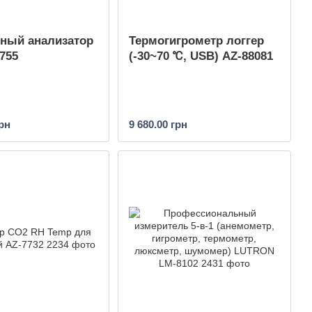
ный анализатор
Термогигрометр логгер
755
(-30~70 ℃, USB) AZ-88081
грн
9 680.00 грн