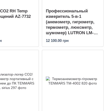
 CO2 RH Temp
Профессиональный
щений AZ-7732
измеритель 5-в-1
(анемометр, гигрометр,
термометр, люксметр,
шумомер) LUTRON LM-
8102
н
12 100.00 грн