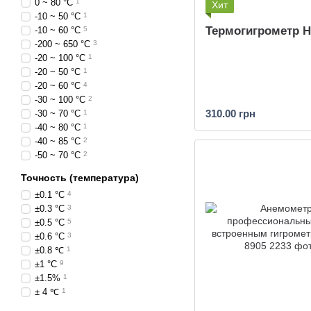
0 ~ 80 °C
1
Хит
-10 ~ 50 °C
1
Термогигрометр Н
-10 ~ 60 °C
5
-200 ~ 650 °C
3
-20 ~ 100 °C
1
-20 ~ 50 °С
1
-20 ~ 60 °C
4
-30 ~ 100 °C
2
310.00 грн
-30 ~ 70 °C
1
-40 ~ 80 °C
1
-40 ~ 85 °C
2
-50 ~ 70 °C
2
Точность (температура)
±0.1 °C
4
±0.3 °C
3
±0.5 °C
5
±0.6 °C
3
±0.8 ℃
1
±1 °C
9
±1.5%
1
± 4 ℃
1