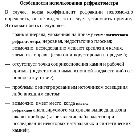
Особенности использования
рефрактометра
В случае, когда коэффициент рефракции невозможно
определить, он не виден, то следует установить причину.
Это может быть следующее:
грань минерала, уложенная на призму
геммологического
неровная, недостаточно плоская;
рефрактометра,
возможно, исследованию мешают крепления камня,
элементы оправы (если он инкрустирован в предмет);
отсутствует точка соприкосновения камня и рабочей
призмы (недостаточно иммерсионной жидкости либо ее
полное отсутствие);
проблемы с интегрированным источником освещения
либо внешним светом;
возможно, имеет место, когда
индекс
анализируемого материала выше диапазона
рефракции
шкалы прибора (такое явление наблюдается при
исследовании некоторых натуральных и синтетических
камней).