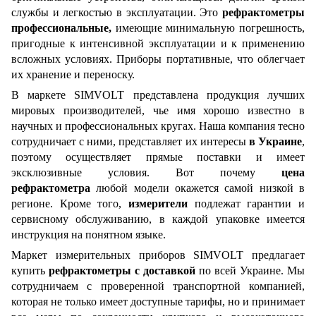
службы и легкостью в эксплуатации. Это
рефрактометры
профессиональные,
имеющие минимальную погрешность,
пригодные к интенсивной эксплуатации и к применению
всложных условиях. Приборы портативные, что облегчает
их хранение и переноску.
В маркете SIMVOLT представлена продукция лучших
мировых производителей, чье имя хорошо известно в
научных и профессиональных кругах. Наша компания тесно
сотрудничает с ними, представляет их интересы
в Украине
,
поэтому осуществляет прямые поставки и имеет
эксклюзивные условия. Вот почему
цена
рефрактометра
любой модели окажется самой низкой в
регионе. Кроме того,
измерители
подлежат гарантии и
сервисному обслуживанию, в каждой упаковке имеется
инструкция на понятном языке.
Маркет измерительных приборов SIMVOLT предлагает
купить
рефрактометры с доставкой
по всей Украине. Мы
сотрудничаем с проверенной транспортной компанией,
которая не только имеет доступные тарифы, но и принимает