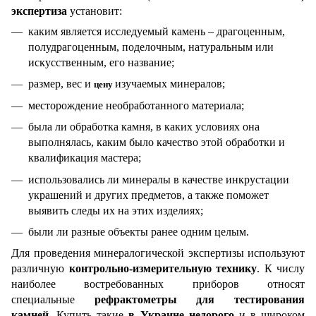
экспертиза
установит:
каким является исследуемый камень – драгоценным,
полудрагоценным, поделочным, натуральным или
искусственным, его название;
размер, вес и
изучаемых минералов;
цену
месторождение необработанного материала;
была ли обработка камня, в каких условиях она
выполнялась, каким было качество этой обработки и
квалификация мастера;
использовались ли минералы в качестве инкрустации
украшений и других предметов, а также поможет
выявить следы их на этих изделиях;
были ли разные объекты ранее одним целым.
Для проведения минералогической экспертизы используют
различную
контрольно-измерительную технику
. К числу
наиболее востребованных приборов относят
специальные
рефрактометры для тестирования
камней.
Купить такие
в Украине недорого
и в широком