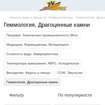
Анализ воды и веществ
Рефрактометры
Геммология, Драг
Геммология, Драгоценные камни
Пищевая, Химическая промышленность (Brix)
Медицина, Фармацевтика, Ветеринария
Соленость воды, Аквариумистика
Температура замерзания, АВТО, Холодильные
Виноделие, Фрукты и овощи
СОЖ, Эмульсии
Геммология, Драгоценные камни
Фильтр
По популярности