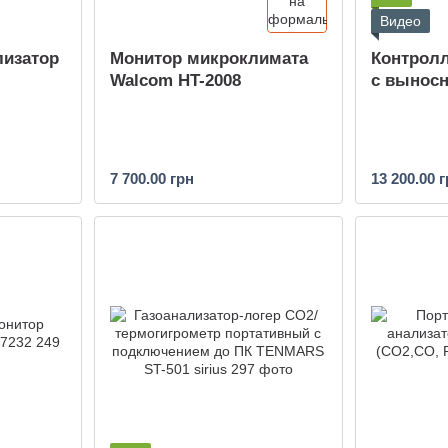
Видео
лизатор
Монитор микроклимата
Контролл
Walcom HT-2008
с вынос
7 700.00 грн
13 200.00 