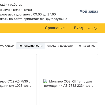
рафик работы:
н.-Птн.:
09:00–18:00
Мой заказ
амовывоз доступен с 09:00 до 17:00
аказы на сайте принимаются круглосуточно
Сравнение
Вход
Укр
Рус
по популярности
сначала дешевле
по названию
ртировка: