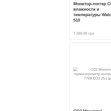
Монитор-логгер C
влажности и
температуры Wal
510
7 260.00 грн