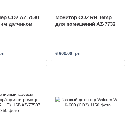
ер CO2 AZ-7530
Монитор CO2 RH Temp
ним датчиком
для помещений AZ-7732
грн
6 600.00 грн