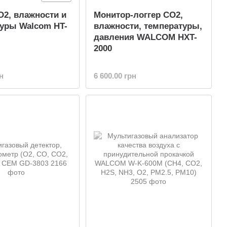
O2, влажности и
Монитор-логгер CO2,
уры Walcom HT-
влажности, температуры,
давления WALCOM HXT-
2000
н
6 600.00 грн