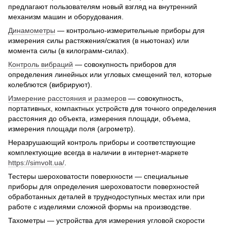
предлагают пользователям новый взгляд на внутренний
механизм машин и оборудования.
Динамометры
— контрольно-измерительные приборы для
измерения силы растяжения/сжатия (в ньютонах) или
момента силы (в килограмм-силах).
Контроль вибраций
— совокупность приборов для
определения линейных или угловых смещений тел, которые
колеблются (вибрируют).
Измерение расстояния и размеров
— совокупность,
портативных, компактных устройств для точного определения
расстояния до объекта, измерения площади, объема,
измерения площади поля (агрометр).
Неразрушающий контроль приборы и соответствующие
комплектующие всегда в наличии в интернет-маркете
https://simvolt.ua/
.
Тестеры шероховатости поверхности — специальные
приборы для определения шероховатости поверхностей
обработанных деталей в труднодоступных местах или при
работе с изделиями сложной формы на производстве.
Тахометры — устройства для измерения угловой скорости