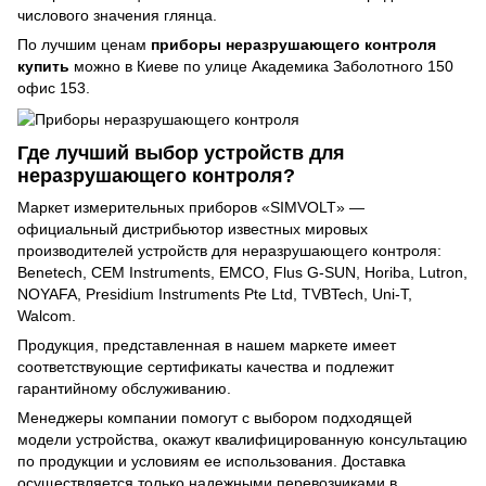
числового значения глянца.
По лучшим ценам
приборы неразрушающего контроля
купить
можно в Киеве по улице Академика Заболотного 150
офис 153.
Где лучший выбор устройств для
неразрушающего контроля?
Маркет измерительных приборов «SIMVOLT» —
официальный дистрибьютор известных мировых
производителей устройств для неразрушающего контроля:
Benetech, CEM Instruments, EMCO, Flus G-SUN, Horiba, Lutron,
NOYAFA, Presidium Instruments Pte Ltd, TVBTech, Uni-T,
Walcom.
Продукция, представленная в нашем маркете имеет
соответствующие сертификаты качества и подлежит
гарантийному обслуживанию.
Менеджеры компании помогут с выбором подходящей
модели устройства, окажут квалифицированную консультацию
по продукции и условиям ее использования. Доставка
осуществляется только надежными перевозчиками в