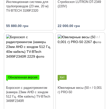
Инспекционная система для
Стробоскоп LUTRON DT-2349
трубопроводов (23 мм, 20 м)
(220V)
TV-BTECH 3199F2320
55 880.00 грн
22 000.00 грн
Обновленная версия
Хит
Бороскоп с радиотрекингом
Ювелирные весы (50 г / 0,001
(камера 23мм AHD с зондом
г) PRO-50
512 Гц, 40м кабель) TV-BTech
3499F2340R