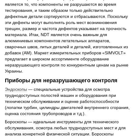
является то, что компоненты не разрушаются во время
тестирования, и таким образом только действительно
дефектные детали сортируются и отбрасываются. Поскольку
эти дефекты могут выполнять роль мест возникновения
трещин, размер и частота дефектов указывает на прочность
материала. Итак, NDT является очень важным для
алюминиевых компонентов летательных аппаратов,
сварочных швов, литых деталей и деталей, изготовленных из
добавок (AM). Маркет измерительных приборов «SIMVOLT»
предлагает в широком ассортименте оборудование
неразрушающего контроля по конкурентным ценам на рынке
Украины.
Приборы для неразрушающего контроля
Эндоскопы
— специальные устройства для осмотра
труднодоступных полостей машин и оборудования при
техническом обслуживании и оценке работоспособности
(лопатки турбин, цилиндры двигателей внутреннего сгорания,
оценка состояния трубопроводов и т.д.).
Бороскопы — идеальные инструменты для технического
обслуживания, осмотра любых труднодоступных мест и для
анализа конкретной физической ситуации. Бороскопы