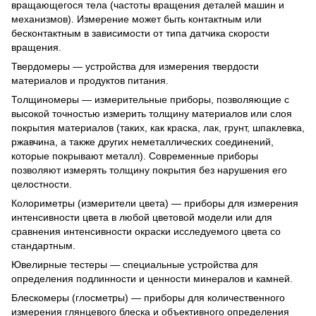
вращающегося тела (частоты вращения деталей машин и
механизмов). Измерение может быть контактным или
бесконтактным в зависимости от типа датчика скорости
вращения.
Твердомеры — устройства для измерения твердости
материалов и продуктов питания.
Толщиномеры — измерительные приборы, позволяющие с
высокой точностью измерить толщину материалов или слоя
покрытия материалов (таких, как краска, лак, грунт, шпаклевка,
ржавчина, а также других неметаллических соединений,
которые покрывают металл). Современные приборы
позволяют измерять толщину покрытия без нарушения его
целостности.
Колориметры (измерители цвета) — приборы для измерения
интенсивности цвета в любой цветовой модели или для
сравнения интенсивности окраски исследуемого цвета со
стандартным.
Ювелирные тестеры — специальные устройства для
определения подлинности и ценности минералов и камней.
Блескомеры (глосметры) — приборы для количественного
измерения глянцевого блеска и объективного определения