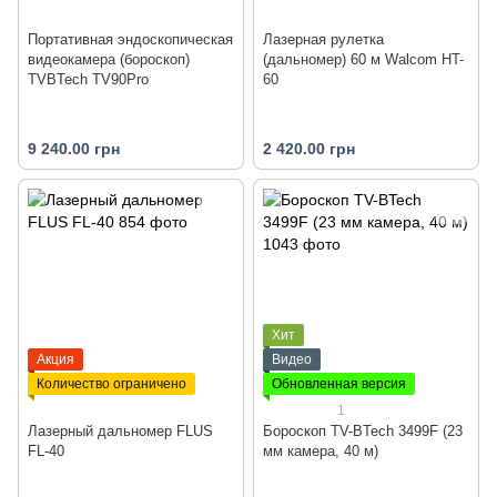
Портативная эндоскопическая
Лазерная рулетка
видеокамера (бороскоп)
(дальномер) 60 м Walcom HT-
TVBTech TV90Pro
60
9 240.00 грн
2 420.00 грн
Хит
Акция
Видео
Количество ограничено
Обновленная версия
1
Лазерный дальномер FLUS
Бороскоп TV-BTech 3499F (23
FL-40
мм камера, 40 м)