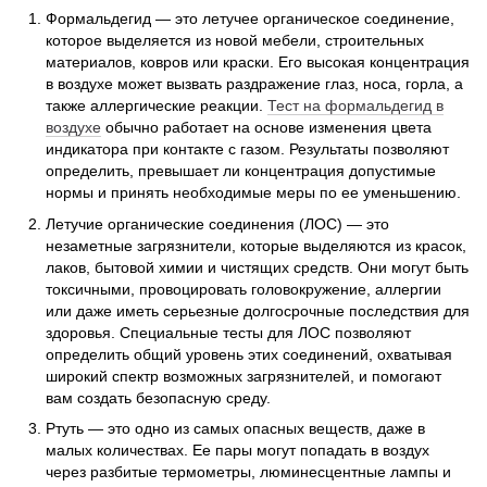
Формальдегид — это летучее органическое соединение,
которое выделяется из новой мебели, строительных
материалов, ковров или краски. Его высокая концентрация
в воздухе может вызвать раздражение глаз, носа, горла, а
также аллергические реакции.
Тест на формальдегид в
воздухе
обычно работает на основе изменения цвета
индикатора при контакте с газом. Результаты позволяют
определить, превышает ли концентрация допустимые
нормы и принять необходимые меры по ее уменьшению.
Летучие органические соединения (ЛОС) — это
незаметные загрязнители, которые выделяются из красок,
лаков, бытовой химии и чистящих средств. Они могут быть
токсичными, провоцировать головокружение, аллергии
или даже иметь серьезные долгосрочные последствия для
здоровья. Специальные тесты для ЛОС позволяют
определить общий уровень этих соединений, охватывая
широкий спектр возможных загрязнителей, и помогают
вам создать безопасную среду.
Ртуть — это одно из самых опасных веществ, даже в
малых количествах. Ее пары могут попадать в воздух
через разбитые термометры, люминесцентные лампы и