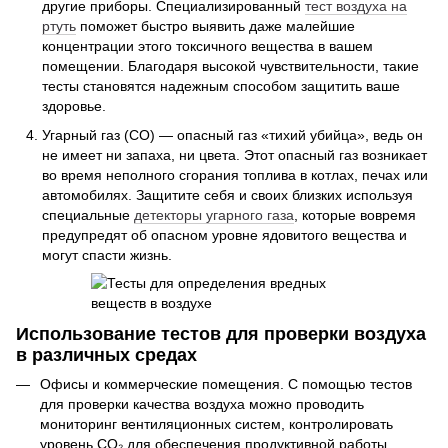
другие приборы. Специализированный
тест воздуха на
ртуть
поможет быстро выявить даже малейшие
концентрации этого токсичного вещества в вашем
помещении. Благодаря высокой чувствительности, такие
тесты становятся надежным способом защитить ваше
здоровье.
Угарный газ (CO) — опасный газ «тихий убийца», ведь он
не имеет ни запаха, ни цвета. Этот опасный газ возникает
во время неполного сгорания топлива в котлах, печах или
автомобилях. Защитите себя и своих близких используя
специальные
детекторы угарного газа
, которые вовремя
предупредят об опасном уровне ядовитого вещества и
могут спасти жизнь.
Использование тестов для проверки воздуха
в различных средах
Офисы и коммерческие помещения. С помощью тестов
для проверки качества воздуха можно проводить
мониторинг вентиляционных систем, контролировать
уровень CO₂ для обеспечения продуктивной работы