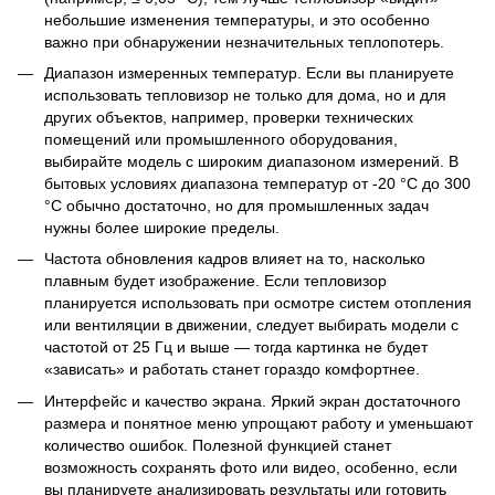
небольшие изменения температуры, и это особенно
важно при обнаружении незначительных теплопотерь.
Диапазон измеренных температур. Если вы планируете
использовать тепловизор не только для дома, но и для
других объектов, например, проверки технических
помещений или промышленного оборудования,
выбирайте модель с широким диапазоном измерений. В
бытовых условиях диапазона температур от -20 °С до 300
°C обычно достаточно, но для промышленных задач
нужны более широкие пределы.
Частота обновления кадров влияет на то, насколько
плавным будет изображение. Если тепловизор
планируется использовать при осмотре систем отопления
или вентиляции в движении, следует выбирать модели с
частотой от 25 Гц и выше — тогда картинка не будет
«зависать» и работать станет гораздо комфортнее.
Интерфейс и качество экрана. Яркий экран достаточного
размера и понятное меню упрощают работу и уменьшают
количество ошибок. Полезной функцией станет
возможность сохранять фото или видео, особенно, если
вы планируете анализировать результаты или готовить