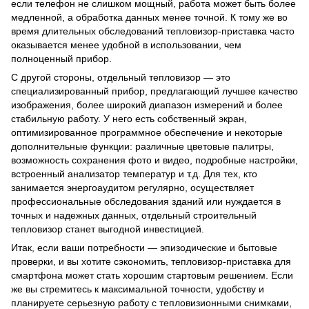
если телефон не слишком мощный, работа может быть более
медленной, а обработка данных менее точной. К тому же во
время длительных обследований тепловизор-приставка часто
оказывается менее удобной в использовании, чем
полноценный прибор.
С другой стороны, отдельный тепловизор — это
специализированный прибор, предлагающий лучшее качество
изображения, более широкий диапазон измерений и более
стабильную работу. У него есть собственный экран,
оптимизированное программное обеспечение и некоторые
дополнительные функции: различные цветовые палитры,
возможность сохранения фото и видео, подробные настройки,
встроенный анализатор температур и т.д. Для тех, кто
занимается энергоаудитом регулярно, осуществляет
профессиональные обследования зданий или нуждается в
точных и надежных данных, отдельный строительный
тепловизор станет выгодной инвестицией.
Итак, если ваши потребности — эпизодические и бытовые
проверки, и вы хотите сэкономить, тепловизор-приставка для
смартфона может стать хорошим стартовым решением. Если
же вы стремитесь к максимальной точности, удобству и
планируете серьезную работу с тепловизионными снимками,