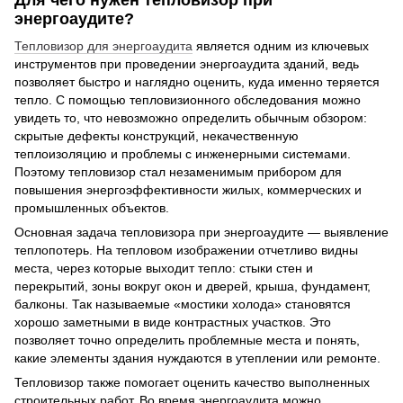
Для чего нужен тепловизор при
энергоаудите?
Тепловизор для энергоаудита
является одним из ключевых
инструментов при проведении энергоаудита зданий, ведь
позволяет быстро и наглядно оценить, куда именно теряется
тепло. С помощью тепловизионного обследования можно
увидеть то, что невозможно определить обычным обзором:
скрытые дефекты конструкций, некачественную
теплоизоляцию и проблемы с инженерными системами.
Поэтому тепловизор стал незаменимым прибором для
повышения энергоэффективности жилых, коммерческих и
промышленных объектов.
Основная задача тепловизора при энергоаудите — выявление
теплопотерь. На тепловом изображении отчетливо видны
места, через которые выходит тепло: стыки стен и
перекрытий, зоны вокруг окон и дверей, крыша, фундамент,
балконы. Так называемые «мостики холода» становятся
хорошо заметными в виде контрастных участков. Это
позволяет точно определить проблемные места и понять,
какие элементы здания нуждаются в утеплении или ремонте.
Тепловизор также помогает оценить качество выполненных
строительных работ. Во время энергоаудита можно