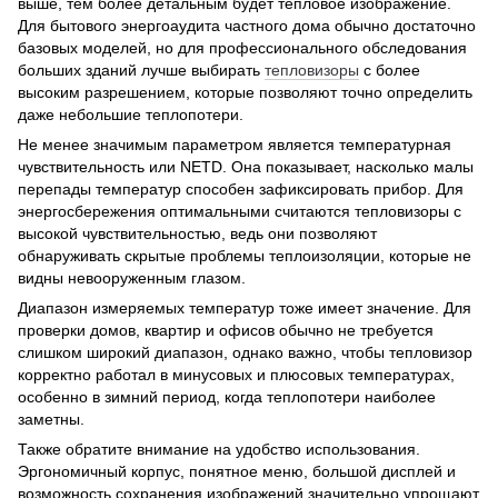
выше, тем более детальным будет тепловое изображение.
Для бытового энергоаудита частного дома обычно достаточно
базовых моделей, но для профессионального обследования
больших зданий лучше выбирать
тепловизоры
с более
высоким разрешением, которые позволяют точно определить
даже небольшие теплопотери.
Не менее значимым параметром является температурная
чувствительность или NETD. Она показывает, насколько малы
перепады температур способен зафиксировать прибор. Для
энергосбережения оптимальными считаются тепловизоры с
высокой чувствительностью, ведь они позволяют
обнаруживать скрытые проблемы теплоизоляции, которые не
видны невооруженным глазом.
Диапазон измеряемых температур тоже имеет значение. Для
проверки домов, квартир и офисов обычно не требуется
слишком широкий диапазон, однако важно, чтобы тепловизор
корректно работал в минусовых и плюсовых температурах,
особенно в зимний период, когда теплопотери наиболее
заметны.
Также обратите внимание на удобство использования.
Эргономичный корпус, понятное меню, большой дисплей и
возможность сохранения изображений значительно упрощают