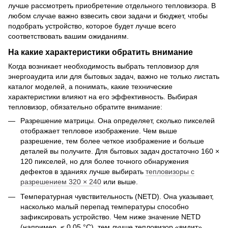
лучше рассмотреть приобретение отдельного тепловизора. В
любом случае важно взвесить свои задачи и бюджет, чтобы
подобрать устройство, которое будет лучше всего
соответствовать вашим ожиданиям.
На какие характеристики обратить внимание
Когда возникает необходимость выбрать тепловизор для
энергоаудита или для бытовых задач, важно не только листать
каталог моделей, а понимать, какие технические
характеристики влияют на его эффективность. Выбирая
тепловизор, обязательно обратите внимание:
Разрешение матрицы. Она определяет, сколько пикселей
отображает тепловое изображение. Чем выше
разрешение, тем более четкое изображение и больше
деталей вы получите. Для бытовых задач достаточно 160 ×
120 пикселей, но для более точного обнаружения
дефектов в зданиях лучше выбирать
тепловизоры с
разрешением 320 × 240
или выше.
Температурная чувствительность (NETD). Она указывает,
насколько малый перепад температуры способно
зафиксировать устройство. Чем ниже значение NETD
(например, ≤ 0,05 °C), тем лучше тепловизор «видит»