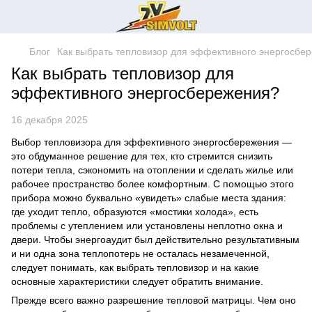
Блог
Как выбрать тепловизор для эффективного энергосбе
Как выбрать тепловизор для
эффективного энергосбережения?
16 декабря 2025
Выбор тепловизора для эффективного энергосбережения —
это обдуманное решение для тех, кто стремится снизить
потери тепла, сэкономить на отоплении и сделать жилье или
рабочее пространство более комфортным. С помощью этого
прибора можно буквально «увидеть» слабые места здания:
где уходит тепло, образуются «мостики холода», есть
проблемы с утеплением или установлены неплотно окна и
двери. Чтобы энергоаудит был действительно результативным
и ни одна зона теплопотерь не осталась незамеченной,
следует понимать, как выбрать тепловизор и на какие
основные характеристики следует обратить внимание.
Прежде всего важно разрешение тепловой матрицы. Чем оно