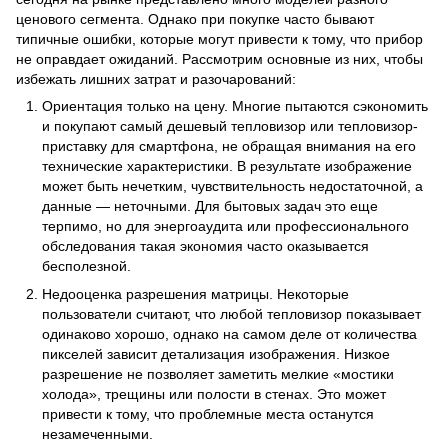
ценового сегмента. Однако при покупке часто бывают
типичные ошибки, которые могут привести к тому, что прибор
не оправдает ожиданий. Рассмотрим основные из них, чтобы
избежать лишних затрат и разочарований:
Ориентация только на цену. Многие пытаются сэкономить
и покупают самый дешевый тепловизор или тепловизор-
приставку для смартфона, не обращая внимания на его
технические характеристики. В результате изображение
может быть нечетким, чувствительность недостаточной, а
данные — неточными. Для бытовых задач это еще
терпимо, но для энергоаудита или профессионального
обследования такая экономия часто оказывается
бесполезной.
Недооценка разрешения матрицы. Некоторые
пользователи считают, что любой тепловизор показывает
одинаково хорошо, однако на самом деле от количества
пикселей зависит детализация изображения. Низкое
разрешение не позволяет заметить мелкие «мостики
холода», трещины или полости в стенах. Это может
привести к тому, что проблемные места останутся
незамеченными.