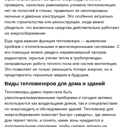
проверить, насколько равномерно уложена теплоизоляция,
нет ли полостей в стенах, правильно ли смонтированы
оконные и дверные конструкции. Это особенно актуально
после строительства или реконструкции, когда важно
убедиться, что вложенные средства действительно работают
на энергосбережение.
Еще одна важная функция тепловизора — выявление
проблем с отопительными и вентиляционными системами. С
его помощью можно увидеть неравномерный прогрев
радиаторов, скрытые утечки тепла в трубопроводах,
неправильную работу теплого пола или систем вентиляции.
Это позволяет не только уменьшить потери энергии, но и
предотвратить серьезные аварии в будущем.
Виды тепловизоров для дома и зданий
Тепловизоры давно перестали быть
узкоспециализированными приборами и сегодня активно
используются как владельцами домов, так и специалистами
по энергоаудиту и обследованию зданий. Тепловизор для
энергосбережения помогает быстро «увидеть», где именно
дом теряет тепло, и понять, какие зоны нуждаются в
дополнительном утеплении, чтобы снизить затраты на