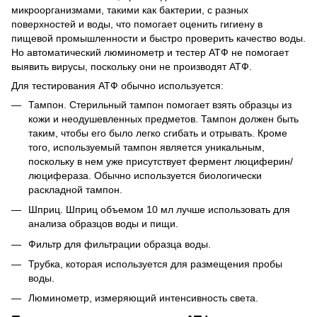
микроорганизмами, такими как бактерии, с разных
поверхностей и воды, что помогает оценить гигиену в
пищевой промышленности и быстро проверить качество воды.
Но автоматический люминометр и тестер АТФ не помогает
выявить вирусы, поскольку они не производят АТФ.
Для тестирования ATФ обычно используется:
Тампон. Стерильный тампон помогает взять образцы из
кожи и неодушевленных предметов. Тампон должен быть
таким, чтобы его было легко сгибать и отрывать. Кроме
того, используемый тампон является уникальным,
поскольку в нем уже присутствует фермент люциферин/
люцифераза. Обычно используется биологически
раскладной тампон.
Шприц. Шприц объемом 10 мл лучше использовать для
анализа образцов воды и пищи.
Фильтр для фильтрации образца воды.
Трубка, которая используется для размещения пробы
воды.
Люминометр, измеряющий интенсивность света.