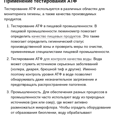
Применение тестирования АТФ
Тестирование АТФ используется в различных областях для
мониторинга гигиены, а также качества производимых
продуктов.
Тестирование АТФ в пищевой промышленности. В
пищевой промышленности люминометр помогает
определить
качество пищевых продуктов
. Это также
помогает определить гигиенический статус
производственной зоны и проверить меры по очистке,
применяемые специалистами пищевой промышленности.
Тестирование АТФ
для контроля качества воды
. Вода
может служить источником серьезных заболеваний
(холера, диарея, брюшной тиф и другие). Именно
поэтому контроль уровня АТФ в воде позволяет
обнаруживать даже незначительное загрязнение и
предотвращать распространение патогенов.
Промышленность. Для обеспечения разных процессов в
промышленности часто используют воду из природных
источников (рек или озер), где может активно
размножаться микрофлора. Чтобы оградить оборудование
от образования биопленки, воду обрабатывают