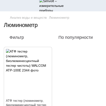
Анализ воды и веществ
Люминометр
Люминометр
Фильтр
По популярности
АТФ тестер (люминометр,
биолюминесцентный тестер