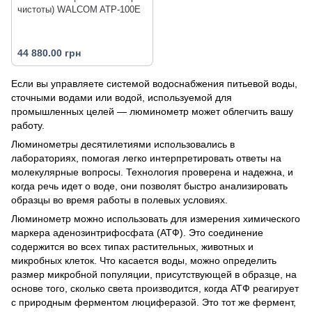
чистоты) WALCOM ATP-100E
44 880.00 грн
Если вы управляете системой водоснабжения питьевой воды,
сточными водами или водой, используемой для
промышленных целей — люминометр может облегчить вашу
работу.
Люминометры десятилетиями использовались в
лабораториях, помогая легко интерпретировать ответы на
молекулярные вопросы. Технология проверена и надежна, и
когда речь идет о воде, они позволят быстро анализировать
образцы во время работы в полевых условиях.
Люминометр можно использовать для измерения химического
маркера аденозинтрифосфата (АТФ). Это соединение
содержится во всех типах растительных, животных и
микробных клеток. Что касается воды, можно определить
размер микробной популяции, присутствующей в образце, на
основе того, сколько света производится, когда АТФ реагирует
с природным ферментом люциферазой. Это тот же фермент,