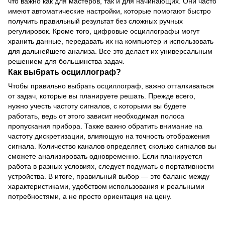
что важно как для мастеров, так и для начинающих. Они часто
имеют автоматические настройки, которые помогают быстро
получить правильный результат без сложных ручных
регулировок. Кроме того, цифровые осциллографы могут
хранить данные, передавать их на компьютер и использовать
для дальнейшего анализа. Все это делает их универсальным
решением для большинства задач.
Как выбрать осциллограф?
Чтобы правильно выбрать осциллограф, важно отталкиваться
от задач, которые вы планируете решать. Прежде всего,
нужно учесть частоту сигналов, с которыми вы будете
работать, ведь от этого зависит необходимая полоса
пропускания прибора. Также важно обратить внимание на
частоту дискретизации, влияющую на точность отображения
сигнала. Количество каналов определяет, сколько сигналов вы
сможете анализировать одновременно. Если планируется
работа в разных условиях, следует подумать о портативности
устройства. В итоге, правильный выбор — это баланс между
характеристиками, удобством использования и реальными
потребностями, а не просто ориентация на цену.