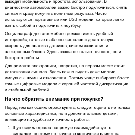
выходят мобильность и простота использования. В
диагностике автомобилей важно быстро подключиться, снять
сигнал и сразу получить понятный результат. Часто
используются портативные или USB модели, которые легко
взять с собой и подключить к ноутбуку.
Осциллограф для автомобиля должен иметь удобный
интерфейс, готовые шаблоны сигналов и достаточную
скорость для анализа датчиков, систем зажигания и
электронных блоков. Здесь важна не только точность, но и
быстрота работы.
Для ремонта электроники, напротив, на первом месте стоит
детализация сигнала. Здесь важно видеть даже мелкие
импульсы, шумы и отклонения. Потому чаще выбирают более
точные цифровые модели с хорошей частотой дискретизации
и стабильной работой.
На что обратить внимание при покупке?
Перед тем как осциллограф купить, следует оценить не только
основные характеристики, но и дополнительные детали,
влияющие на удобство и точность работы.
Щуп осциллографа напрямую взаимодействует с
сигналом, поэтому его качество критически влияет на