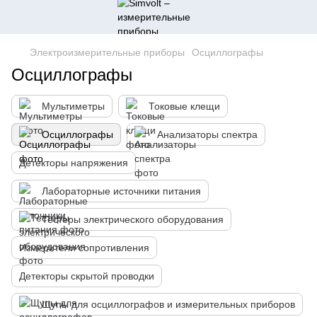
Электроизмерительные приборы
Осциллографы
Осциллографы
Мультиметры
Токовые клещи
Осциллографы
Анализаторы спектра
Детекторы напряжения
Лабораторные источники питания
Тестеры электрического оборудования
Измерители сопротивления
Детекторы скрытой проводки
Щупы для осциллографов и измерительных приборов