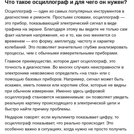
Что такое осциллограф и для чего он нужен?
Осциллограф — один из самых популярных инструментов в
диагностике и ремонте. Простыми словами, осциллограф —
это прибор, показывающий электрический сигнал в виде
графика на экране. Благодаря этому вы видите не только сам
факт наличия напряжения, но и то, как оно меняется со
временем — его форму, амплитуду, частоту и характер
колебаний. Это позволяет значительно глубже анализировать
процессы, чем с обычными измерительными приборами.
Главное преимущество, которое дает осциллограф, это
точность в диагностике. Во многих случаях неисправности в
электронике невозможно определить «на глаз» или с
помощью базовых приборов. Например, сигнал может быть
искажен, иметь помехи или короткие сбои, которые не видны
при обычном измерении. Именно здесь цифровой
осциллограф становится незаменимым: он позволяет увидеть
реальную картину происходящего в электрической цепи и
быстро найти причину проблемы.
Недаром говорят: если мультиметр показывает цифру, то
осциллограф показывает, что реально происходит. Это
особенно важно в ситуациях, когда нужно не просто получить