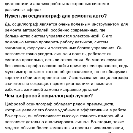
диагностики и анализа работы электронных систем в
различных сферах.
Нужен ли осциллограф для ремонта авто?
Да, осциллограф является очень полезным инструментом для
ремонта автомобилей, особенно современных, где
большинство систем управляются электроникой. С его
помощью можно проверить работу датчиков, систем
зажигания, форсунок и электронных блоков управления. Он
позволяет точно увидеть сигнал и понять, работает ли
система правильно, есть ли отклонения. Во многих случаях
без осциллографа сложно найти причину неисправности, ведь
мультиметр покажет только общее значение, но не обнаружит
короткие сбои или препятствия. Использование осциллографа
значительно сокращает время диагностики и помогает
избежать излишней замены исправных деталей.
Чем цифровой осциллограф лучше?
Цифровой осциллограф обладает рядом преимуществ,
которые делают его более удобным и эффективным в работе.
Во-первых, он обеспечивает высокую точность измерений и
позволяет детально анализировать сигнал. Во-вторых, такие
модели обычно более компактны и просты в использовании,