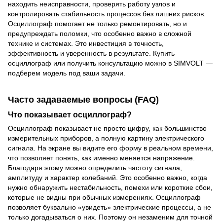
находить неисправности, проверять работу узлов и
контролировать стабильность процессов без лишних рисков.
Осциллограф помогает не только ремонтировать, но и
предупреждать поломки, что особенно важно в сложной
технике и системах. Это инвестиция в точность,
эффективность и уверенность в результате. Купить
осциллограф или получить консультацию можно в SIMVOLT —
подберем модель под ваши задачи.
Часто задаваемые вопросы (FAQ)
Что показывает осциллограф?
Осциллограф показывает не просто цифру, как большинство
измерительных приборов, а полную картину электрического
сигнала. На экране вы видите его форму в реальном времени,
что позволяет понять, как именно меняется напряжение.
Благодаря этому можно определить частоту сигнала,
амплитуду и характер колебаний. Это особенно важно, когда
нужно обнаружить нестабильность, помехи или короткие сбои,
которые не видны при обычных измерениях. Осциллограф
позволяет буквально «увидеть» электрические процессы, а не
только догадываться о них. Поэтому он незаменим для точной