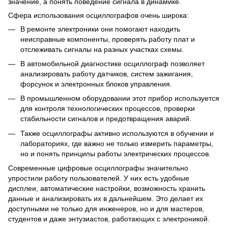
значение, а понять поведение сигнала в динамике.
Сфера использования осциллографов очень широка:
В ремонте электроники они помогают находить
неисправные компоненты, проверять работу плат и
отслеживать сигналы на разных участках схемы.
В автомобильной диагностике осциллограф позволяет
анализировать работу датчиков, систем зажигания,
форсунок и электронных блоков управления.
В промышленном оборудовании этот прибор используется
для контроля технологических процессов, проверки
стабильности сигналов и предотвращения аварий.
Также осциллографы активно используются в обучении и
лабораториях, где важно не только измерить параметры,
но и понять принципы работы электрических процессов.
Современные цифровые осциллографы значительно
упростили работу пользователей. У них есть удобные
дисплеи, автоматические настройки, возможность хранить
данные и анализировать их в дальнейшем. Это делает их
доступными не только для инженеров, но и для мастеров,
студентов и даже энтузиастов, работающих с электроникой.