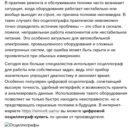
В практике ремонта и обслуживания техники часто возникает
ситуация, когда оборудование работает нестабильно или
вообще выходит из строя, но причина поломки неочевидна. В
таких случаях без осциллографа практически невозможно
точно определить источник проблемы — это сбои в сигнале,
помехи, неправильная работа компонентов или нестабильное
питание. Это особенно актуально для автомобильной
электроники, промышленного оборудования и сложных
электронных систем, где ошибка может быть скрыта и не
проявляться при обычных измерениях.
Сегодня все больше специалистов используют осциллограф
для работы или собственных задач, ведь этот прибор
значительно упрощает диагностику и экономит время.
Особенно популярен цифровой осциллограф, сочетающий
высокую точность, удобный интерфейс и возможность хранить
и анализировать данные. Использование такого оборудования
позволяет не только быстро находить неисправности, но и
предотвращать серьезные поломки в будущем. В интернет-
маркете
https://simvolt.ua/ru/
вы можете
цифровой
осциллограф купить
по ценам от производителя.