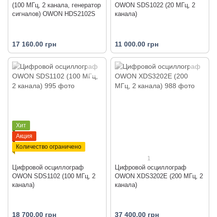
(100 МГц, 2 канала, генератор
OWON SDS1022 (20 МГц, 2
сигналов) OWON HDS2102S
канала)
17 160.00 грн
11 000.00 грн
Хит
Акция
Количество ограничено
1
Цифровой осциллограф
Цифровой осциллограф
OWON SDS1102 (100 МГц, 2
OWON XDS3202E (200 МГц, 2
канала)
канала)
18 700.00 грн
37 400.00 грн