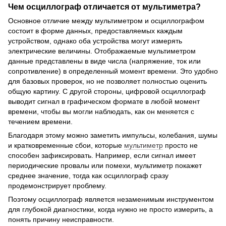
Чем осциллограф отличается от мультиметра?
Основное отличие между мультиметром и осциллографом
состоит в форме данных, предоставляемых каждым
устройством, однако оба устройства могут измерять
электрические величины. Отображаемые мультиметром
данные представлены в виде числа (напряжение, ток или
сопротивление) в определенный момент времени. Это удобно
для базовых проверок, но не позволяет полностью оценить
общую картину. С другой стороны, цифровой осциллограф
выводит сигнал в графическом формате в любой момент
времени, чтобы вы могли наблюдать, как он меняется с
течением времени.
Благодаря этому можно заметить импульсы, колебания, шумы
и кратковременные сбои, которые
мультиметр
просто не
способен зафиксировать. Например, если сигнал имеет
периодические провалы или помехи, мультиметр покажет
среднее значение, тогда как осциллограф сразу
продемонстрирует проблему.
Поэтому осциллограф является незаменимым инструментом
для глубокой диагностики, когда нужно не просто измерить, а
понять причину неисправности.