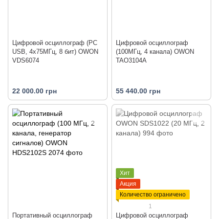
Цифровой осциллограф (PC
Цифровой осциллограф
USB, 4x75МГц, 8 бит) OWON
(100МГц, 4 канала) OWON
VDS6074
TAO3104A
22 000.00 грн
55 440.00 грн
Хит
Акция
Количество ограничено
1
Портативный осциллограф
Цифровой осциллограф