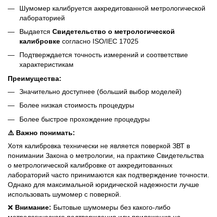
Шумомер калибруется аккредитованной метрологической
лабораторией
Выдается
Свидетельство о метрологической
калибровке
согласно ISO/IEC 17025
Подтверждается точность измерений и соответствие
характеристикам
Преимущества:
Значительно доступнее (больший выбор моделей)
Более низкая стоимость процедуры
Более быстрое прохождение процедуры
⚠️ Важно понимать:
Хотя калибровка технически не является поверкой ЗВТ в
понимании Закона о метрологии, на практике Свидетельства
о метрологической калибровке от аккредитованных
лабораторий часто принимаются как подтверждение точности.
Однако для максимальной юридической надежности лучше
использовать шумомер с поверкой.
❌
Внимание:
Бытовые шумомеры без какого-либо
метрологического подтверждения или приложения на