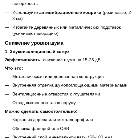
поверхность
Используйте
антивибрационные коврики
(резиновые, 2-
3 см)
Избегайте деревянных или металлических подставок
(усиливают вибрацию)
Снижение уровня шума
1. Звукоизоляционный кожух
Эффективность:
снижение шума на 15-25 дБ
Что это:
Металлическая или деревянная конструкция
Внутренняя отделка шумопоглощающими материалами
Вентиляционные отверстия с глушителями
Отвод выхлопных газов наружу
Можно сделать самостоятельно:
Каркас из дерева или металлопрофиля
Обшивка фанерой или OSB
Внутренний слой минеральной ваты (50-100 мм)