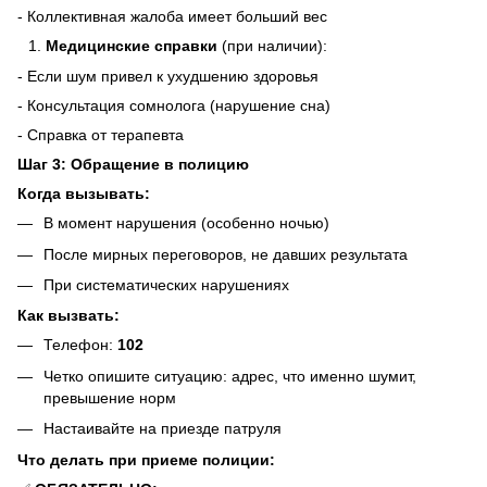
- Коллективная жалоба имеет больший вес
Медицинские справки
(при наличии):
- Если шум привел к ухудшению здоровья
- Консультация сомнолога (нарушение сна)
- Справка от терапевта
Шаг 3: Обращение в полицию
Когда вызывать:
В момент нарушения (особенно ночью)
После мирных переговоров, не давших результата
При систематических нарушениях
Как вызвать:
Телефон:
102
Четко опишите ситуацию: адрес, что именно шумит,
превышение норм
Настаивайте на приезде патруля
Что делать при приеме полиции: