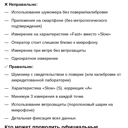
❌
Неправильно:
Использование шумомера без поверки/калибровки
Приложения на смартфоне (без метрологического
подтверждения)
Измерение на характеристике «Fast» вместо «Slow»
Оператор стоит слишком близко к микрофону
Измерение при ветре без ветрозащиты
Однократное измерение
✅
Правильно:
Шумомер с свидетельством о поверке (или калибровке от
аккредитованной лаборатории)
Характеристика «Slow» (S), коррекция «A»
Минимум 3 измерения в каждой точке
Использование ветрозащиты (поролоновый шарик на
микрофоне)
Детальная фиксация всех данных
Кто может проводить официальные