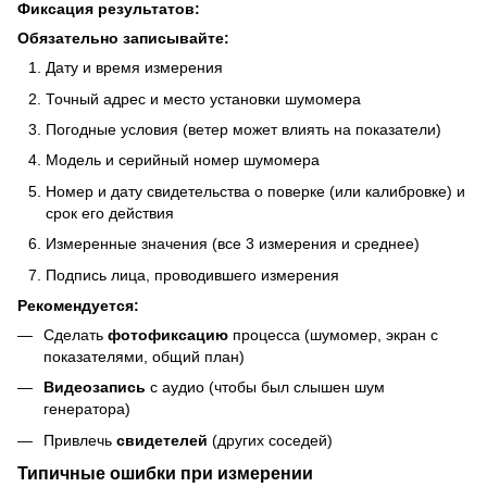
Фиксация результатов:
Обязательно записывайте:
Дату и время измерения
Точный адрес и место установки шумомера
Погодные условия (ветер может влиять на показатели)
Модель и серийный номер шумомера
Номер и дату свидетельства о поверке (или калибровке) и
срок его действия
Измеренные значения (все 3 измерения и среднее)
Подпись лица, проводившего измерения
Рекомендуется:
Сделать
фотофиксацию
процесса (шумомер, экран с
показателями, общий план)
Видеозапись
с аудио (чтобы был слышен шум
генератора)
Привлечь
свидетелей
(других соседей)
Типичные ошибки при измерении