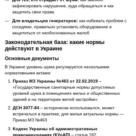
зафиксировать нарушение, куда обращаться и как
защитить свои права
Для владельцев генераторов:
как избежать проблем с
соседями, правильно установить оборудование и
защититься от необоснованных жалоб
Законодательная база: какие нормы
действуют в Украине
Основные документы
В Украине уровень шума регулируется несколькими
нормативными актами:
Приказ МЗ Украины №463 от 22.02.2019
–
«Государственные санитарные нормы допустимых
уровней шума в помещениях жилых и общественных
зданий и на территории жилой застройки»
ДСН 3077-84
– исторически использовался, может
встречаться в практике; для жилья актуальны нормы —
Приказ МЗ №463
Кодекс Украины об административных
правонарушениях (КУоАП)
– статья 182