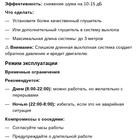
Эффективность:
снижение шума на 10-15 дБ
Что сделать:
Установите более качественный глушитель
Или дополнительный глушитель в систему выхлопа
Максимальная длина системы: до 3 метров
⚠️
Внимание:
Слишком длинная выхлопная система создает
обратное давление и вредит двигателю.
Режим эксплуатации
Временные ограничения
Рекомендуется:
Днем (8:00-22:00):
можно работать, но желательно с
перерывами
Ночью (22:00-8:00):
избегать, если это не аварийная
ситуация
Компромиссы с соседями:
Согласуйте часы работы
Предупреждайте о длительной работе