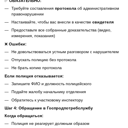
✅
ОБЯЗАТЕЛЬНО:
Требуйте составления
протокола
об административном
правонарушении
Настаивайте, чтобы вас внесли в качестве
свидетеля
Предоставьте все собранные доказательства (видео,
измерения, показания)
❌
Ошибки:
Не довольствоваться устным разговором с нарушителем
Отпускать полицию без протокола
Не брать копию протокола
Если полиция отказывается:
Запишите ФИО и должность полицейского
Подайте жалобу начальнику отделения
Обратитесь к участковому инспектору
Шаг 4: Обращение в Госпродпотребслужбу
Когда обращаться:
Полиция не реагирует должным образом