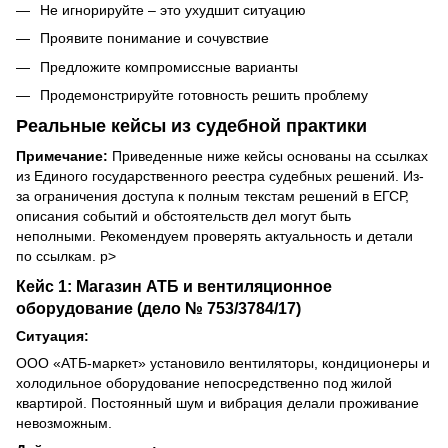
Не игнорируйте – это ухудшит ситуацию
Проявите понимание и сочувствие
Предложите компромиссные варианты
Продемонстрируйте готовность решить проблему
Реальные кейсы из судебной практики
Примечание:
Приведенные ниже кейсы основаны на ссылках
из Единого государственного реестра судебных решений. Из-
за ограничения доступа к полным текстам решений в ЕГСР,
описания событий и обстоятельств дел могут быть
неполными. Рекомендуем проверять актуальность и детали
по ссылкам. p>
Кейс 1: Магазин АТБ и вентиляционное
оборудование (дело № 753/3784/17)
Ситуация:
ООО «АТБ-маркет» установило вентиляторы, кондиционеры и
холодильное оборудование непосредственно под жилой
квартирой. Постоянный шум и вибрация делали проживание
невозможным.