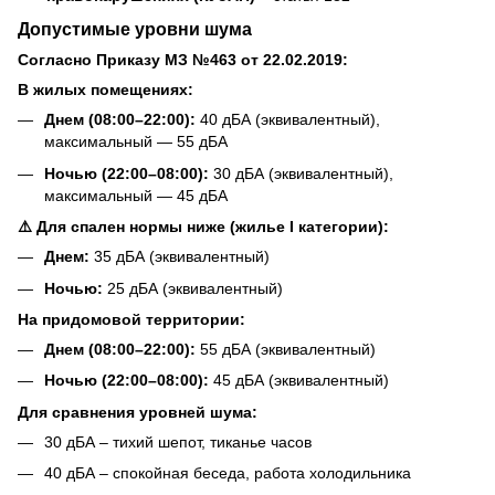
Допустимые уровни шума
Согласно Приказу МЗ №463 от 22.02.2019:
В жилых помещениях:
Днем (08:00–22:00):
40 дБА (эквивалентный),
максимальный — 55 дБА
Ночью (22:00–08:00):
30 дБА (эквивалентный),
максимальный — 45 дБА
⚠️ Для спален нормы ниже (жилье I категории):
Днем:
35 дБА (эквивалентный)
Ночью:
25 дБА (эквивалентный)
На придомовой территории:
Днем (08:00–22:00):
55 дБА (эквивалентный)
Ночью (22:00–08:00):
45 дБА (эквивалентный)
Для сравнения уровней шума:
30 дБА – тихий шепот, тиканье часов
40 дБА – спокойная беседа, работа холодильника