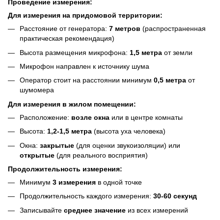
Проведение измерения:
Для измерения на придомовой территории:
Расстояние от генератора:
7 метров
(распространенная
практическая рекомендация)
Высота размещения микрофона:
1,5 метра
от земли
Микрофон направлен к источнику шума
Оператор стоит на расстоянии минимум
0,5 метра
от
шумомера
Для измерения в жилом помещении:
Расположение:
возле окна
или в центре комнаты
Высота:
1,2-1,5 метра
(высота уха человека)
Окна:
закрытые
(для оценки звукоизоляции) или
открытые
(для реального восприятия)
Продолжительность измерения:
Минимум
3 измерения
в одной точке
Продолжительность каждого измерения:
30-60 секунд
Записывайте
среднее значение
из всех измерений