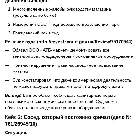
Действия жильцов:
Многочисленные жалобы руководству магазина
(результата не было)
Измерения СЭС – подтверждено превышение норм
Гражданский иск в суд
Решение суда (http://reyestr.court.gov.ua/Review/75170944):
Обязал ООО «АТБ-маркет» демонтировать все
вентиляторы, кондиционеры и холодильное оборудование
Признал нарушение права на спокойное пользование
жильем
Суд констатировал, что даже коммерческая деятельность
не может нарушать права жителей на здоровую жизнь
Вывод:
Бизнес обязан соблюдать санитарные нормы
независимо от экономических последствий. Суд может
обязать полностью демонтировать оборудование.
Кейс 2: Сосед, который постоянно кричал (дело №
761/26945/18)
Ситуация: