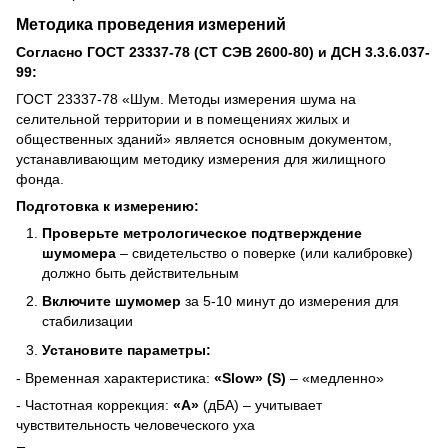
Методика проведения измерений
Согласно ГОСТ 23337-78 (СТ СЭВ 2600-80) и ДСН 3.3.6.037-
99:
ГОСТ 23337-78 «Шум. Методы измерения шума на
селительной территории и в помещениях жилых и
общественных зданий» является основным документом,
устанавливающим методику измерения для жилищного
фонда.
Подготовка к измерению:
Проверьте метрологическое подтверждение
шумомера
– свидетельство о поверке (или калибровке)
должно быть действительным
Включите шумомер
за 5-10 минут до измерения для
стабилизации
Установите параметры:
- Временная характеристика:
«Slow» (S)
– «медленно»
- Частотная коррекция:
«А»
(дБА) – учитывает
чувствительность человеческого уха