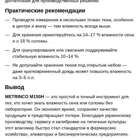
достаточная для производственных решений.
Практические рекомендации
Проводите измерения в нескольких точках тюка, особенно
в центре и внизу — там влажность всегда выше.
Для хранения ориентируйтесь на 14–17 % влажности сена
и ≤ 18 % соломы.
Для гранулирования или сжигания поддерживайте
стабильную влажность 10–14 %.
Не допускайте хранения тюков под открытым небом —
даже кратковременный дождь может повысить влажность
на 3–5 п.п.
Вывод
METRINCO M150H
— это простой и точный инструмент для
тех, кто хочет знать влажность сена или соломы без
лаборатории. Он экономит время, сохраняет качество
продукции и предотвращает потери. Благодаря украинскому
производству, сервису и калибровке на типичные культуры
этот влагомер быстро стал стандартом в фермерских
хозяйствах, элеваторах и биоэнергетических предприятиях.