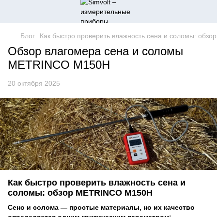
Блог
Как быстро проверить влажность сена и соломы: об
Обзор влагомера сена и соломы
METRINCO M150H
20 октября 2025
Как быстро проверить влажность сена и
соломы: обзор METRINCO M150H
Сено и солома — простые материалы, но их качество
определяется одним критическим параметром: