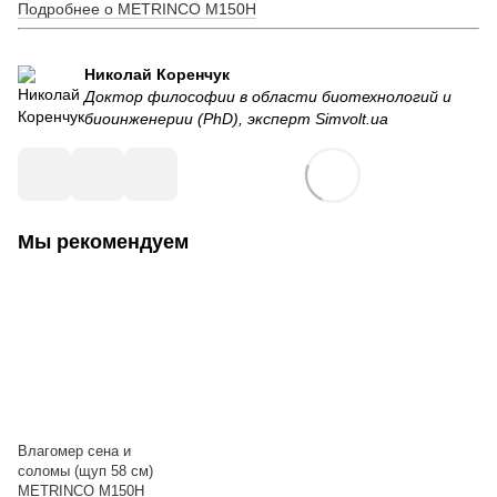
Подробнее о METRINCO M150H
Николай Коренчук
Доктор философии в области биотехнологий и
биоинженерии (PhD), эксперт Simvolt.ua
Мы рекомендуем
Влагомер сена и
соломы (щуп 58 см)
METRINCO M150H