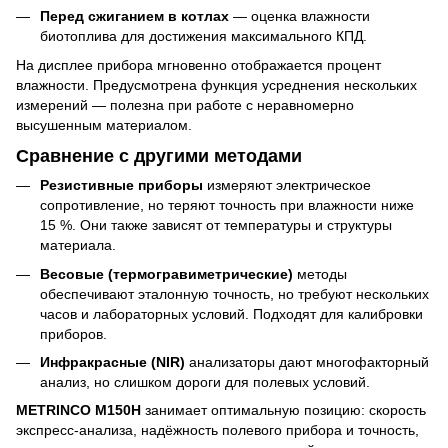
Перед сжиганием в котлах
— оценка влажности
биотоплива для достижения максимального КПД.
На дисплее прибора мгновенно отображается процент
влажности. Предусмотрена функция усреднения нескольких
измерений — полезна при работе с неравномерно
высушенным материалом.
Сравнение с другими методами
Резистивные приборы
измеряют электрическое
сопротивление, но теряют точность при влажности ниже
15 %. Они также зависят от температуры и структуры
материала.
Весовые (термогравиметрические)
методы
обеспечивают эталонную точность, но требуют нескольких
часов и лабораторных условий. Подходят для калибровки
приборов.
Инфракрасные (NIR)
анализаторы дают многофакторный
анализ, но слишком дороги для полевых условий.
METRINCO M150H
занимает оптимальную позицию: скорость
экспресс-анализа, надёжность полевого прибора и точность,