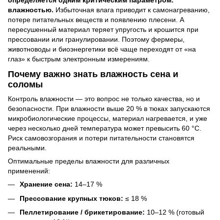
влажностью.
Избыточная влага приводит к самонагреванию,
потере питательных веществ и появлению плесени. А
пересушенный материал теряет упругость и крошится при
прессовании или гранулировании. Поэтому фермеры,
животноводы и биоэнергетики всё чаще переходят от «на
глаз» к быстрым электронным измерениям.
Почему важно знать влажность сена и
соломы
Контроль влажности — это вопрос не только качества, но и
безопасности. При влажности выше 20 % в тюках запускаются
микробиологические процессы, материал нагревается, и уже
через несколько дней температура может превысить 60 °C.
Риск самовозгорания и потери питательности становятся
реальными.
Оптимальные пределы влажности для различных
применений:
Хранение сена:
14–17 %
Прессование крупных тюков:
≤ 18 %
Пеллетирование / брикетирование:
10–12 % (готовый