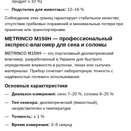
продукт ≤ 10 %)
Подстилка для животных:
12–16 %
Соблюдение этих границ гарантирует стабильное качество,
отсутствие грибковых поражений и минимальные потери при
хранении или транспортировке.
METRINCO M150H — профессиональный
экспресс-влагомер для сена и соломы
METRINCO M150H
— это портативный диэлектрический
влагомер, разработанный в Украине для быстрого
определения влажности в рулонах, тюках или сыпучих
материалах. Прибор сочетает лабораторную точность с
надёжностью полевого использования.
Основные характеристики
Диапазон измерения:
сено 7–20 %, солома 8–25 %
Тип сенсора:
диэлектрический (ёмкостный),
нечувствителен к температуре
Точность:
± 1 %
Время измерения:
3–5 секунд