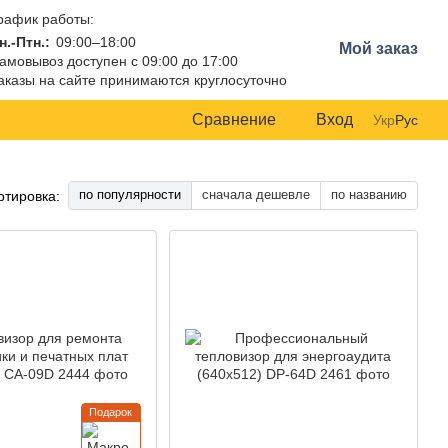
рафик работы:
н.-Птн.:
09:00–18:00
Мой заказ
амовывоз доступен с 09:00 до 17:00
аказы на сайте принимаются круглосуточно
Сравнение
Вход
Укр
Рус
по популярности
сначала дешевле
по названию
ртировка:
Подарок