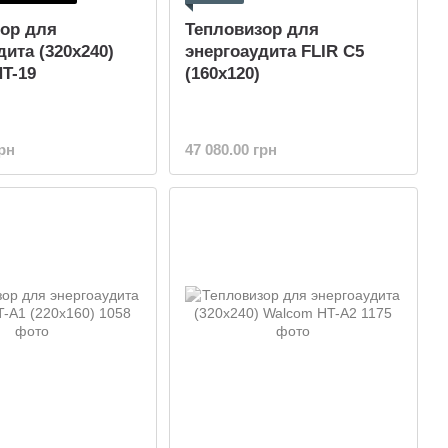
ор для
Тепловизор для
дита (320x240)
энергоаудита FLIR C5
T-19
(160x120)
грн
47 080.00 грн