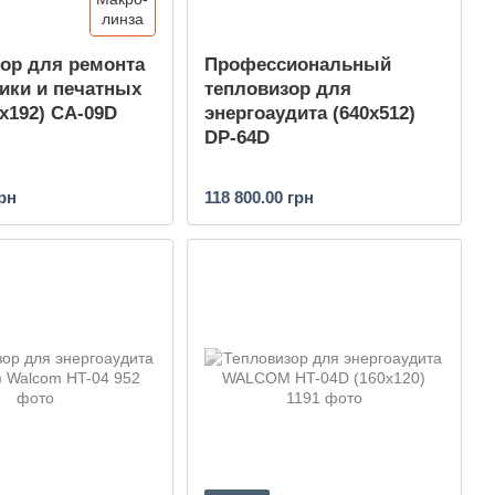
ор для ремонта
Профессиональный
ики и печатных
тепловизор для
6x192) CA-09D
энергоаудита (640x512)
DP-64D
грн
118 800.00 грн