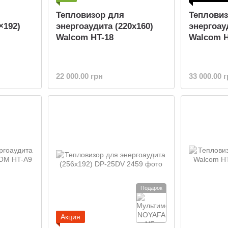
Тепловизор для
Тепловиз
×192)
энергоаудита (220x160)
энергоау
Walcom HT-18
Walcom H
22 000.00 грн
33 000.00 
Подарок
Акция