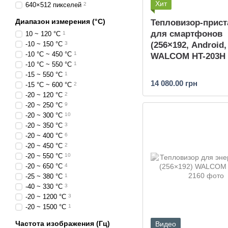
Хит
640×512 пикселей
2
Диапазон измерения (°C)
Тепловизор-прист
для смартфонов
10 ~ 120 °С
1
(256×192, Android
-10 ~ 150 °C
3
-10 °C ~ 450 °C
1
WALCOM HT-203H
-10 °C ~ 550 °C
1
-15 ~ 550 °C
1
14 080.00 грн
-15 °C ~ 600 °C
2
-20 ~ 120 °C
2
-20 ~ 250 °C
9
-20 ~ 300 °C
10
-20 ~ 350 °C
3
-20 ~ 400 °C
6
-20 ~ 450 °C
2
-20 ~ 550 °C
10
-20 ~ 650 °C
4
-25 ~ 380 °C
1
-40 ~ 330 °C
3
-20 ~ 1200 °C
3
-20 ~ 1500 °C
1
Частота изображения (Гц)
Видео