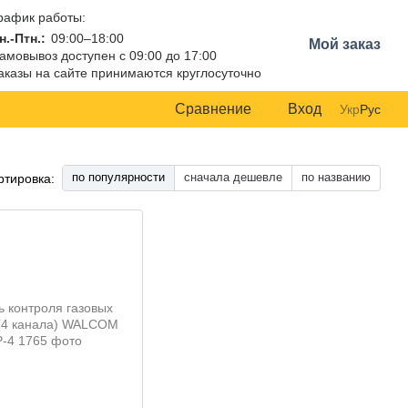
рафик работы:
н.-Птн.:
09:00–18:00
Мой заказ
амовывоз доступен с 09:00 до 17:00
аказы на сайте принимаются круглосуточно
Сравнение
Вход
Укр
Рус
по популярности
сначала дешевле
по названию
ртировка: