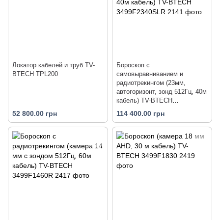
Локатор кабелей и труб TV-
Бороскоп с
BTECH TPL200
самовыравниванием и
радиотрекингом (23мм,
автогоризонт, зонд 512Гц, 40м
кабель) TV-BTECH
3499F2340SLR
52 800.00 грн
114 400.00 грн