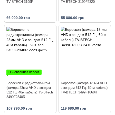
TV-BTECH 3199F
TV-BTECH 3199F2320
66 000.00 грн
55 880.00 грн
Обновленная версия
Бороскоп с радиотрекингом
Бороскоп (камера 18 мм AHD
(камера 23мм AHD с зондом
з зондом 512 Гц, 60 м кабель)
512 Гц, 40м кабель) TV-BTech
TV-BTECH 3499F1860R
3499F2340R
107 790.00 грн
119 680.00 грн