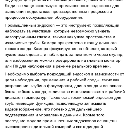
Люди все чаще используют промышленные эндоскопы для
выявления недостатков производственных процессов и
процессов обслуживания оборудования.
Промышленный эндоскоп — это инструмент, позволяющий
наблюдать за участками, которые невозможно увидеть
невооруженным глазом, такими как узкие пространства и
извилистые трубы. Камера прикреплена к концу длинного
тонкого зонда. Камера фокусируется на объекте, который
нужно исследовать, и наблюдать за ним можно через окуляр,
или изображение можно проецировать на главный монитор
или ПК для наблюдения в режиме реального времени.
Необходимо выбрать подходящий эндоскоп в зависимости от
цели наблюдения, применения и рабочей среды, таких как
разрешение, глубина фокусировки, длина зонда и основного
блока, гибкость зонда, количество источников света и рабочий
диапазон температур. Также есть технический эндоскоп для
труб, имеющий функцию, позволяющую записывать
видеоизображение, что полезно для дальнейшего
подтверждения и управления данными. Кроме того,
последние модели промышленных эндоскопов оснащены
высокопроизводительной камерой и светодиодной