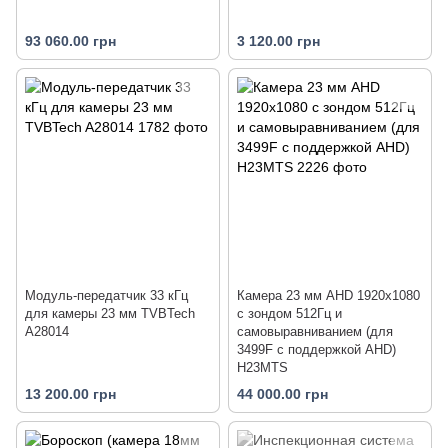
93 060.00 грн
3 120.00 грн
Модуль-передатчик 33 кГц
Камера 23 мм AHD 1920x1080
для камеры 23 мм TVBTech
с зондом 512Гц и
A28014
самовыравниванием (для
3499F с поддержкой AHD)
H23MTS
13 200.00 грн
44 000.00 грн