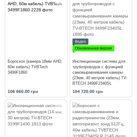
Видео
Обновленная версия
Бороскоп (камера 18мм AHD,
Инспекционная система для
60м кабель) TVBTech
трубопроводов с функцией
3499F1860
самовыравнивания камеры
(23мм, 40 метров кабель) TV-
BTECH 3499F2340SL
106 660.00 грн
104 720.00 грн