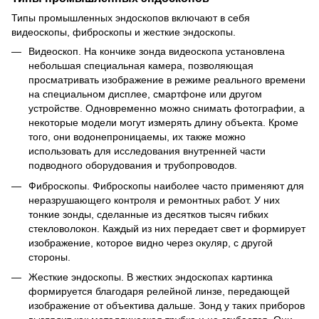
Типы промышленных эндоскопов включают в себя
видеоскопы, фиброскопы и жесткие эндоскопы.
Видеоскоп. На кончике зонда видеоскопа установлена
небольшая специальная камера, позволяющая
просматривать изображение в режиме реального времени
на специальном дисплее, смартфоне или другом
устройстве. Одновременно можно снимать фотографии, а
некоторые модели могут измерять длину объекта. Кроме
того, они водонепроницаемы, их также можно
использовать для исследования внутренней части
подводного оборудования и трубопроводов.
Фиброскопы. Фиброскопы наиболее часто применяют для
неразрушающего контроля и ремонтных работ. У них
тонкие зонды, сделанные из десятков тысяч гибких
стекловолокон. Каждый из них передает свет и формирует
изображение, которое видно через окуляр, с другой
стороны.
Жесткие эндоскопы. В жестких эндоскопах картинка
формируется благодаря релейной линзе, передающей
изображение от объектива дальше. Зонд у таких приборов