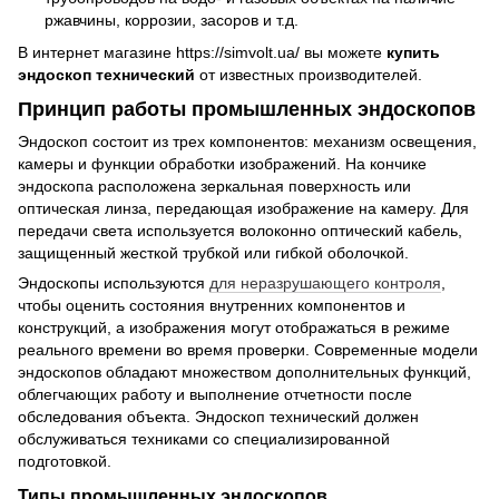
ржавчины, коррозии, засоров и т.д.
В интернет магазине https://simvolt.ua/ вы можете
купить
эндоскоп технический
от известных производителей.
Принцип работы промышленных эндоскопов
Эндоскоп состоит из трех компонентов: механизм освещения,
камеры и функции обработки изображений. На кончике
эндоскопа расположена зеркальная поверхность или
оптическая линза, передающая изображение на камеру. Для
передачи света используется волоконно оптический кабель,
защищенный жесткой трубкой или гибкой оболочкой.
Эндоскопы используются
для неразрушающего контроля
,
чтобы оценить состояния внутренних компонентов и
конструкций, а изображения могут отображаться в режиме
реального времени во время проверки. Современные модели
эндоскопов обладают множеством дополнительных функций,
облегчающих работу и выполнение отчетности после
обследования объекта. Эндоскоп технический должен
обслуживаться техниками со специализированной
подготовкой.
Типы промышленных эндоскопов