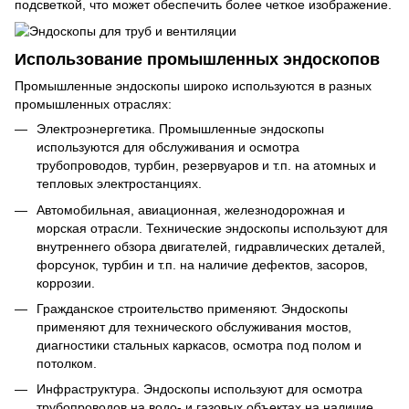
подсветкой, что может обеспечить более четкое изображение.
Использование промышленных эндоскопов
Промышленные эндоскопы широко используются в разных
промышленных отраслях:
Электроэнергетика. Промышленные эндоскопы
используются для обслуживания и осмотра
трубопроводов, турбин, резервуаров и т.п. на атомных и
тепловых электростанциях.
Автомобильная, авиационная, железнодорожная и
морская отрасли. Технические эндоскопы используют для
внутреннего обзора двигателей, гидравлических деталей,
форсунок, турбин и т.п. на наличие дефектов, засоров,
коррозии.
Гражданское строительство применяют. Эндоскопы
применяют для технического обслуживания мостов,
диагностики стальных каркасов, осмотра под полом и
потолком.
Инфраструктура. Эндоскопы используют для осмотра
трубопроводов на водо- и газовых объектах на наличие