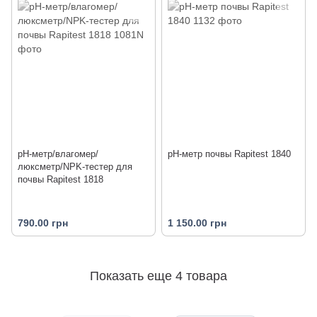
pH-метр/влагомер/
pH-метр почвы Rapitest 1840
люксметр/NPK-тестер для
почвы Rapitest 1818
790.00 грн
1 150.00 грн
Показать еще 4 товара