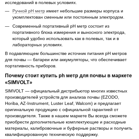
исследований в полевых условиях.
Ручной pH метр
имеет небольшие размеры корпуса и
укомплектован сменным или постоянным электродом.
Современный портативный pH метр состоит из
портативного блока измерения и выносного электрода,
который удобно использовать как в полевых, так и в
лабораторных условиях.
В подавляющем большинстве источник питания pH метров
для почвы — батареи или аккумуляторы, что обеспечивает
портативность приборов.
Почему стоит купить ph метр для почвы в маркете
«SIMVOLT»
SIMVOLT — официальный дистрибьютор многих известных
производителей устройств для анализа почвы (EZODO,
Horiba, AZ-Instrument, Luster Leaf, Walcom) и предлагает
оригинальную продукцию с официальной гарантией от
производителя. Также в нашем маркете Вы всегда сможете
приобрести дополнительные комплектующие и расходные
материалы, калибровочные и буферные растворы и получить
квалифицированную техническую поддержку.