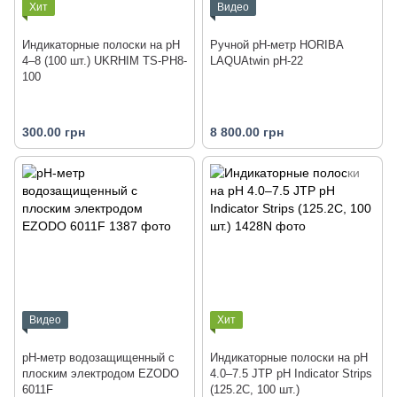
Хит
Видео
Индикаторные полоски на pH
Ручной рН-метр HORIBA
4–8 (100 шт.) UKRHIM TS-PH8-
LAQUAtwin pH-22
100
300.00 грн
8 800.00 грн
Видео
Хит
рН-метр водозащищенный с
Индикаторные полоски на pH
плоским электродом EZODO
4.0–7.5 JTP pH Indicator Strips
6011F
(125.2C, 100 шт.)