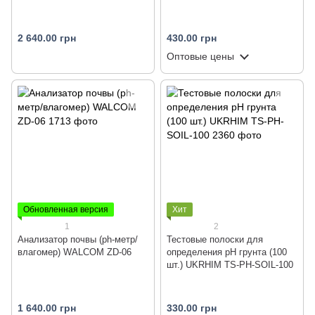
2 640.00 грн
430.00 грн
Оптовые цены
Обновленная версия
Хит
1
2
Анализатор почвы (ph-метр/
Тестовые полоски для
влагомер) WALCOM ZD-06
определения pH грунта (100
шт.) UKRHIM TS-PH-SOIL-100
1 640.00 грн
330.00 грн