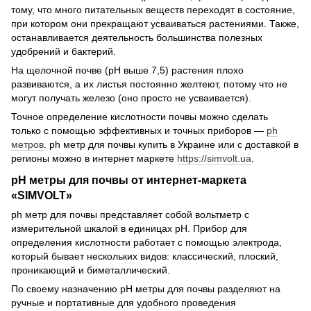
тому, что много питательных веществ переходят в состояние,
при котором они прекращают усваиваться растениями. Также,
останавливается деятельность большинства полезных
удобрений и бактерий.
На щелочной почве (рН выше 7,5) растения плохо
развиваются, а их листья постоянно желтеют, потому что не
могут получать железо (оно просто не усваивается).
Точное определение кислотности почвы можно сделать
только с помощью эффективных и точных приборов —
ph
метров
. ph метр для почвы купить в Украине или с доставкой в
регионы можно в интернет маркете
https://simvolt.ua
.
pH метры для почвы от интернет-маркета
«SIMVOLT»
ph метр для почвы представляет собой вольтметр с
измерительной шкалой в единицах рН. Прибор для
определения кислотности работает с помощью электрода,
который бывает нескольких видов: классический, плоский,
проникающий и биметаллический.
По своему назначению pH метры для почвы разделяют на
ручные и портативные для удобного проведения