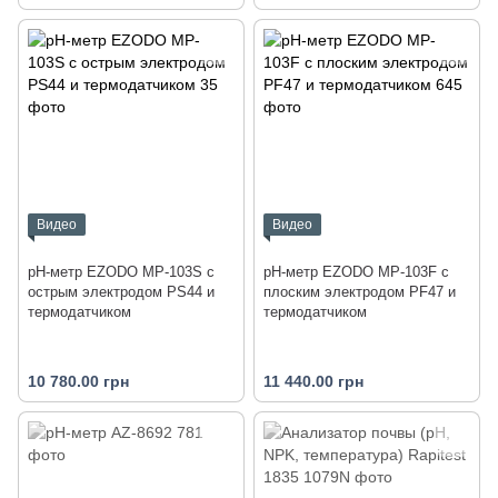
Видео
Видео
рН-метр EZODO MP-103S с
рН-метр EZODO MP-103F с
острым электродом PS44 и
плоским электродом PF47 и
термодатчиком
термодатчиком
10 780.00 грн
11 440.00 грн