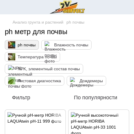
Анализ грунта и растений
ph почвы
ph метр для почвы
ph почвы
Влажность почвы
Температура почвы
NPK, элементный состав почвы
Листовая диагностика
Дождемеры
Фильтр
По популярности