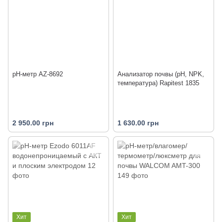
pH-метр AZ-8692
Анализатор почвы (pH, NPK,
температура) Rapitest 1835
2 950.00 грн
1 630.00 грн
Хит
Хит