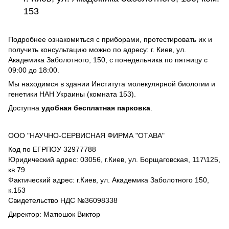
153
Подробнее ознакомиться с приборами, протестировать их и
получить консультацию можно по адресу: г. Киев, ул.
Академика Заболотного, 150, с понедельника по пятницу с
09:00 до 18:00.
Мы находимся в здании Института молекулярной биологии и
генетики НАН Украины (комната 153).
Доступна
удобная бесплатная парковка
.
ООО "НАУЧНО-СЕРВИСНАЯ ФИРМА "ОТАВА"
Код по ЕГРПОУ 32977788
Юридический адрес: 03056, г.Киев, ул. Борщаговская, 117\125,
кв.79
Фактический адрес: г.Киев, ул. Академика Заболотного 150,
к.153
Свидетельство НДС №36098338
Директор: Матюшок Виктор