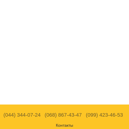
(044) 344-07-24
(068) 867-43-47
(099) 423-46-53
Контакты