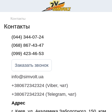
Контакты
Контакты
(044) 344-07-24
(068) 867-43-47
(099) 423-46-53
Заказать звонок
info@simvolt.ua
+380672342324 (Viber, чат)
+380672342324 (Telegram, чат)
Адрес
г. Киев, ул. Академика Заболотного, 150, ком.