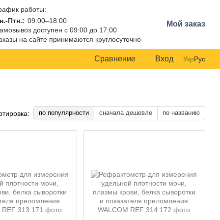
рафик работы:
н.-Птн.:
09:00–18:00
Мой заказ
амовывоз доступен с 09:00 до 17:00
аказы на сайте принимаются круглосуточно
Сравнение
Вход
Укр
Рус
по популярности
сначала дешевле
по названию
ртировка: