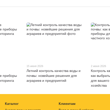
15 июня 2026
2 июня 2026
Летний контроль качества воды и
Контроль к
ые приборы
почвы: новейшие решения для
как выбрат
иторинга
аграриев и предприятий
для вашего
хозяйства
Каталог
Клиентам