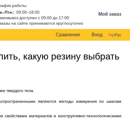
рафик работы:
н.-Птн.:
09:00–18:00
Мой заказ
амовывоз доступен с 09:00 до 17:00
аказы на сайте принимаются круглосуточно
Сравнение
Вход
Укр
Рус
ить, какую резину выбрать
ее твердого тела.
распространенными являются методы измерения по шкалам
 свойствами материалов и конструктивно-технологическими