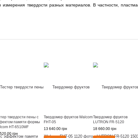
 измерения твердости разных материалов. В частности, пластмас
стер твердости пены с
Твердомер фруктов Walcom
Твердомер фруктов
фектом памяти формы
FHT-05
LUTRON FR-5120
lcom HT-6510MF
13 640.00 грн
18 660.00 грн
520.00 грн