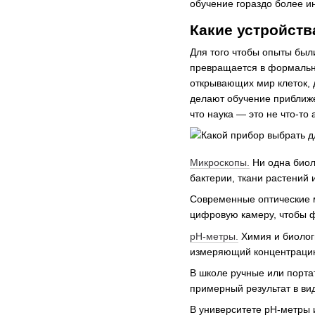
обучение гораздо более и
Какие устройств
Для того чтобы опыты был
превращается в формально
открывающих мир клеток, 
делают обучение приближе
что наука — это не что-то 
Микроскопы.
Ни одна биоло
бактерии, ткани растений 
Современные оптические м
цифровую камеру, чтобы ф
pH-метры.
Химия и биологи
измеряющий концентрацию
В школе ручные или порта
примерный результат в ви
В университете pH-метры 