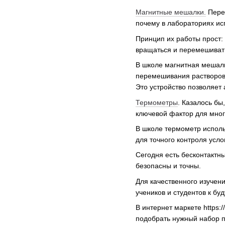
Магнитные мешалки.
Перем
почему в лабораториях ис
Принцип их работы прост: 
вращаться и перемешивать
В школе магнитная мешалк
перемешивания растворов 
Это устройство позволяет
Термометры
. Казалось б
ключевой фактор для мног
В школе термометр исполь
для точного контроля усл
Сегодня есть бесконтакт
безопасны и точны.
Для качественного изучени
учеников и студентов к б
В интернет маркете https
подобрать нужный набор п