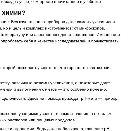
ораздо лучше, чем просто прочитанное в учебнике.
и химии?
ание. Без качественных приборов даже самая лучшая идея
 но и целый комплекс инструментов: от микроскопов,
 температуру или электропроводность растворов. Именно они
пробовать себя в качестве исследователей и почувствовать,
торый позволяет увидеть то, что скрыто от глаз: клетки,
ветку, различные режимы увеличения, а некоторые даже
учения и выполнения отчетов — это особенно полезно.
ли щелочности. Здесь на помощь приходит pH-метр — прибор,
позволяя учащимся увидеть точные значения, а не только
ных растворов или пищевых продуктов.
втике и агрономии. Ведь даже небольшое отклонение pH