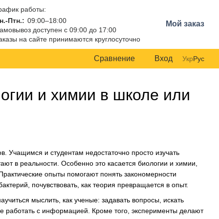
рафик работы:
н.-Птн.:
09:00–18:00
Мой заказ
амовывоз доступен с 09:00 до 17:00
аказы на сайте принимаются круглосуточно
Сравнение
Вход
Укр
Рус
огии и химии в школе или
ов. Учащимся и студентам недостаточно просто изучать
ают в реальности. Особенно это касается биологии и химии,
 Практические опыты помогают понять закономерности
актерий, почувствовать, как теория превращается в опыт.
учиться мыслить, как ученые: задавать вопросы, искать
ие работать с информацией. Кроме того, эксперименты делают