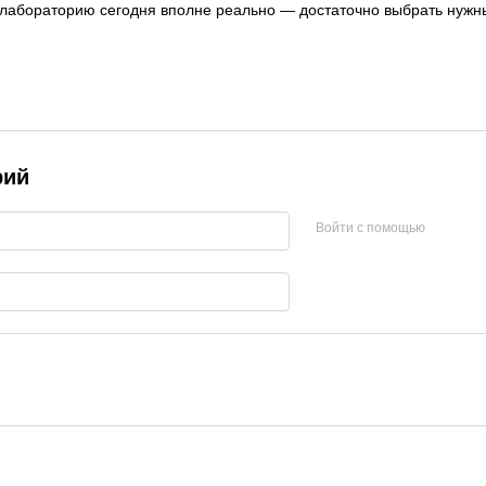
абораторию сегодня вполне реально — достаточно выбрать нужные
рий
Войти с помощью