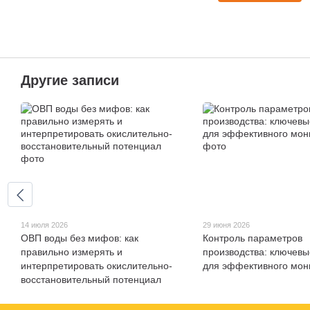
Другие записи
14 июля 2026
29 июня 2026
ОВП воды без мифов: как
Контроль параметров
правильно измерять и
производства: ключев
интерпретировать окислительно-
для эффективного мон
восстановительный потенциал