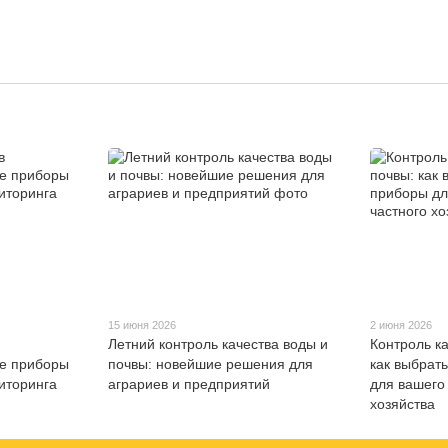
15 июня 2026
2 июня 2026
Летний контроль качества воды и
Контроль к
ые приборы
почвы: новейшие решения для
как выбрат
иторинга
аграриев и предприятий
для вашего
хозяйства