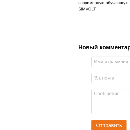
современную обучающую л
SIMVOLT.
Новый коммента
Отправить