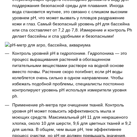
поддержания безопасной среды для плавания. Иногда
вода становится мутнее, это связано с слишком высоким
уровнем рН, что может вызвать у пловцов раздражение
кожи и глаз. Самый безопасный уровень рН для бассейна
или спа составляет от 7,2 до 7,8. Измерение и контроль Ph
делает бассейны и спа удобными и безопасными!
Контроль уровней pH в гидропонике. Гидропоника — это
процесс выращивания растений в обогащенном
питательными веществами растворе на водной основе
вместо почвы. Растение скоро погибнет, если рН воды
колеблется очень сильно в одном направлении. Чтобы
избежать подобной проблемы, специалисты постоянно
контролируют уровень рН используя измерители уровня
ph.
Применение ph-метра при очищении тканей. Контроль
уровня рН может повысить эффективность мыла и
моющих средств. Максимальный рН 11 для некрашеного
хлопка, около 10 для шерсти, 9,6 для цветных тканей и 9,2
для шелка. В общем, чем выше рН, тем эффективнее
процесс очистки, но рН не должен превышать значения,