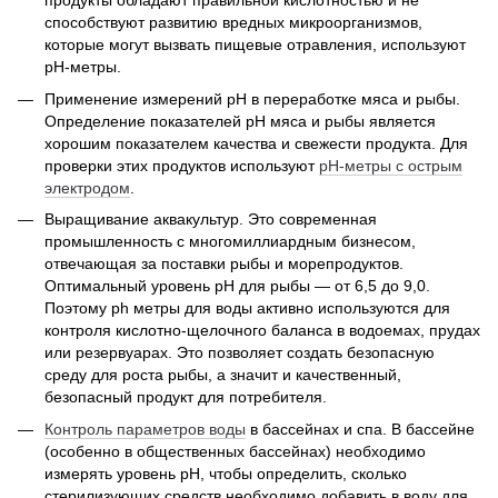
продукты обладают правильной кислотностью и не
способствуют развитию вредных микроорганизмов,
которые могут вызвать пищевые отравления, используют
рН-метры.
Применение измерений рH в переработке мяса и рыбы.
Определение показателей рН мяса и рыбы является
хорошим показателем качества и свежести продукта. Для
проверки этих продуктов используют
рН-метры с острым
электродом
.
Выращивание аквакультур. Это современная
промышленность с многомиллиардным бизнесом,
отвечающая за поставки рыбы и морепродуктов.
Оптимальный уровень pH для рыбы — от 6,5 до 9,0.
Поэтому ph метры для воды активно используются для
контроля кислотно-щелочного баланса в водоемах, прудах
или резервуарах. Это позволяет создать безопасную
среду для роста рыбы, а значит и качественный,
безопасный продукт для потребителя.
Контроль параметров воды
в бассейнах и спа. В бассейне
(особенно в общественных бассейнах) необходимо
измерять уровень рН, чтобы определить, сколько
стерилизующих средств необходимо добавить в воду для