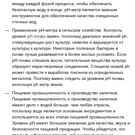
между каждой фазой процесса, чтобы обеспечить
безопасную воду в конце. pH-метр является важным
инструментом для обеспечения качества очищенных
сточных вод.
Применение рH-метра в сельском хозяйстве. Контроль
уровня
рН почвы
важен, поскольку диапазон значений ph,
стимулирующих рост культур, невелик и варьируется от
культуры к культуре. Некоторые полезные бактерии в
почве лучше развиваются в более кислых условиях. Если
рН почвы слишком высок, питательные вещества культур
образуют нерастворимые соединения. Слишком низкий ph
может привести к выработке токсинов из определенных
металлов. Поэтому важно следить за уровнем pH почвы,
используя ph метр земли.
Пищевая промышленность и производство напитков.
Пищевая промышленность и производство напитков
имеют дело с водой больше, чем любая отрасль,
поскольку вода является основным ингредиентом и
используется на всех этапах пищевой промышленности.
Уровень pH имеет большое значение для качества, вкуса и
безопасности пищевой продукции. Чтобы убедиться, что