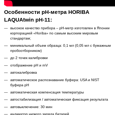
Особенности рН-метра HORIBA
LAQUAtwin pH-11:
высокое качество прибора – pH-метр изготовлен в Японии
корпорацией «Horiba» по самым высоким мировым
стандартам;
минимальный объем образца: 0,1 мл (0,05 мл с бумажным
пробоотборником)
до 2 точек калибровки
отображение pH и mV
автокалибровка
автоматическое распознавание буфера: USA и NIST
буфера pH
автоматическая компенсация температуры
автостабилизация / автоматическая фиксация результата
автовыключение: 30 мин
индикатор низкого заряда батарей