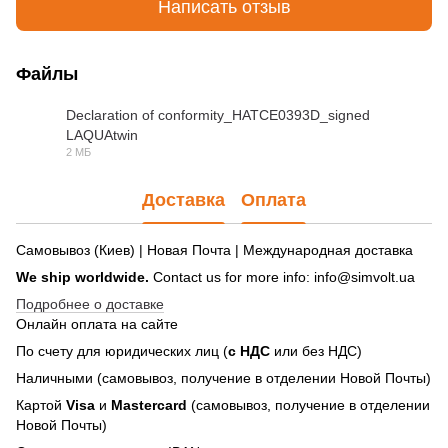
Написать отзыв
Файлы
Declaration of conformity_HATCE0393D_signed
LAQUAtwin
PDF
2 МБ
Доставка
Оплата
Самовывоз (Киев) | Новая Почта | Международная доставка
We ship worldwide.
Contact us for more info: info@simvolt.ua
Подробнее о доставке
Онлайн оплата на сайте
По счету для юридических лиц (
с НДС
или без НДС)
Наличными (самовывоз, получение в отделении Новой Почты)
Картой
Visa
и
Mastercard
(самовывоз, получение в отделении
Новой Почты)