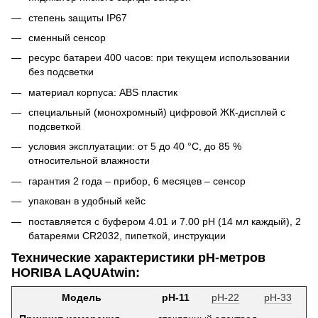
степень защиты IP67
сменный сенсор
ресурс батареи 400 часов: при текущем использовании
без подсветки
материал корпуса: ABS пластик
специальный (монохромный) цифровой ЖК-дисплей с
подсветкой
условия эксплуатации: от 5 до 40 °C, до 85 %
относительной влажности
гарантия 2 года – прибор, 6 месяцев – сенсор
упакован в удобный кейс
поставляется с буфером 4.01 и 7.00 pH (14 мл каждый), 2
батареями CR2032, пипеткой, инструкции
Технические характеристики рН-метров
HORIBA LAQUAtwin:
Модель
pH-11
pH-22
pH-33