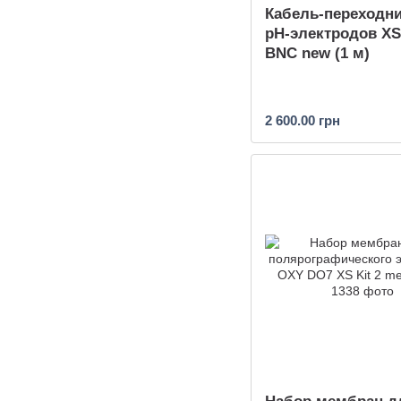
Кабель-переходн
pH-электродов XS
BNC new (1 м)
2 600.00 грн