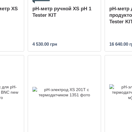
метр XS
pH-метр ручной XS pH 1
pH-метр
Tester KIT
продукто
Tester KI
4 530.00 грн
16 640.00 