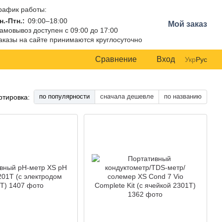
рафик работы:
н.-Птн.:
09:00–18:00
Мой заказ
амовывоз доступен с 09:00 до 17:00
аказы на сайте принимаются круглосуточно
Сравнение
Вход
Укр
Рус
по популярности
сначала дешевле
по названию
ртировка: