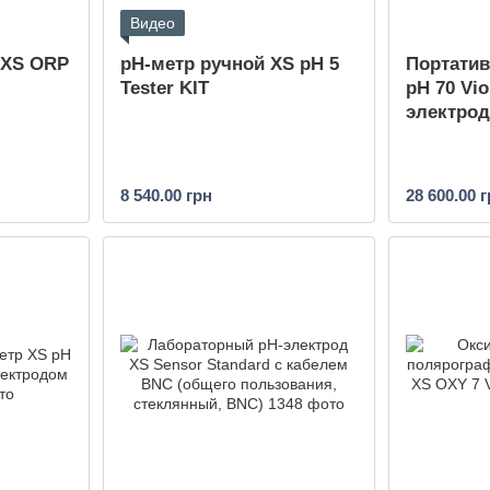
Видео
 XS ORP
pH-метр ручной XS pH 5
Портати
Tester KIT
pH 70 Vio
электрод
8 540.00 грн
28 600.00 