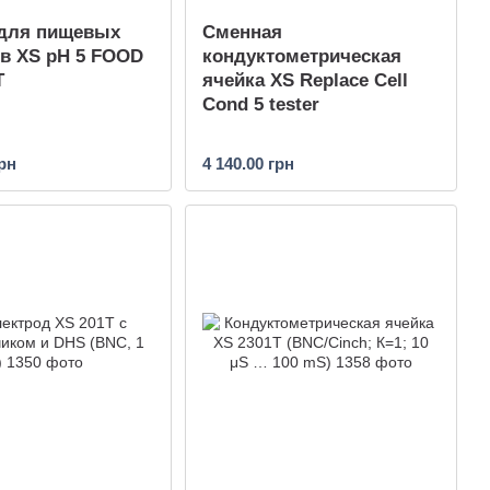
 для пищевых
Сменная
в XS pH 5 FOOD
кондуктометрическая
T
ячейка XS Replace Cell
Cond 5 tester
грн
4 140.00 грн