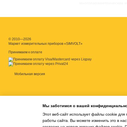
многопараметрические и
растворенного кислорода
© 2010—2026
Маркет измерительных приборов «SIMVOLT»
Принимаем к оплате
Мобильная версия
Мы заботимся о вашей конфиденциальн
Этот веб-сайт использует файлы cookie для 
работы сайта. Вы можете изменить это в нас
согласие на использование файлов cookie.