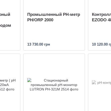
арный
Промышленный PH-метр
Контрол
PH/ORP 2000
EZODO 4
родом
13 730.00 грн
10 120.00 