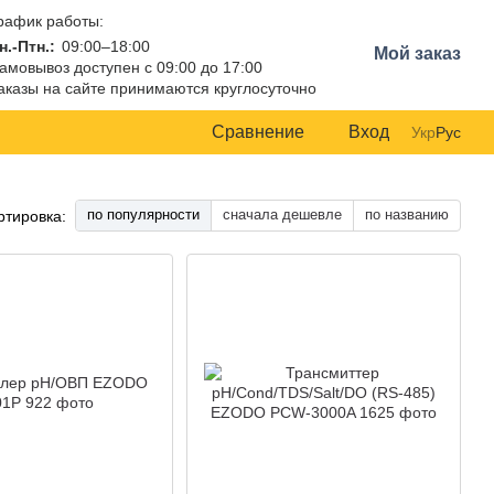
рафик работы:
н.-Птн.:
09:00–18:00
Мой заказ
амовывоз доступен с 09:00 до 17:00
аказы на сайте принимаются круглосуточно
Сравнение
Вход
Укр
Рус
по популярности
сначала дешевле
по названию
ртировка: