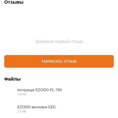
Отзывы
Добавьте первый отзыв
Написать отзыв
Файлы
Інструкція EZODO PL-700
419 КБ
PDF
EZODO висновок СЕС
3.4 МБ
PDF