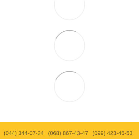
(044) 344-07-24
(068) 867-43-47
(099) 423-46-53