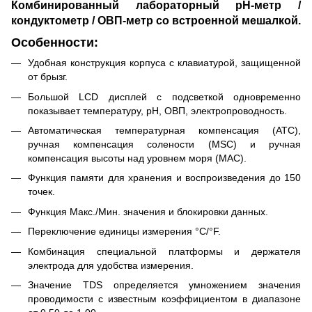
Комбинированный лабораторный pH-метр /
кондуктометр / ОВП-метр со встроенной мешалкой.
Особенности:
Удобная конструкция корпуса с клавиатурой, защищенной
от брызг.
Большой LCD дисплей с подсветкой одновременно
показывает температуру, pH, ОВП, электропроводность.
Автоматическая температурная компенсация (ATC),
ручная компенсация солености (MSC) и ручная
компенсация высоты над уровнем моря (MAC).
Функция памяти для хранения и воспроизведения до 150
точек.
Функция Макс./Мин. значения и блокировки данных.
Переключение единицы измерения °C/°F.
Комбинация специальной платформы и держателя
электрода для удобства измерения.
Значение TDS определяется умножением значения
проводимости с известным коэффициентом в диапазоне