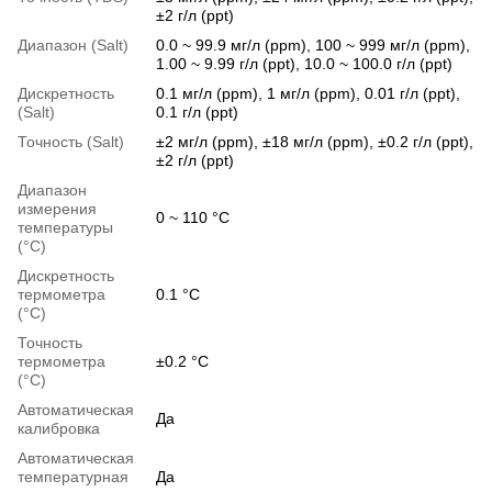
±2 г/л (ppt)
Диапазон (Salt)
0.0 ~ 99.9 мг/л (ppm), 100 ~ 999 мг/л (ppm),
1.00 ~ 9.99 г/л (ppt), 10.0 ~ 100.0 г/л (ppt)
Дискретность
0.1 мг/л (ppm), 1 мг/л (ppm), 0.01 г/л (ppt),
(Salt)
0.1 г/л (ppt)
Точность (Salt)
±2 мг/л (ppm), ±18 мг/л (ppm), ±0.2 г/л (ppt),
±2 г/л (ppt)
Диапазон
измерения
0 ~ 110 °C
температуры
(°C)
Дискретность
термометра
0.1 °C
(°C)
Точность
термометра
±0.2 °C
(°C)
Автоматическая
Да
калибровка
Автоматическая
температурная
Да