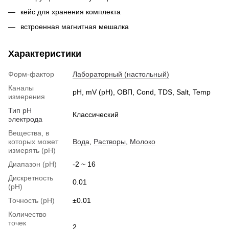
кейс для хранения комплекта
встроенная магнитная мешалка
Характеристики
Форм-фактор
Лабораторный (настольный)
Каналы
pH, mV (pH), ОВП, Cond, TDS, Salt, Temp
измерения
Тип pH
Классический
электрода
Вещества, в
которых может
Вода
,
Растворы
,
Молоко
измерять (pH)
Диапазон (pH)
-2 ~ 16
Дискретность
0.01
(pH)
Точность (pH)
±0.01
Количество
точек
2