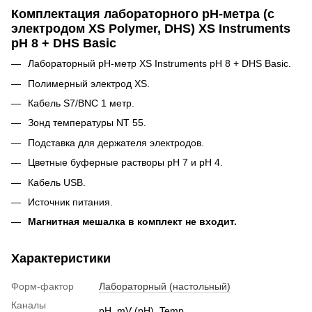
Комплектация лабораторного pH-метра (с
электродом XS Polymer, DHS) XS Instruments
pH 8 + DHS Basic
Лабораторный pH-метр XS Instruments pH 8 + DHS Basic.
Полимерный электрод XS.
Кабель S7/BNC 1 метр.
Зонд температуры NT 55.
Подставка для держателя электродов.
Цветные буферные растворы pH 7 и pH 4.
Кабель USB.
Источник питания.
Магнитная мешалка в комплект не входит.
Характеристики
Форм-фактор
Лабораторный (настольный)
Каналы
pH, mV (pH), Temp