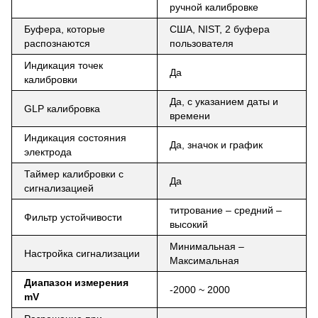
ручной калибровке
Буфера, которые
США, NIST, 2 буфера
распознаются
пользователя
Индикация точек
Да
калибровки
Да, с указанием даты и
GLP калибровка
времени
Индикация состояния
Да, значок и график
электрода
Таймер калибровки с
Да
сигнализацией
титрование – средний –
Фильтр устойчивости
высокий
Минимальная –
Настройка сигнализации
Максимальная
Диапазон измерения
-2000 ~ 2000
mV