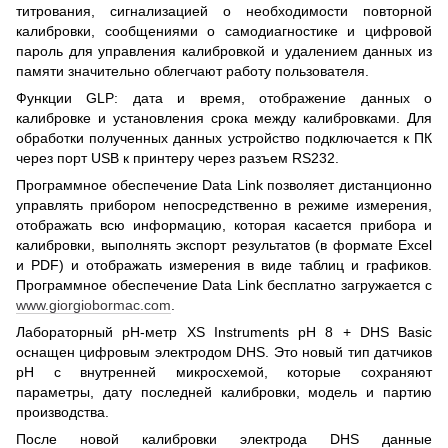
титрования, сигнализацией о необходимости повторной
калибровки, сообщениями о самодиагностике и цифровой
пароль для управления калибровкой и удалением данных из
памяти значительно облегчают работу пользователя.
Функции GLP: дата и время, отображение данных о
калибровке и установления срока между калибровками. Для
обработки полученных данных устройство подключается к ПК
через порт USB к принтеру через разъем RS232.
Программное обеспечение Data Link позволяет дистанционно
управлять прибором непосредственно в режиме измерения,
отображать всю информацию, которая касается прибора и
калибровки, выполнять экспорт результатов (в формате Excel
и PDF) и отображать измерения в виде таблиц и графиков.
Программное обеспечение Data Link бесплатно загружается с
www.giorgiobormac.com
.
Лабораторный pH-метр XS Instruments pH 8 + DHS Basic
оснащен цифровым электродом DHS. Это новый тип датчиков
рН с внутренней микросхемой, которые сохраняют
параметры, дату последней калибровки, модель и партию
производства.
После новой калибровки электрода DHS данные