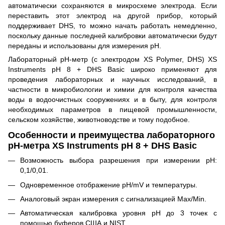
автоматически сохраняются в микросхеме электрода. Если
переставить этот электрод на другой прибор, который
поддерживает DHS, то можно начать работать немедленно,
поскольку данные последней калибровки автоматически будут
переданы и использованы для измерения pH.
Лабораторный pH-метр (с электродом XS Polymer, DHS) XS
Instruments pH 8 + DHS Basic широко применяют для
проведения лабораторных и научных исследований, в
частности в микробиологии и химии для контроля качества
воды в водоочистных сооружениях и в быту, для контроля
необходимых параметров в пищевой промышленности,
сельском хозяйстве, животноводстве и тому подобное.
Особенности и преимущества лабораторного
pH-метра XS Instruments pH 8 + DHS Basic
Возможность выбора разрешения при измерении рН:
0,1/0,01.
Одновременное отображение pH/mV и температуры.
Аналоговый экран измерения с сигнализацией Max/Min.
Автоматическая калибровка уровня pH до 3 точек с
помощью буферов США и NIST.