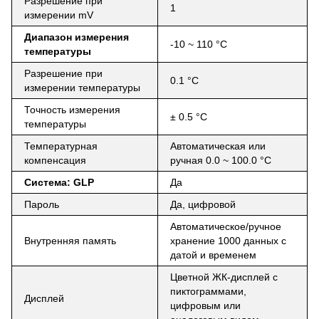
Разрешение при
1
измерении mV
Диапазон измерения
-10 ~ 110 °C
температуры
Разрешение при
0.1 °C
измерении температуры
Точность измерения
± 0.5 °C
температуры
Температурная
Автоматическая или
компенсация
ручная 0.0 ~ 100.0 °C
Система: GLP
Да
Пароль
Да, цифровой
Автоматическое/ручное
Внутренняя память
хранение 1000 данных с
датой и временем
Цветной ЖК-дисплей с
пиктограммами,
Дисплей
цифровым или