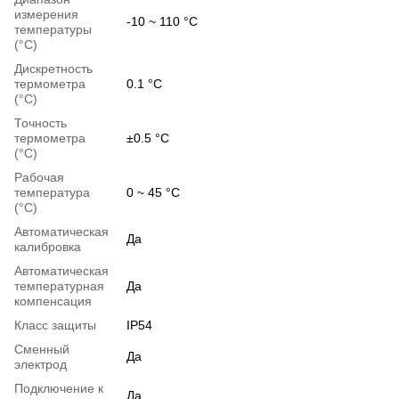
измерения
-10 ~ 110 °C
температуры
(°C)
Дискретность
термометра
0.1 °C
(°C)
Точность
термометра
±0.5 °C
(°C)
Рабочая
температура
0 ~ 45 °C
(°C)
Автоматическая
Да
калибровка
Автоматическая
температурная
Да
компенсация
Класс защиты
IP54
Сменный
Да
электрод
Подключение к
Да