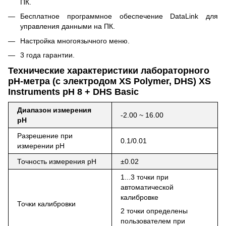
ПК.
Бесплатное программное обеспечение DataLink для
управления данными на ПК.
Настройка многоязычного меню.
3 года гарантии.
Технические характеристики лабораторного
pH-метра (с электродом XS Polymer, DHS) XS
Instruments pH 8 + DHS Basic
Диапазон измерения
-2.00 ~ 16.00
pH
Разрешение при
0.1/0.01
измерении pH
Точность измерения pH
±0.02
1...3 точки при
автоматической
калибровке
Точки калибровки
2 точки определены
пользователем при