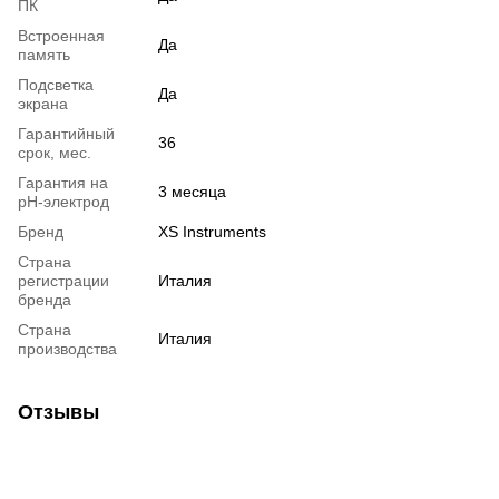
ПК
Встроенная
Да
память
Подсветка
Да
экрана
Гарантийный
36
срок, мес.
Гарантия на
3 месяца
pH-электрод
Бренд
XS Instruments
Страна
регистрации
Италия
бренда
Страна
Италия
производства
Отзывы