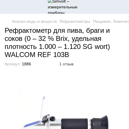
Анализ воды и веществ
Рефрактометры
Пищевая, Химичес
Рефрактометр для пива, браги и
соков (0 – 32 % Brix, удельная
плотность 1.000 – 1.120 SG wort)
WALCOM REF 103B
Артикул:
1886
1 отзыв