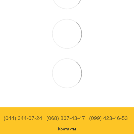
(044) 344-07-24
(068) 867-43-47
(099) 423-46-53
Контакты