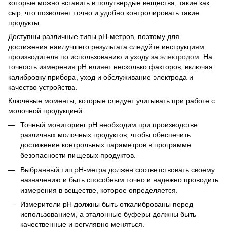
которые можно вставить в полутвердые вещества, такие как
сыр, что позволяет точно и удобно контролировать такие
продукты.
Доступны различные типы рН-метров, поэтому для
достижения наилучшего результата следуйте инструкциям
производителя по использованию и уходу за
электродом
. На
точность измерения рН влияет несколько факторов, включая
калибровку прибора, уход и обслуживание электрода и
качество устройства.
Ключевые моменты, которые следует учитывать при работе с
молочной продукцией
Точный мониторинг рН необходим при производстве
различных молочных продуктов, чтобы обеспечить
достижение контрольных параметров в программе
безопасности пищевых продуктов.
Выбранный тип рН-метра должен соответствовать своему
назначению и быть способным точно и надежно проводить
измерения в веществе, которое определяется.
Измерители рН должны быть откалиброваны перед
использованием, а эталонные буферы должны быть
качественные и регулярно меняться.