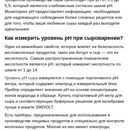
5,9, который является слабокислым согласно шкале рН.
Мониторинг рН предоставляет информацию, необходимую
для надлежащего соблюдения более сложных рецептов или
для того, чтобы ваши любимые сыры каждый раз выходили
идеальными.
Как измерить уровень рН при сыроварении?
Одно из важнейших свойств, которое влияет на безопасность
кисломолочных продуктов, таких как йогурт и сыр — это их
кислотность. Самым распространенным показателем
кислотности является рН, который измеряет кислотность по
шкале от 1 до 14.
Уровень рН сыра
измеряется с помощью портативного рН-
метра, который содержит электрод и измерительный блок.
Прибор определяет значение рН на основе концентрации
ионов водорода в образце. Купить портативный рН метр для
сыра и соответствующие буферные решение для калибровки
лучше в макете SIMVOLT.
Есть приборы, предназначенные для использования в
производстве пищевых продуктов и специально для контроля
молочных продуктов. Многие из них имеют электроды,