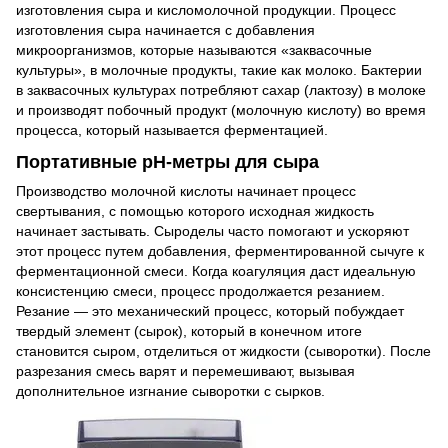
изготовления сыра и кисломолочной продукции. Процесс
изготовления сыра начинается с добавления
микроорганизмов, которые называются «заквасочные
культуры», в молочные продукты, такие как молоко. Бактерии
в заквасочных культурах потребляют сахар (лактозу) в молоке
и производят побочный продукт (молочную кислоту) во время
процесса, который называется ферментацией.
Портативные pH-метры для сыра
Производство молочной кислоты начинает процесс
свертывания, с помощью которого исходная жидкость
начинает застывать. Сыроделы часто помогают и ускоряют
этот процесс путем добавления, ферментированной сычуге к
ферментационной смеси. Когда коагуляция даст идеальную
консистенцию смеси, процесс продолжается резанием.
Резание — это механический процесс, который побуждает
твердый элемент (сырок), который в конечном итоге
становится сыром, отделиться от жидкости (сыворотки). После
разрезания смесь варят и перемешивают, вызывая
дополнительное изгнание сыворотки с сырков.