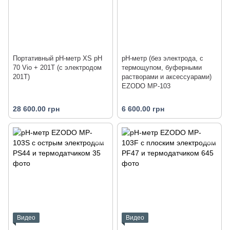
Портативный pH-метр XS pH
рН-метр (без электрода, с
70 Vio + 201T (с электродом
термощупом, буферными
201T)
растворами и аксессуарами)
EZODO MP-103
28 600.00 грн
6 600.00 грн
Видео
Видео