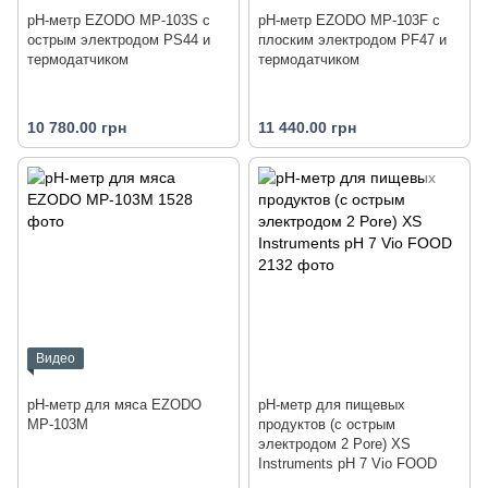
рН-метр EZODO MP-103S с
рН-метр EZODO MP-103F с
острым электродом PS44 и
плоским электродом PF47 и
термодатчиком
термодатчиком
10 780.00 грн
11 440.00 грн
Видео
pH-метр для мяса EZODO
pH-метр для пищевых
MP-103M
продуктов (с острым
электродом 2 Pore) XS
Instruments pH 7 Vio FOOD