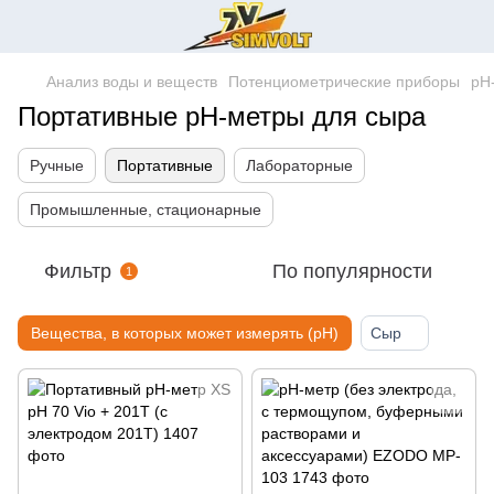
Анализ воды и веществ
Потенциометрические приборы
pH
Портативные pH-метры для сыра
Ручные
Портативные
Лабораторные
Промышленные, стационарные
Фильтр
По популярности
1
Вещества, в которых может измерять (pH)
Сыр