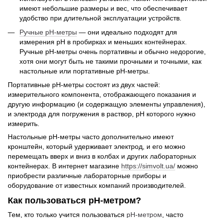
имеют небольшие размеры и вес, что обеспечивает
удобство при длительной эксплуатации устройств.
Ручные pH-метры
— они идеально подходят для
измерения pH в пробирках и меньших контейнерах.
Ручные рН-метры очень портативны и обычно недорогие,
хотя они могут быть не такими прочными и точными, как
настольные или портативные рН-метры.
Портативные рН-метры состоят из двух частей:
измерительного компонента, отображающего показания и
другую информацию (и содержащую элементы управления),
и электрода для погружения в раствор, pH которого нужно
измерить.
Настольные рН-метры часто дополнительно имеют
кронштейн, который удерживает электрод, и его можно
перемещать вверх и вниз в колбах и других лабораторных
контейнерах. В интернет магазине
https://simvolt.ua/
можно
приобрести различные лабораторные приборы и
оборудование от известных компаний производителей.
Как пользоваться pH-метром?
Тем, кто только учится пользоваться
рН-метром
, часто