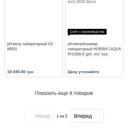
Снят с производства
pH-метр лабораторный AZ-
pH-метр/иономер
86501
лабораторный HORIBA LAQUA
PH1300-S (pH, mV, Ion)
18 040.00 грн
Цену уточняйте
Показать еще 8 товаров
Назад
Вперед
1
из 2