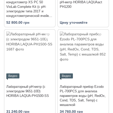
кондуктометр XS PC 50
pH-метр HORIBA LAQUAact
VioLab Complete Kit (с pH-
PH1200
электродом типа 201T и
кондуктометрической ячейкой
типа 2301T)
52 800.00 грн
Цену уточняйте
Видео
Видео
Лабораторный pH-метр (с
Лабораторный прибор Ezodo
электродом 9651-10D)
PL-700PCS для анализа
HORIBA LAQUA-PH1500-SS
параметров воды (рН, RedOx,
Cond, TDS, Salt, Temp) с
мешалкой
31 240.00 грн
34 760.00 грн