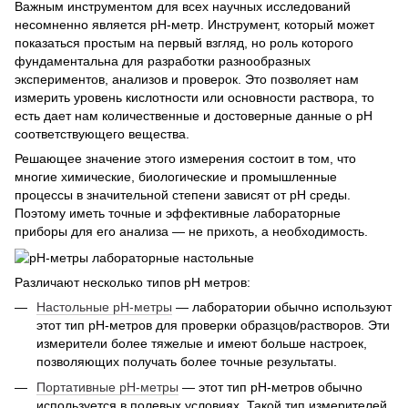
Важным инструментом для всех научных исследований
несомненно является pH-метр. Инструмент, который может
показаться простым на первый взгляд, но роль которого
фундаментальна для разработки разнообразных
экспериментов, анализов и проверок. Это позволяет нам
измерить уровень кислотности или основности раствора, то
есть дает нам количественные и достоверные данные о рН
соответствующего вещества.
Решающее значение этого измерения состоит в том, что
многие химические, биологические и промышленные
процессы в значительной степени зависят от pH среды.
Поэтому иметь точные и эффективные лабораторные
приборы для его анализа — не прихоть, а необходимость.
Различают несколько типов рН метров:
Настольные pH-метры
— лаборатории обычно используют
этот тип pH-метров для проверки образцов/растворов. Эти
измерители более тяжелые и имеют больше настроек,
позволяющих получать более точные результаты.
Портативные pH-метры
— этот тип pH-метров обычно
используется в полевых условиях. Такой тип измерителей