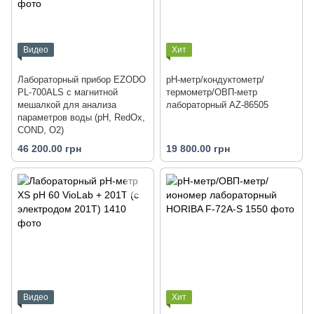
Видео
Хит
Лабораторный прибор EZODO
pH-метр/кондуктометр/
PL-700ALS с магнитной
термометр/ОВП-метр
мешалкой для анализа
лабораторный AZ-86505
параметров воды (рН, RedOx,
COND, O2)
46 200.00 грн
19 800.00 грн
Видео
Хит