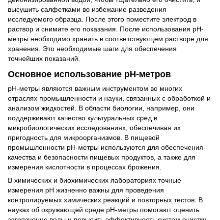
высушить салфетками во избежание разведения
исследуемого образца. После этого поместите электрод в
раствор и снимите его показания. После использования pH-
метры необходимо хранить в соответствующем растворе для
хранения. Это необходимые шаги для обеспечения
точнейших показаний.
Основное использование pH-метров
pH-метры являются важным инструментом во многих
отраслях промышленности и науки, связанных с обработкой и
анализом жидкостей. В области биологии, например, они
поддерживают качество культуральных сред в
микробиологических исследованиях, обеспечивая их
пригодность для микроорганизмов. В пищевой
промышленности рН-метры используются для обеспечения
качества и безопасности пищевых продуктов, а также для
измерения кислотности в процессах брожения.
В химических и биохимических лабораториях точные
измерения pH жизненно важны для проведения
контролируемых химических реакций и повторных тестов. В
науках об окружающей среде pH-метры помогают оценить
загрязнение воды и повысить эффективность систем очистки