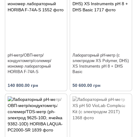
pH-метр/ОВП-метр/
Лабораторный pH-метр (с
кондуктометр/солемер/
электродом XS Polymer, DHS)
иономер лабораторный
XS Instruments pH 8 + DHS
HORIBA F-74A-S
Basic
140 800.00 грн
50 600.00 грн