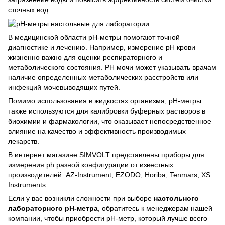
сточных вод.
В медицинской области рН-метры помогают точной
диагностике и лечению. Например, измерение pH крови
жизненно важно для оценки респираторного и
метаболического состояния. РН мочи может указывать врачам
наличие определенных метаболических расстройств или
инфекций мочевыводящих путей.
Помимо использования в жидкостях организма, pH-метры
также используются для калибровки буферных растворов в
биохимии и фармакологии, что оказывает непосредственное
влияние на качество и эффективность производимых
лекарств.
В интернет магазине SIMVOLT представлены приборы для
измерения ph разной конфигурации от известных
производителей: AZ-Instrument, EZODO, Horiba, Tenmars, XS
Instruments.
Если у вас возникли сложности при выборе
настольного
лабораторного рН-метра
, обратитесь к менеджерам нашей
компании, чтобы приобрести pH-метр, который лучше всего