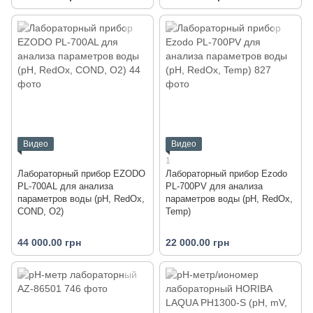
Видео
Видео
1
Лабораторный прибор EZODO
Лабораторный прибор Ezodo
PL-700AL для анализа
PL-700PV для анализа
параметров воды (рН, RedOx,
параметров воды (рН, RedOx,
COND, O2)
Temp)
44 000.00 грн
22 000.00 грн