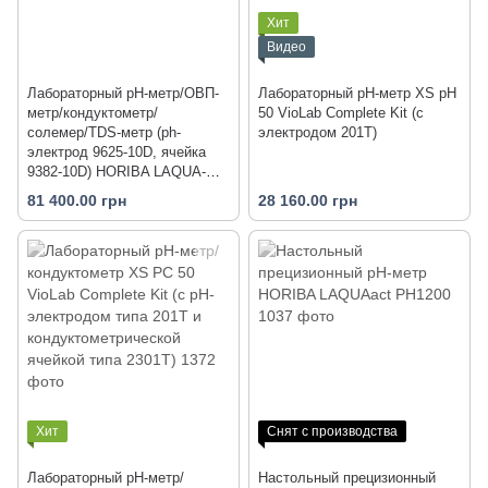
Хит
Видео
Лабораторный pH-метр/ОВП-
Лабораторный pH-метр XS pH
метр/кондуктометр/
50 VioLab Complete Kit (с
солемер/TDS-метр (ph-
электродом 201T)
электрод 9625-10D, ячейка
9382-10D) HORIBA LAQUA-
PC2000-SR
81 400.00 грн
28 160.00 грн
Хит
Снят с производства
Лабораторный pH-метр/
Настольный прецизионный