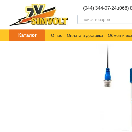
Перейти к основному контенту
(044) 344-07-24,
(068) 
Каталог
О нас
Оплата и доставка
Обмен и воз