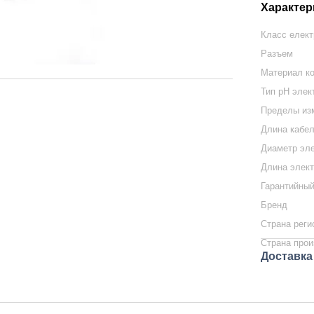
Характер
Класс елек
Разъем
Материал к
Тип pH элек
Пределы изм
Длина кабел
Диаметр эле
Длина элект
Гарантийный
Бренд
Страна реги
Страна прои
Доставка