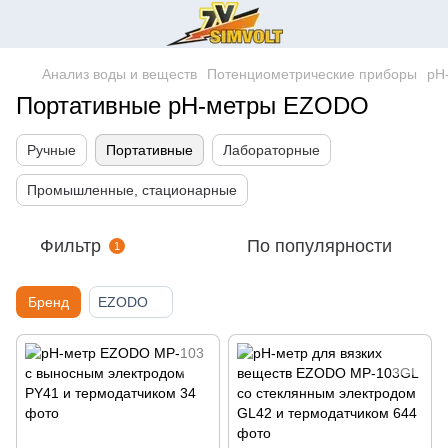
Анализ воды и веществ
Потенциометрические приборы
pH
Портативные pH-метры EZODO
Ручные
Портативные
Лабораторные
Промышленные, стационарные
Фильтр
По популярности
1
Бренд
EZODO