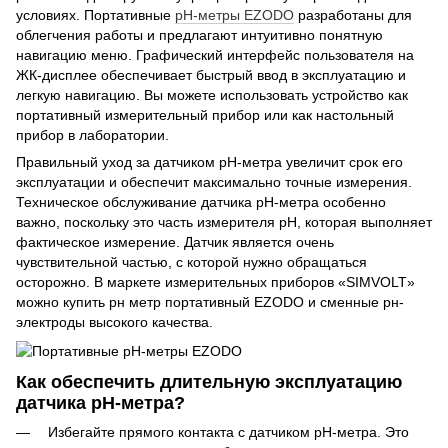
условиях. Портативные
рН-метры EZODO
разработаны для
облегчения работы и предлагают интуитивно понятную
навигацию меню. Графический интерфейс пользователя на
ЖК-дисплее обеспечивает быстрый ввод в эксплуатацию и
легкую навигацию. Вы можете использовать устройство как
портативный измерительный прибор или как настольный
прибор в лаборатории.
Правильный уход за датчиком рН-метра увеличит срок его
эксплуатации и обеспечит максимально точные измерения.
Техническое обслуживание датчика рН-метра особенно
важно, поскольку это часть измерителя рН, которая выполняет
фактическое измерение. Датчик является очень
чувствительной частью, с которой нужно обращаться
осторожно. В маркете измерительных приборов «SIMVOLT»
можно купить рн метр портативный EZODO и сменные рн-
электроды высокого качества.
Как обеспечить длительную эксплуатацию
датчика pH-метра?
Избегайте прямого контакта с датчиком рН-метра. Это