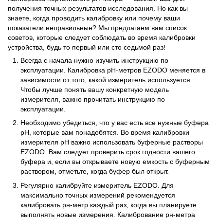
получения точных результатов исследования. Но как вы
знаете, когда проводить калибровку или почему ваши
показатели неправильные? Мы предлагаем вам список
советов, которые следует соблюдать во время калибровки
устройства, будь то первый или сто седьмой раз!
Всегда с начала нужно изучить инструкцию по
эксплуатации. Калибровка pH-метров EZODO меняется в
зависимости от того, какой измеритель используется.
Чтобы лучше понять вашу конкретную модель
измерителя, важно прочитать инструкцию по
эксплуатации.
Необходимо убедиться, что у вас есть все нужные буфера
рН, которые вам понадобятся. Во время калибровки
измерителя pH важно использовать буферные растворы
EZODO. Вам следует проверить срок годности вашего
буфера и, если вы открываете новую емкость с буферным
раствором, отметьте, когда буфер был открыт.
Регулярно калибруйте измеритель EZODO. Для
максимально точных измерений рекомендуется
калибровать рн-метр каждый раз, когда вы планируете
выполнять новые измерения. Калибрование рн-метра