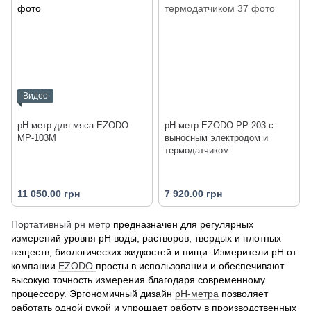
Видео
pH-метр для мяса EZODO
рН-метр EZODO PP-203 с
MP-103M
выносным электродом и
термодатчиком
11 050.00 грн
7 920.00 грн
Портативный рн метр
предназначен для регулярных
измерений уровня рН воды, растворов, твердых и плотных
веществ, биологических жидкостей и пищи. Измерители pH от
компании
EZODO
просты в использовании и обеспечивают
высокую точность измерения благодаря современному
процессору. Эргономичный дизайн
рН-метра
позволяет
работать одной рукой и упрощает работу в производственных