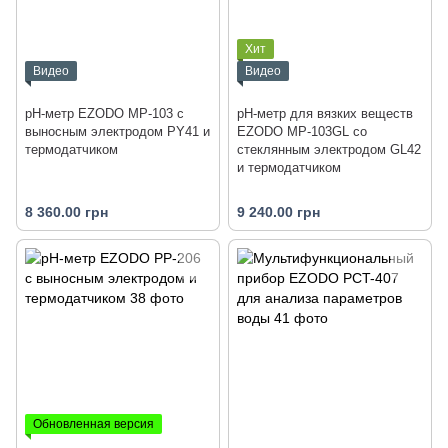
Хит
Видео
Видео
рН-метр EZODO MP-103 с
рН-метр для вязких веществ
выносным электродом PY41 и
EZODO MP-103GL со
термодатчиком
стеклянным электродом GL42
и термодатчиком
8 360.00 грн
9 240.00 грн
Обновленная версия