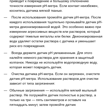
приводит к повреждению и большому отклонению
точности измерения pH-метра. Если контакт неизбежен,
коснитесь датчика мягкой тканью.
После использования промойте датчик pH-метра. После
каждого использования тщательно промывайте датчик pH-
метра деионизированной водой. Это особенно важно при
измерении агрессивных веществ или растворов, который
содержат тяжелые металлы или белки. Деионизированная
вода удаляет остатки раствора с датчика и уменьшает
риск его повреждения.
Всегда держите датчик pH увлажненным. Для этого
налейте немного раствора для хранения в защитный
колпачок. Никогда не используйте водопроводную воду,
которая может повредить датчик.
Очистка датчика рН-метра. Если он загрязнен, очистите
датчик рН-метра. Использование растворов для очистки
зависит от типа загрязнения:
Обычные загрязнения — используйте мягкий мыльный
раствор. Не погружайте датчик полностью в раствор, а
только на три — пять сантиметров и оставьте на
пятнадцать минут, затем промойте датчик