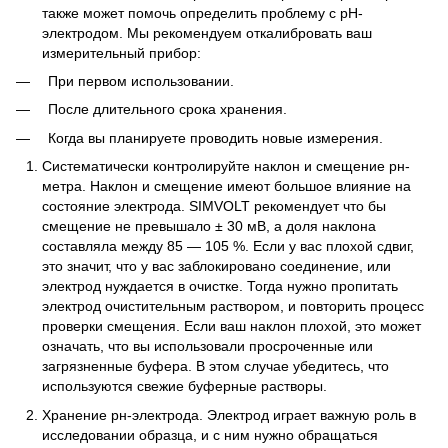
также может помочь определить проблему с рН-
электродом. Мы рекомендуем откалибровать ваш
измерительный прибор:
При первом использовании.
После длительного срока хранения.
Когда вы планируете проводить новые измерения.
Систематически контролируйте наклон и смещение рн-
метра. Наклон и смещение имеют большое влияние на
состояние электрода. SIMVOLT рекомендует что бы
смещение не превышало ± 30 мВ, а доля наклона
составляла между 85 — 105 %. Если у вас плохой сдвиг,
это значит, что у вас заблокировано соединение, или
электрод нуждается в очистке. Тогда нужно пропитать
электрод очистительным раствором, и повторить процесс
проверки смещения. Если ваш наклон плохой, это может
означать, что вы использовали просроченные или
загрязненные буфера. В этом случае убедитесь, что
используются свежие буферные растворы.
Хранение рн-электрода. Электрод играет важную роль в
исследовании образца, и с ним нужно обращаться