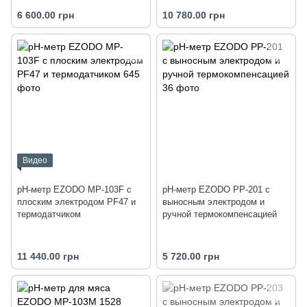
6 600.00 грн
10 780.00 грн
Видео
рН-метр EZODO MP-103F с
рН-метр EZODO PP-201 с
плоским электродом PF47 и
выносным электродом и
термодатчиком
ручной термокомпенсацией
11 440.00 грн
5 720.00 грн