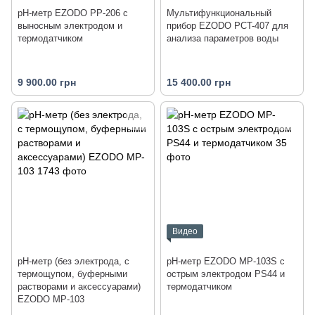
рН-метр EZODO PP-206 с
Мультифункциональный
выносным электродом и
прибор EZODO PCT-407 для
термодатчиком
анализа параметров воды
9 900.00 грн
15 400.00 грн
Видео
рН-метр (без электрода, с
рН-метр EZODO MP-103S с
термощупом, буферными
острым электродом PS44 и
растворами и аксессуарами)
термодатчиком
EZODO MP-103