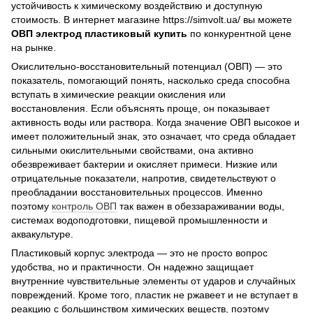
устойчивость к химическому воздействию и доступную
стоимость. В интернет магазине https://simvolt.ua/ вы можете
ОВП электрод пластиковый купить
по конкурентной цене
на рынке.
Окислительно-восстановительный потенциал (ОВП) — это
показатель, помогающий понять, насколько среда способна
вступать в химические реакции окисления или
восстановления. Если объяснять проще, он показывает
активность воды или раствора. Когда значение ОВП высокое и
имеет положительный знак, это означает, что среда обладает
сильными окислительными свойствами, она активно
обезвреживает бактерии и окисляет примеси. Низкие или
отрицательные показатели, напротив, свидетельствуют о
преобладании восстановительных процессов. Именно
поэтому
контроль ОВП
так важен в обеззараживании воды,
системах водоподготовки, пищевой промышленности и
аквакультуре.
Пластиковый корпус электрода — это не просто вопрос
удобства, но и практичности. Он надежно защищает
внутренние чувствительные элементы от ударов и случайных
повреждений. Кроме того, пластик не ржавеет и не вступает в
реакцию с большинством химических веществ, поэтому