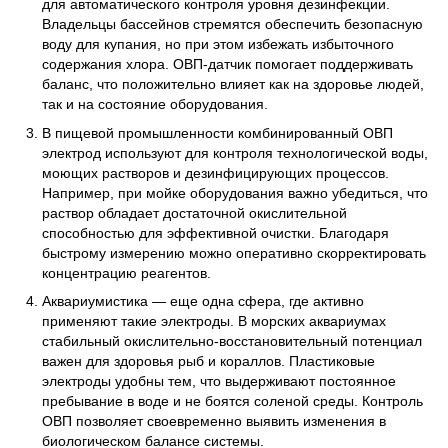
для автоматического контроля уровня дезинфекции.
Владельцы бассейнов стремятся обеспечить безопасную
воду для купания, но при этом избежать избыточного
содержания хлора. ОВП-датчик помогает поддерживать
баланс, что положительно влияет как на здоровье людей,
так и на состояние оборудования.
В пищевой промышленности комбинированный ОВП
электрод используют для контроля технологической воды,
моющих растворов и дезинфицирующих процессов.
Например, при мойке оборудования важно убедиться, что
раствор обладает достаточной окислительной
способностью для эффективной очистки. Благодаря
быстрому измерению можно оперативно скорректировать
концентрацию реагентов.
Аквариумистика — еще одна сфера, где активно
применяют такие электроды. В морских аквариумах
стабильный окислительно-восстановительный потенциал
важен для здоровья рыб и кораллов. Пластиковые
электроды удобны тем, что выдерживают постоянное
пребывание в воде и не боятся соленой среды. Контроль
ОВП позволяет своевременно выявить изменения в
биологическом балансе системы.