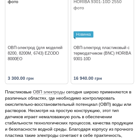
Новинка
ОВП-электрод (для моделей
ОВП-электрод пластиковый с
8200, 8200M, 6743) EZODO
термодатчиком (BNC) HORIBA
8000EO
9301-10D
3 300.00 грн
16 940.00 грн
Пластиковые
ОВП электроды
сегодня широко применяются в
различных областях, где необходимо контролировать
окислительно-восстановительный потенциал (ОВП) воды или
растворов. Несмотря на простую конструкцию, этот тип
датчиков играет немаловажную роль в обеспечении
стабильности технологических процессов, качества продукции
и безопасности водной среды. Благодаря корпусу из прочного
пластика такие электроды сочетают в себе практичность,