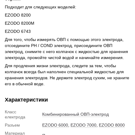
Подходит для следующих моделей:
EZODO 8200
EZODO 8200M
EZODO 6743
Для того, чтобы измерять ОВП с помощью этого электрода,
отсоедините PH / COND электрод, присоедините ОВП
электрод, снимите с него колпачок с жидкостью для хранения
электрода, промойте чистой водой и начинайте измерения.
Для продления жизни электрода, следите за тем, чтобы
колпачок всегда был наполнен специальной жидкостью для
хранения электродов. Не держите электрод сухим, не храните
его в обычной воде.
Характеристики
Класс
Комбинированный ОВП-электрод
електрода
Разъем
EZODO 6000
,
EZODO 7000
,
EZODO 8000
Материал