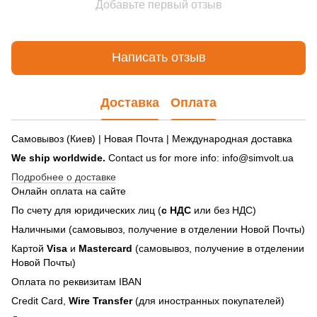
Добавьте первый отзыв
Написать отзыв
Доставка
Оплата
Самовывоз (Киев) | Новая Почта | Международная доставка
We ship worldwide.
Contact us for more info: info@simvolt.ua
Подробнее о доставке
Онлайн оплата на сайте
По счету для юридических лиц (
с НДС
или без НДС)
Наличными (самовывоз, получение в отделении Новой Почты)
Картой
Visa
и
Mastercard
(самовывоз, получение в отделении
Новой Почты)
Оплата по реквизитам IBAN
Credit Card,
Wire Transfer
(для иностранных покупателей)