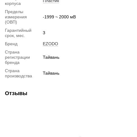
Пластик
корпуса
Пределы
измерения
-1999 ~ 2000 мВ
(ОВП)
Гарантийный
3
срок, мес.
Бренд
EZODO
Страна
регистрации
Тайвань
бренда
Страна
Тайвань
производства
Отзывы